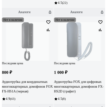
4.5
(22)
Аналоги
Аналоги
Нет в наличии
Нет в наличии
Последняя цена
Последняя цена
800 ₽
1 000 ₽
Аудиотрубка для координатных
Аудиотрубка FOX для цифровых
многоквартирных домофонов FOX
многоквартирных домофонов FX-
FX-HS1A (черная)
HS2D (графит)
4.9
(43)
4.5
(8)