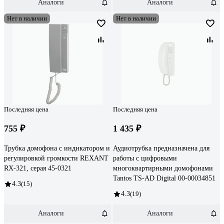
Аналоги
Аналоги
Нет в наличии
Нет в наличии
Последняя цена
Последняя цена
755 ₽
1 435 ₽
Трубка домофона с индикатором и
Аудиотрубка предназначена для
регулировкой громкости REXANT
работы c цифровыми
RX-321, серая 45-0321
многоквартирными домофонами
Tantos TS-AD Digital 00-00034851
4.3
(15)
4.3
(19)
Аналоги
Аналоги