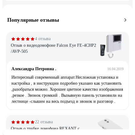
Популярные отзывы
4 отзыва
Отзыв о видеодомофоне Falcon Eye FE-4CHP2
/AVP-505
Александра Петровна .
16.04.2019
Интересный современный аппарат.Несложная установка и
настройка , в инструкции подробно указано как установить
,разобраться можно. Хорошее цветное качество изображения
,резкое . Звонок громкий . Вызывную панель установили на
лестнице -слышен на весь подъезд и звонок и разговор .
22 отзыва
Отзыв о трубке домофона REXANT с
индикатором и отключением звука RX-346