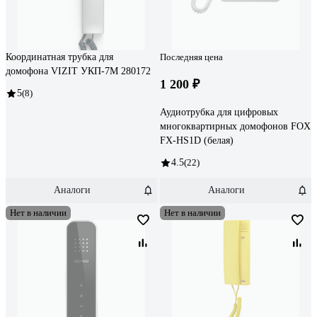
Координатная трубка для
Последняя цена
домофона VIZIT УКП-7М 280172
1 200 ₽
5
(8)
Аудиотрубка для цифровых
многоквартирных домофонов FOX
FX-HS1D (белая)
4.5
(22)
Аналоги
Аналоги
Нет в наличии
Нет в наличии