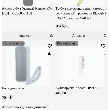
Аудиотрубка (черная) Kenwei KW-
Трубка домофона с индикатором и
E101F CC000001184
регулировкой громкости REXANT
RX-322, желтая 45-0322
4.5
(10)
Аналоги
Аналоги
Нет в наличии
Нет в наличии
Последняя цена
Аудиотрубка Kocom DP-906H
4850000
750 ₽
Аудиотрубка для координатных