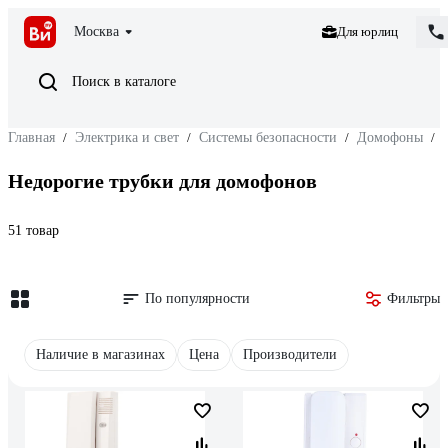
Москва
Для юрлиц
Поиск в каталоге
Главная
/
Электрика и свет
/
Системы безопасности
/
Домофоны
/
Недорогие трубки для домофонов
51 товар
По популярности
Фильтры
Наличие в магазинах
Цена
Производители