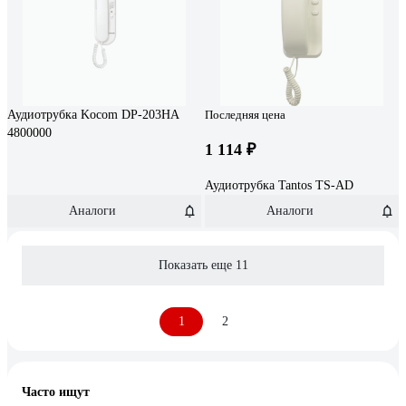
Аудиотрубка Kocom DP-203HA
Последняя цена
4800000
1 114 ₽
Аудиотрубка Tantos TS-AD
Аналоги
Аналоги
Показать еще 11
1
2
Часто ищут