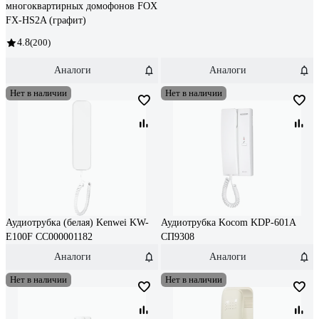
многоквартирных домофонов FOX
FX-HS2A (графит)
4.8
(200)
Аналоги
Аналоги
Нет в наличии
Нет в наличии
Аудиотрубка (белая) Kenwei KW-
Аудиотрубка Kocom KDP-601A
E100F CC000001182
СП9308
Аналоги
Аналоги
Нет в наличии
Нет в наличии