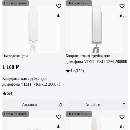
Нет в наличии
Нет в наличии
Последняя цена
Координатная трубка для
домофона VIZIT УКП-12М 280080
1 168 ₽
4.8
(159)
Координатная трубка для
домофона VIZIT УКП-12 280073
5
(4)
Аналоги
Аналоги
Нет в наличии
Нет в наличии