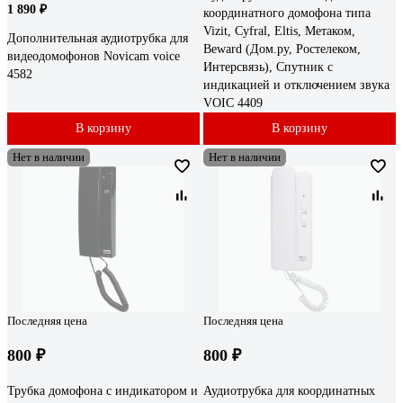
1 890 ₽
координатного домофона типа
Vizit, Cyfral, Eltis, Метаком,
Дополнительная аудиотрубка для
Beward (Дом.ру, Ростелеком,
видеодомофонов Novicam voice
Интерсвязь), Спутник с
4582
индикацией и отключением звука
VOIC 4409
В корзину
В корзину
Нет в наличии
Нет в наличии
Последняя цена
Последняя цена
800 ₽
800 ₽
Трубка домофона с индикатором и
Аудиотрубка для координатных