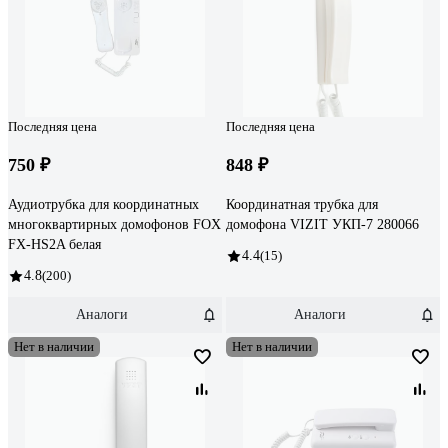
Последняя цена
Последняя цена
750 ₽
848 ₽
Аудиотрубка для координатных
Координатная трубка для
многоквартирных домофонов FOX
домофона VIZIT УКП-7 280066
FX-HS2A белая
4.4
(15)
4.8
(200)
Аналоги
Аналоги
Нет в наличии
Нет в наличии