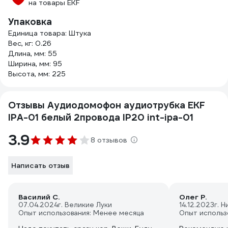
на товары EKF
Упаковка
Единица товара: Штука
Вес, кг: 0.26
Длина, мм: 55
Ширина, мм: 95
Высота, мм: 225
Отзывы Аудиодомофон аудиотрубка EKF
IPA-01 белый 2провода IP20 int-ipa-01
3.9
8 отзывов
Написать отзыв
Василий С.
Олег Р.
07.04.2024
г. Великие Луки
14.12.2023
г. 
Опыт использования: Менее месяца
Опыт использ