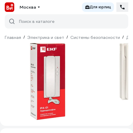
Москва
Для юрлиц
Поиск в каталоге
Главная
/
Электрика и свет
/
Системы безопасности
/
До