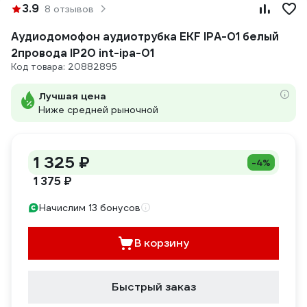
3.9
8 отзывов
Аудиодомофон аудиотрубка EKF IPA-01 белый
2провода IP20 int-ipa-01
Код товара: 20882895
Лучшая цена
Ниже средней рыночной
1 325 ₽
-4%
1 375 ₽
Начислим 13 бонусов
В корзину
Быстрый заказ