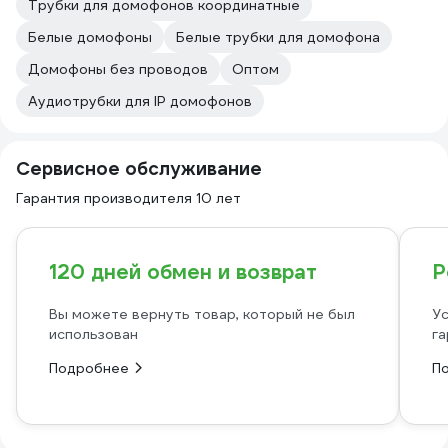
Трубки для домофонов координатные
Белые домофоны
Белые трубки для домофона
Домофоны без проводов
Оптом
Аудиотрубки для IP домофонов
Сервисное обслуживание
Гарантия производителя 10 лет
120 дней обмен и возврат
Р
Вы можете вернуть товар, который не был
Ус
использован
га
Подробнее
П