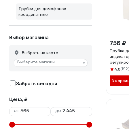
Трубки для домофонов
координатные
Выбор магазина
756 ₽
Трубка д
Выбрать на карте
индикато
Выберите магазин
регулиро
REXANT 
4.6
(192
В корзи
Забрать сегодня
Цена, ₽
от
до