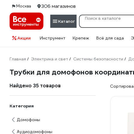
306 магазинов
Москва
Каталог
Акции
Инструмент
Крепеж
Всё для сада
Э
Главная
Электрика и свет
Системы безопасности
Д
/
/
/
Трубки для домофонов координат
Найдено 35 товаров
Сортироват
Категория
Домофоны
Аудиодомофоны