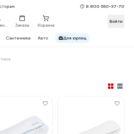
8 800 550-37-70
сторам
Войти
Сравнение
Заказы
Корзина
Сантехника
Авто
Для юрлиц
атные