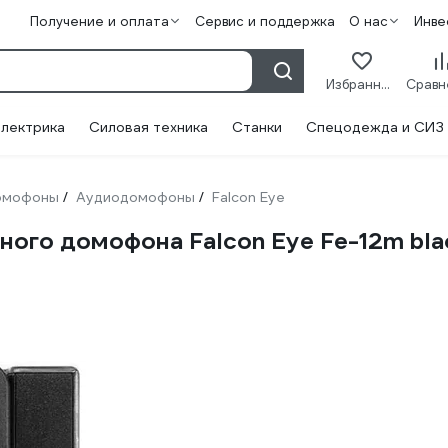
Получение и оплата
Сервис и поддержка
О нас
Инве
Избранное
лектрика
Силовая техника
Станки
Спецодежда и СИЗ
омофоны
Аудиодомофоны
Falcon Eye
/
/
ного домофона Falcon Eye Fe-12m bla