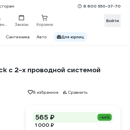
8 800 550-37-70
сторам
Войти
Сравнение
Заказы
Корзина
Сантехника
Авто
Для юрлиц
ck с 2-х проводной системой
В избранное
Сравнить
565 ₽
-44%
1 000 ₽