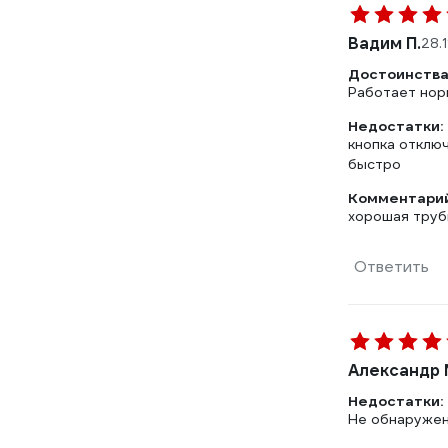
Вадим П.
28.
Достоинства
Работает нор
Недостатки:
кнопка отключ
быстро
Комментарий
хорошая труб
Ответить
Александр 
Недостатки:
Не обнаруже