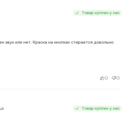
Товар куплен у нас
н звук или нет. Краска на кнопках стирается довольно
0
0
ца
Товар куплен у нас