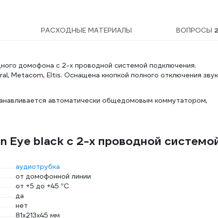
РАСХОДНЫЕ МАТЕРИАЛЫ
ВОПРОСЫ
здного домофона с 2-х проводной системой подключения.
al, Metacom, Eltis. Оснащена кнопкой полного отключения звук
станавливается автоматически общедомовым коммутатором,
n Eye black с 2-х проводной системо
аудиотрубка
от домофонной линии
от +5 до +45 °С
да
нет
81х213х45 мм