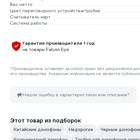
Вес нетто
Цвет переговорного устройства/трубки
Считыватель карт
Система работы
Гарантия производителя 1 год
на товары Falcon Eye
*Производитель оставляет за собой право без уведомления ди
его производства. Указанная информация не является публичн
Нашли ошибку в характеристиках или описании?
Этот товар из подборок
Китайские домофоны
Недорогие
Черные домофон
Координатный домофон
Трубки для домофонов коор