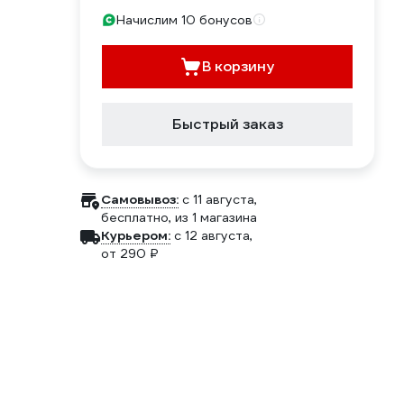
Начислим 10 бонусов
В корзину
Быстрый заказ
Самовывоз:
c 11 августа,
бесплатно
, из 1 магазина
Курьером:
c 12 августа,
от 290 ₽