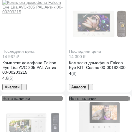
Последняя цена
Последняя цена
14 967 ₽
14 300 ₽
Комплект домофона Falcon
Комплект домофона Falcon
Eye Lira AVC-305 PAL Антик
Eye KIT- Cosmo 00-00182800
00-00203215
4
(8)
4.6
(5)
Аналоги
Аналоги
Нет в наличии
Нет в наличии