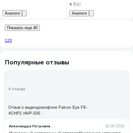
4.7
(6)
Аналоги
Аналоги
Показать еще 40
1
2
3
Популярные отзывы
4 отзыва
Отзыв о видеодомофоне Falcon Eye FE-
4CHP2 /AVP-505
Александра Петровна .
16.04.2019