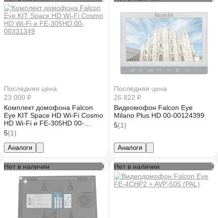
Последняя цена
Последняя цена
23 000 ₽
26 822 ₽
Комплект домофона Falcon
Видеомофон Falcon Eye
Eye KIT Space HD Wi-Fi Cosmo
Milano Plus HD 00-00124399
HD Wi-Fi и FE-305HD 00-
5
(1)
00331349
5
(1)
Аналоги
Аналоги
Нет в наличии
Нет в наличии