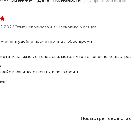
Оценке
Дате
Полезности
С фото или видео
.12.2022
Опыт использования: Несколько месяцев
:
м очень удобно посмотреть в любое время.
ветить на вызов с телефона, может что то конечно не настро
:
вайс и калитку открыть, и поговорить
ля:
Посмотреть все отз