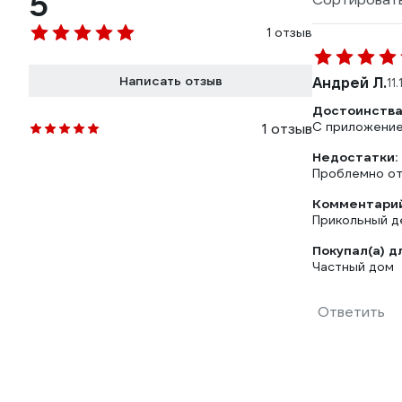
5
1 отзыв
Написать отзыв
Андрей Л.
11
Достоинства
С приложение
1 отзыв
Недостатки:
Проблемно от
Комментарий
Прикольный де
Покупал(а) д
Частный дом
Ответить