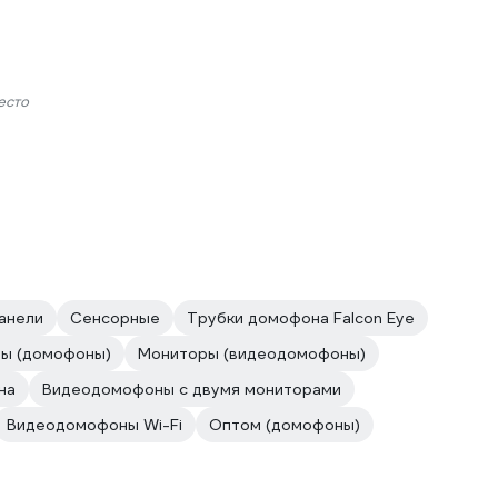
есто
анели
Сенсорные
Трубки домофона Falcon Eye
ы (домофоны)
Мониторы (видеодомофоны)
на
Видеодомофоны с двумя мониторами
Видеодомофоны Wi-Fi
Оптом (домофоны)