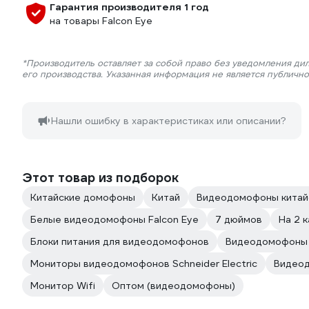
Гарантия производителя 1 год
на товары Falcon Eye
*Производитель оставляет за собой право без уведомления ди
его производства. Указанная информация не является публичн
Нашли ошибку в характеристиках или описании?
Этот товар из подборок
Китайские домофоны
Китай
Видеодомофоны китай
Белые видеодомофоны Falcon Eye
7 дюймов
На 2 
Блоки питания для видеодомофонов
Видеодомофоны 
Мониторы видеодомофонов Schneider Electric
Видеод
Монитор Wifi
Оптом (видеодомофоны)