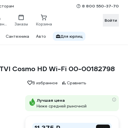
8 800 550-37-70
сторам
Войти
Сравнение
Заказы
Корзина
Сантехника
Авто
Для юрлиц
 TVI Cosmo HD Wi-Fi 00-00182798
В избранное
Сравнить
Лучшая цена
Ниже средней рыночной