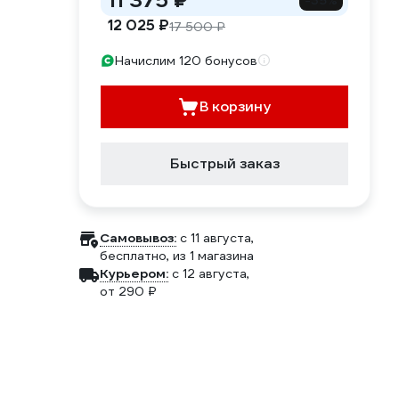
11 375 ₽
-35%
12 025 ₽
17 500 ₽
Начислим 120 бонусов
В корзину
Быстрый заказ
Самовывоз:
c 11 августа,
бесплатно
, из 1 магазина
Курьером:
c 12 августа,
от 290 ₽