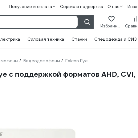
Получение и оплата
Сервис и поддержка
О нас
Инве
Избранное
лектрика
Силовая техника
Станки
Спецодежда и СИЗ
омофоны
Видеодомофоны
Falcon Eye
/
/
e с поддержкой форматов AHD, CVI,