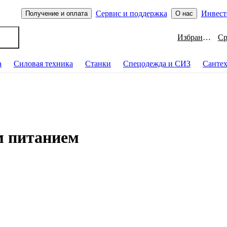
Сервис и поддержка
Инвест
Получение и оплата
О нас
Избранное
а
Силовая техника
Станки
Спецодежда и СИЗ
Санте
м питанием