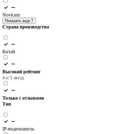
Novicam
Показать еще 7
Страна производства
Китай
Высокий рейтинг
4 и 5 звезд
Только с отзывами
Тип
IP-видеопанель