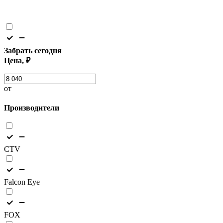
Забрать сегодня
Цена, ₽
от
Производители
CTV
Falcon Eye
FOX