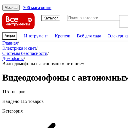
306 магазинов
Москва
Каталог
Инструмент
Крепеж
Всё для сада
Электрик
Акции
Главная
/
Электрика и свет
/
Системы безопасности
/
Домофоны
/
Видеодомофоны с автономным питанием
Видеодомофоны с автономны
115 товаров
Найдено 115 товаров
Категория