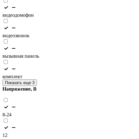
видеодомофон
видеозвонок
вызывная панель
комплект
Показать еще 3
Напряжение, В
8-24
12