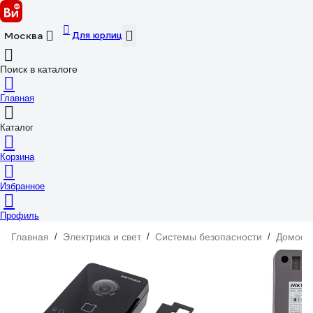
Для юрлиц
Москва
Поиск в каталоге
Главная
Каталог
Корзина
Избранное
Профиль
Главная
/
Электрика и свет
/
Системы безопасности
/
Домоф