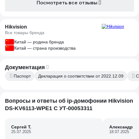
Посмотреть все отзывы
Hikvision
Все товары бренда
Китай — родина бренда
Китай — страна производства
Документация
Паспорт
Декларация о соответствии от 2022.12.09
С
Вопросы и ответы об ip-домофонии Hikvision
DS-KV6113-WPE1 C УТ-00053311
Сергей Т.
Александр
25.07.2025
18.07.2025