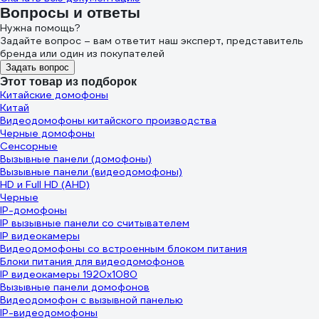
Вопросы и ответы
Нужна помощь?
Задайте вопрос – вам ответит наш эксперт, представитель
бренда или один из покупателей
Задать вопрос
Этот товар из подборок
Китайские домофоны
Китай
Видеодомофоны китайского производства
Черные домофоны
Сенсорные
Вызывные панели (домофоны)
Вызывные панели (видеодомофоны)
HD и Full HD (AHD)
Черные
IP-домофоны
IP вызывные панели со считывателем
IP видеокамеры
Видеодомофоны со встроенным блоком питания
Блоки питания для видеодомофонов
IP видеокамеры 1920х1080
Вызывные панели домофонов
Видеодомофон с вызывной панелью
IP-видеодомофоны