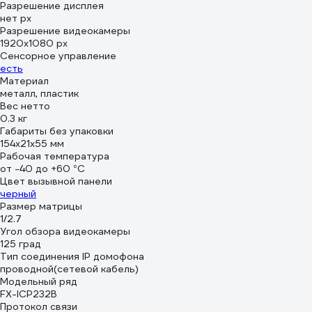
Разрешение дисплея
нет px
Разрешение видеокамеры
1920х1080 px
Сенсорное управление
есть
Материал
металл, пластик
Вес нетто
0.3 кг
Габариты без упаковки
154х21х55 мм
Рабочая температура
от -40 до +60 °С
Цвет вызывной панели
черный
Размер матрицы
1/2.7
Угол обзора видеокамеры
125 град
Тип соединения IP домофона
проводной(сетевой кабель)
Модельный ряд
FX-ICP232B
Протокол связи