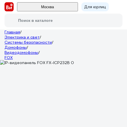
Для юрлиц
Москва
Поиск в каталоге
Главная
/
Электрика и свет
/
Системы безопасности
/
Домофоны
/
Видеодомофоны
/
FOX