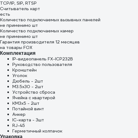
TCP/IP, SIP, RTSP
Считыватель карт
есть
Количество подключаемых вызывных панелей
не применимо шт
Количество подключаемых камер
не применимо шт
Гарантия производителя 12 месяцев
на товары FOX
Комплектация
IP-видеопанель FX-ICP232B
Руководство пользователя
Кронштейн
Уголок
Дюбель - 2шт
M3.5x30 - 2шт
Устройство сброса
Ячейка с квартирой
KM3x5 - 2шт
Потайной винт
Анкер
IC-карта - 3шт
RJ-45
Герметичный колпачок
Упаковка