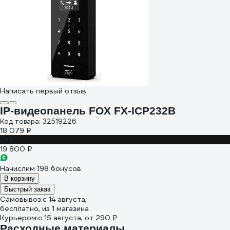
Написать первый отзыв
IP-видеопанель FOX FX-ICP232B
Код товара: 32519226
18 079 ₽
-9%
19 800 ₽
Начислим 198 бонусов
В корзину
Быстрый заказ
Самовывоз:
c 14 августа,
бесплатно
, из 1 магазина
Курьером:
c 15 августа,
от 290 ₽
Расходные материалы