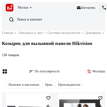
Москва
Для юрлиц
Поиск в каталоге
Главная
/
Электрика и свет
/
Системы безопасности
/
Домофоны
/
Козырек для вызывной панели Hikvision
138 товаров
По популярности
Фильтры
Наличие в магазинах
Цена
Производители