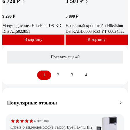
6 720 ₽
3 501 ₽
9 290 ₽
3 890 ₽
Модуль дисплея Hikvision DS-KD-
Настенный кронштейн Hikvision
DIS АД5022851
DS-KABD8003-RS3 УТ-00024322
В корзину
В корзину
Показать еще 40
1
2
3
4
Популярные отзывы
4 отзыва
Отзыв о видеодомофоне Falcon Eye FE-4CHP2