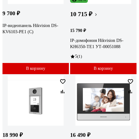
9 700 ₽
10 715 ₽
IP-видеопанель Hikvision DS-
15 790 ₽
KV6103-PE1 (C)
IP-домофония Hikvision DS-
KH6350-TE1 УТ-00051088
5
(1)
В корзину
В корзину
18 990 ₽
16 490 ₽