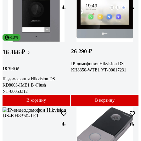
-13%
26 290 ₽
16 366 ₽
IP-домофония Hikvision DS-
18 790 ₽
KH8350-WTE1 УТ-00017231
IP-домофония Hikvision DS-
KD8003-IME1 B /Flush
УТ-00053312
В корзину
В корзину