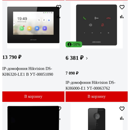
-10%
13 790 ₽
6 381 ₽
IP-домофония Hikvision DS-
7 090 ₽
KH6320-LE1 B УТ-00051090
IP-домофония Hikvision DS-
KH6000-E1 УТ-00063762
В корзину
В корзину