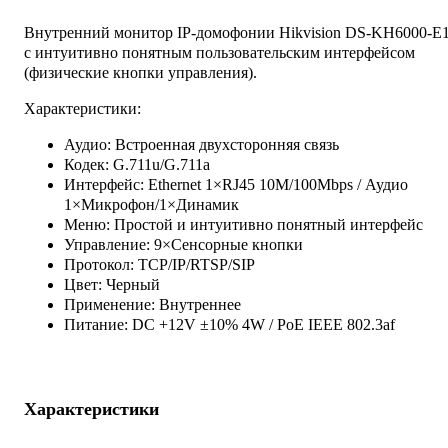
Внутренний монитор IP-домофонии Hikvision DS-KH6000-E
с интуитивно понятным пользовательским интерфейсом
(физические кнопки управления).
Характеристики:
Аудио: Встроенная двухсторонняя связь
Кодек: G.711u/G.711a
Интерфейс: Ethernet 1×RJ45 10M/100Mbps / Аудио
1×Микрофон/1×Динамик
Меню: Простой и интуитивно понятный интерфейс
Управление: 9×Сенсорные кнопки
Протокол: TCP/IP/RTSP/SIP
Цвет: Черный
Применение: Внутреннее
Питание: DC +12V ±10% 4W / PoE IEEE 802.3af
Характеристики