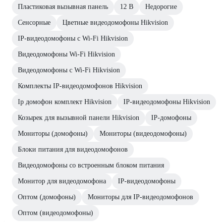
Пластиковая вызывная панель
12 В
Недорогие
Сенсорные
Цветные видеодомофоны Hikvision
IP-видеодомофоны с Wi-Fi Hikvision
Видеодомофоны Wi-Fi Hikvision
Видеодомофоны с Wi-Fi Hikvision
Комплекты IP-видеодомофонов Hikvision
Ip домофон комплект Hikvision
IP-видеодомофоны Hikvision
Козырек для вызывной панели Hikvision
IP-домофоны
Мониторы (домофоны)
Мониторы (видеодомофоны)
Блоки питания для видеодомофонов
Видеодомофоны со встроенным блоком питания
Монитор для видеодомофона
IP-видеодомофоны
Оптом (домофоны)
Мониторы для IP-видеодомофонов
Оптом (видеодомофоны)