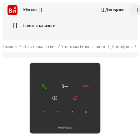
Москва
Для юрлиц
Поиск в каталоге
Главная
/
Электрика и свет
/
Системы безопасности
/
Домофоны
/