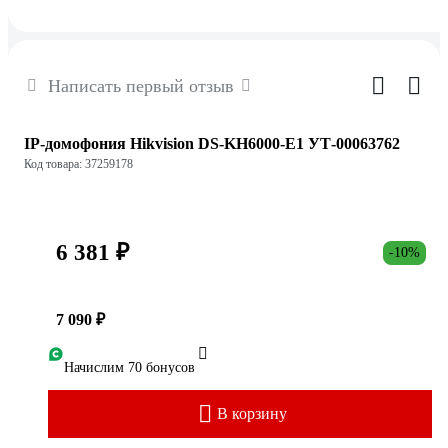
Написать первый отзыв
IP-домофония Hikvision DS-KH6000-E1 УТ-00063762
Код товара: 37259178
6 381 ₽
-10%
7 090 ₽
Начислим 70 бонусов
В корзину