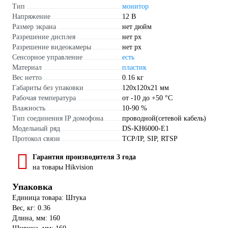
Тип
монитор
Напряжение
12 В
Размер экрана
нет дюйм
Разрешение дисплея
нет px
Разрешение видеокамеры
нет px
Сенсорное управление
есть
Материал
пластик
Вес нетто
0.16 кг
Габариты без упаковки
120х120х21 мм
Рабочая температура
от -10 до +50 °С
Влажность
10-90 %
Тип соединения IP домофона
проводной(сетевой кабель)
Модельный ряд
DS-KH6000-E1
Протокол связи
TCP/IP, SIP, RTSP
Гарантия производителя 3 года
на товары Hikvision
Упаковка
Единица товара: Штука
Вес, кг: 0.36
Длина, мм: 160