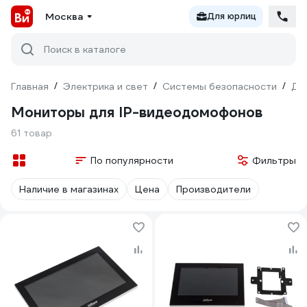
Москва
Для юрлиц
Поиск в каталоге
Главная
/
Электрика и свет
/
Системы безопасности
/
До
Мониторы для IP-видеодомофонов
61 товар
По популярности
Фильтры
Наличие в магазинах
Цена
Производители