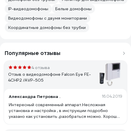
IP-видеодомофоны
Белые домофоны
Видеодомофоны с двумя мониторами
Координатные домофоны без трубки
Популярные отзывы
4 отзыва
Отзыв о видеодомофоне Falcon Eye FE-
4CHP2 /AVP-505
Александра Петровна .
16.04.2019
Интересный современный аппарат.Несложная
установка и настройка , в инструкции подробно
указано как установить ,разобраться можно. Хорошее
цветное качество изображения ,резкое . Звонок
громкий . Вызывную панель установили на лестнице