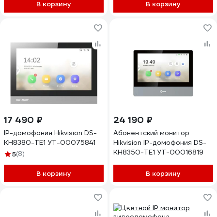
В корзину
В корзину
17 490 ₽
24 190 ₽
IP-домофония Hikvision DS-
Абонентский монитор
KH8380-TE1 УТ-00075841
Hikvision IP-домофония DS-
KH8350-TE1 УТ-00016819
5
(8)
В корзину
В корзину