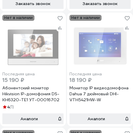
Заказать звонок
Заказать звонок
Нет в наличии
Нет в наличии
Последняя цена
Последняя цена
15 190 ₽
18 190 ₽
Абонентский монитор
Монитор IP видеодомофона
Hikvision IP-домофония DS-
Dahua 7 дюймовый DHI-
KH6320-TE1 УТ-00016702
VTH5421HW-W
4
(1)
Аналоги
Аналоги
Нет в наличии
Нет в наличии