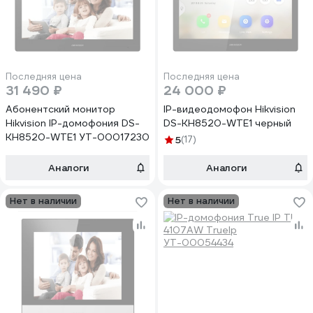
Последняя цена
Последняя цена
31 490 ₽
24 000 ₽
Абонентский монитор
IP-видеодомофон Hikvision
Hikvision IP-домофония DS-
DS-KH8520-WTE1 черный
KH8520-WTE1 УТ-00017230
5
(17)
Аналоги
Аналоги
Нет в наличии
Нет в наличии