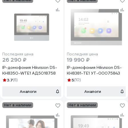
Последняя цена
Последняя цена
26 290 ₽
19 990 ₽
IP-домофония Hikvision DS-
IP-домофония Hikvision DS-
KH8350-WTE1 АД5018758
KH8381-TE1 УТ-00075843
3.7
(6)
5
(10)
Аналоги
Аналоги
Нет в наличии
Нет в наличии