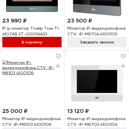
23 990 ₽
23 500 ₽
IP ip монитор TrueIp True TI-
Монитор IP-видеодомофона
4107AB УТ-00054433
CTV -IP-M6704 4100105
В корзину
Заказать звонок
25 000 ₽
13 120 ₽
Монитор IP-видеодомофона
Монитор IP-видеодомофона
CTV -IP-M6103 4100106
CTV -IP-M6703 4100104