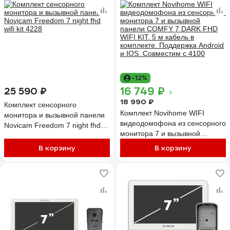
-12%
16 749 ₽
25 590 ₽
18 990 ₽
Комплект сенсорного
Комплект Novihome WIFI
монитора и вызывной панели
видеодомофона из сенсорного
Novicam Freedom 7 night fhd
монитора 7 и вызывной
wifi kit 4228
панели COMFY 7 DARK FHD
В корзину
В корзину
WIFI KIT. 5 м кабель в
комплекте. Поддержка Android
и IOS. Совместим с 4100