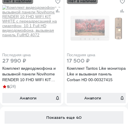
Нет в наличии
Нет в наличии
Последняя цена
Последняя цена
27 990 ₽
17 500 ₽
Комплект видеодомофона и
Комплект Tantos Like монитора
вызывной панели Novihome
Like и вызывная панель
RENDER 10 FHD WIFI KIT
Corban HD 00-00327415
WHITE c переадресацией на
5
(24)
смартфон, 10.1 Full HD
видеодомофона, вызывная
Аналоги
Аналоги
панель FullHD 4072
Показать еще 40