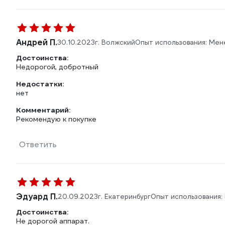
Андрей П.
30.10.2023
г. Волжский
Опыт использования: Мен
Достоинства:
Недорогой, добротный
Недостатки:
нет
Комментарий:
Рекомендую к покупке
Ответить
Эдуард П.
20.09.2023
г. Екатеринбург
Опыт использования:
Достоинства:
Не дорогой аппарат.