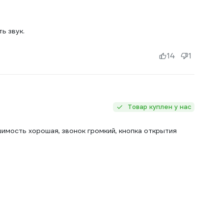
ь звук.
14
1
Товар куплен у нас
шимость хорошая, звонок громкий, кнопка открытия