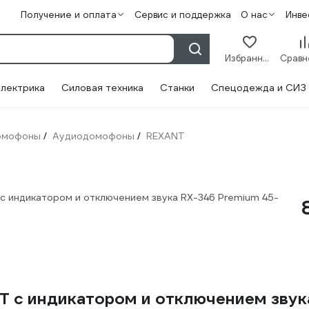
Получение и оплата
Сервис и поддержка
О нас
Инве
Избранное
лектрика
Силовая техника
Станки
Спецодежда и СИЗ
омофоны
Аудиодомофоны
REXANT
/
/
 индикатором и отключением звука RX-346 Premium 45-
T с индикатором и отключением звук