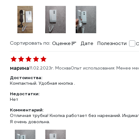
Сортировать по:
Оценке
Дате
Полезности
С
марина
11.02.2023
г. Москва
Опыт использования: Менее ме
Достоинства:
Компактный. Удобная кнопка .
Недостатки:
Нет
Комментарий:
Отличная трубка! Кнопка работает без нареканий. Индика
Я очень довольна.