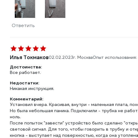
Ответить
Илья Токмаков
02.02.2023
г. Москва
Опыт использования:
Достоинства:
Все работает.
Недостатки:
Никакая инструкция.
Комментарий:
Установил вчера. Красивая, внутри - маленькая плата, по
Но была небольшая паника. Подключили - трубка не работ
ноль.
После попыток "завести" устройство было сделано "откр
световой сигнал. Для того, чтобы говорить в трубку и о
кнопка - выступает над поверхностью, когда она утоплена