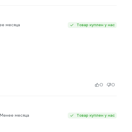
ее месяца
Товар куплен у нас
0
0
 Менее месяца
Товар куплен у нас