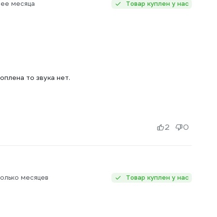
нее месяца
Товар куплен у нас
оплена то звука нет.
2
0
колько месяцев
Товар куплен у нас