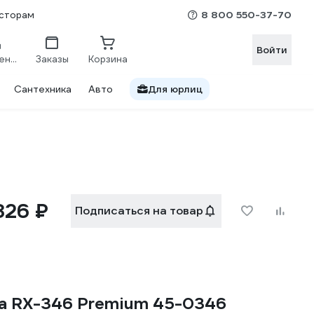
8 800 550-37-70
сторам
Войти
Сравнение
Заказы
Корзина
Сантехника
Авто
Для юрлиц
826 ₽
Подписаться на товар
а RX-346 Premium 45-0346