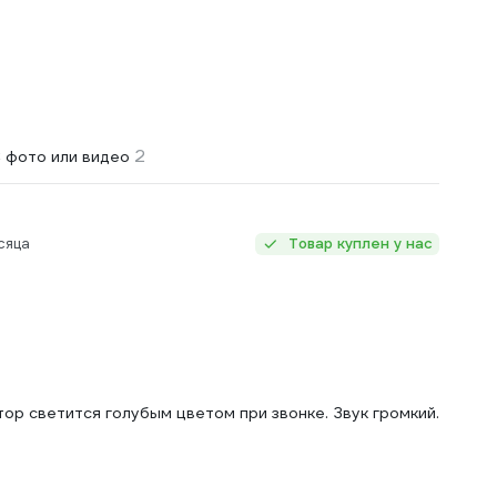
2
 фото или видео
сяца
Товар куплен у нас
тор светится голубым цветом при звонке. Звук громкий.