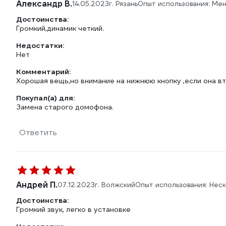
Александр В.
14.05.2023
г. Рязань
Опыт использования: Ме
Достоинства:
Громкий,динамик четкий.
Недостатки:
Нет
Комментарий:
Хорошая вещь,но внимание на нижнюю кнопку ,если она вт
Покупал(а) для:
Замена старого домофона.
Ответить
Андрей П.
07.12.2023
г. Волжский
Опыт использования: Нес
Достоинства:
Громкий звук, легко в установке