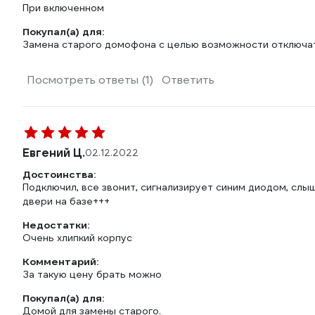
При включенном
Покупал(а) для:
Замена старого домофона с целью возможности отключат
Посмотреть ответы (1)
Ответить
Евгений Ц.
02.12.2022
Достоинства:
Подключил, все звонит, сигнализирует синим диодом, слы
двери на базе+++
Недостатки:
Очень хлипкий корпус
Комментарий:
За такую цену брать можно
Покупал(а) для:
Домой для замены старого.