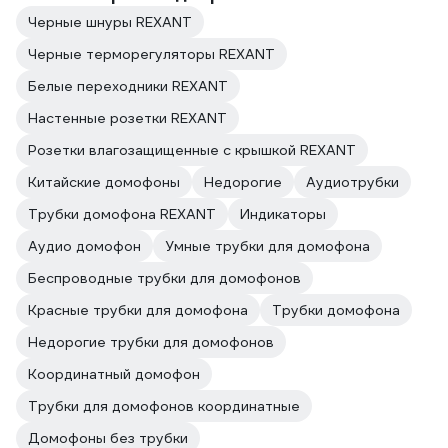
Черные шнуры REXANT
Черные терморегуляторы REXANT
Белые переходники REXANT
Настенные розетки REXANT
Розетки влагозащищенные с крышкой REXANT
Китайские домофоны
Недорогие
Аудиотрубки
Трубки домофона REXANT
Индикаторы
Аудио домофон
Умные трубки для домофона
Беспроводные трубки для домофонов
Красные трубки для домофона
Трубки домофона
Недорогие трубки для домофонов
Координатный домофон
Трубки для домофонов координатные
Домофоны без трубки