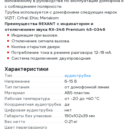
изложенному в руководстве по эксплуатации домофона и
с соблюдением полярности.
Трубка используется с домофонами следующих марок
VIZIT; Cifral; Eltis; Metakom
Преимущества REXANT с индикатором и
отключением звука RX-346 Premium 45-0346
Индикация при вызове.
Отключение сигнала вызова.
Кнопка открытия двери.
Потребление тока в режиме разговора: 12-18 мА.
Система подключения: двухпроводная.
Характеристики
Тип
аудиотрубка
Напряжение
6-15 В
Тип питания
от домофонной линии
Материал
ABS пластик
Рабочая температура
от -20 до +40 °С
Координатная аудиотрубка
да
Цифровая аудиотрубка
нет
Габариты без упаковки
190x102x39 мм
Вес нетто
0.21 кг
Цвет переговорного