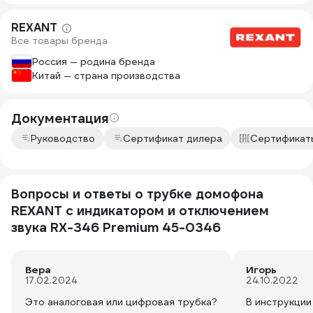
(прозрачная 
поверхностью
REXANT
работает тол
Все товары бренда
При включен
Россия — родина бренда
Китай — страна производства
Документация
Руководство
Сертификат дилера
Сертификат
Вопросы и ответы о трубке домофона
REXANT с индикатором и отключением
звука RX-346 Premium 45-0346
Вера
Игорь
17.02.2024
24.10.2022
Это аналоговая или цифровая трубка?
В инструкции