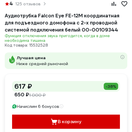
4
125 отзывов
Аудиотрубка Falcon Eye FE-12M координатная
для подъездного домофона с 2-х проводной
системой подключения белый 00-00109344
Функция отключения звука пригодится, когда в доме
необходима тишина
Код товара: 15532528
Лучшая цена
Ниже средней рыночной
617 ₽
-38%
650 ₽
1 000 ₽
Начислим 6 бонусов
В корзину