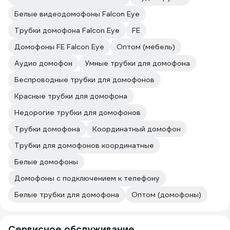
Белые видеодомофоны Falcon Eye
Трубки домофона Falcon Eye
FE
Домофоны FE Falcon Eye
Оптом (мебель)
Аудио домофон
Умные трубки для домофона
Беспроводные трубки для домофонов
Красные трубки для домофона
Недорогие трубки для домофонов
Трубки домофона
Координатный домофон
Трубки для домофонов координатные
Белые домофоны
Домофоны с подключением к телефону
Белые трубки для домофона
Оптом (домофоны)
Сервисное обслуживание