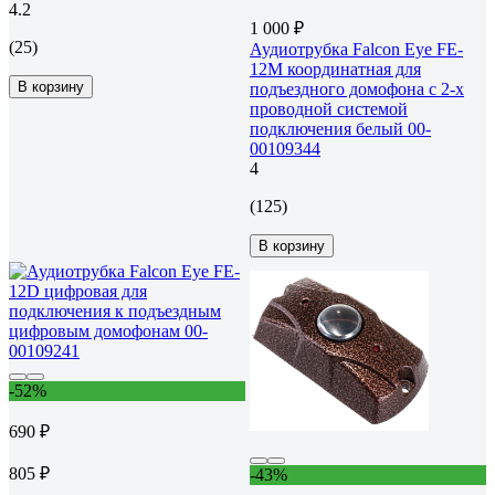
4.2
1 000 ₽
(25)
Аудиотрубка Falcon Eye FE-
12M координатная для
В корзину
подъездного домофона с 2-х
проводной системой
подключения белый 00-
00109344
4
(125)
В корзину
-52%
690 ₽
805 ₽
-43%