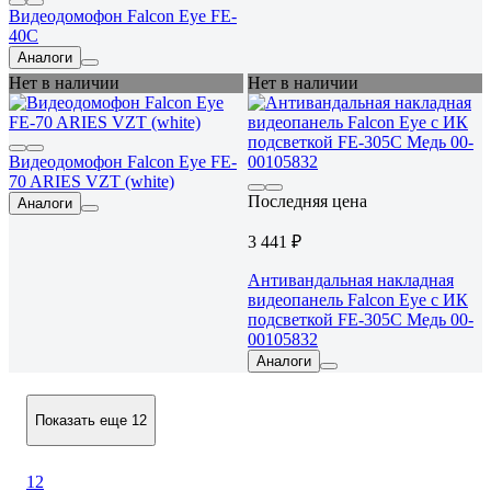
Видеодомофон Falcon Eye FE-
40C
Аналоги
Нет в наличии
Нет в наличии
Видеодомофон Falcon Eye FE-
70 ARIES VZT (white)
Последняя цена
Аналоги
3 441 ₽
Антивандальная накладная
видеопанель Falcon Eye с ИК
подсветкой FE-305C Медь 00-
00105832
Аналоги
Показать еще 12
1
2