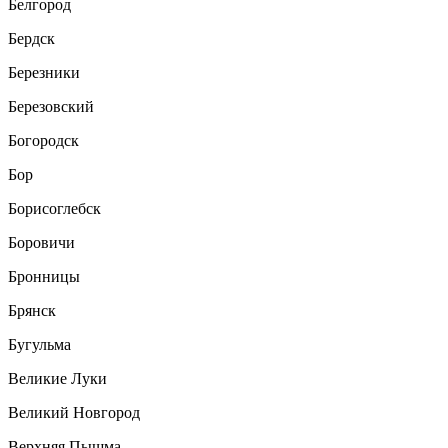
Белгород
Бердск
Березники
Березовский
Богородск
Бор
Борисоглебск
Боровичи
Бронницы
Брянск
Бугульма
Великие Луки
Великий Новгород
Верхняя Пышма