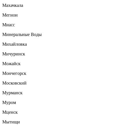
Махачкала
Мегион
Миасс
Минеральные Воды
Михайловка
Мичуринск
Можайск
Мончегорск
Московский
Мурманск
Муром
Мценск
Мытищи