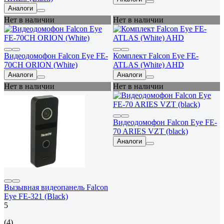
Аналоги
Нет в наличии
Нет в наличии
Видеодомофон Falcon Eye FE-
Комплект Falcon Eye FE-
70CH ORION (White)
ATLAS (White) AHD
Аналоги
Аналоги
Нет в наличии
Нет в наличии
Видеодомофон Falcon Eye FE-
70 ARIES VZT (black)
Аналоги
Вызывная видеопанель Falcon
Eye FE-321 (Black)
5
(4)