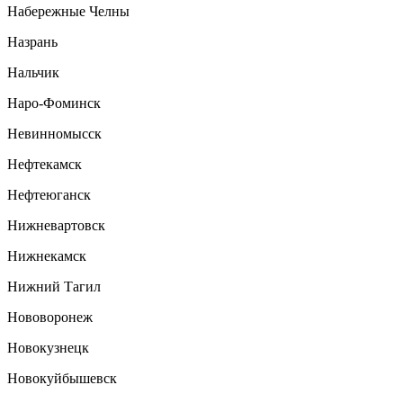
Набережные Челны
Назрань
Нальчик
Наро-Фоминск
Невинномысск
Нефтекамск
Нефтеюганск
Нижневартовск
Нижнекамск
Нижний Тагил
Нововоронеж
Новокузнецк
Новокуйбышевск