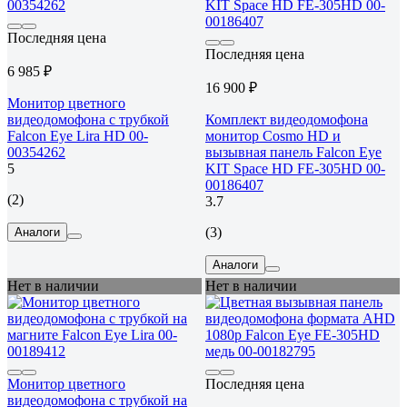
Последняя цена
Последняя цена
6 985 ₽
16 900 ₽
Монитор цветного
видеодомофона с трубкой
Комплект видеодомофона
Falcon Eye Lira HD 00-
монитор Cosmo HD и
00354262
вызывная панель Falcon Eye
5
KIT Space HD FE-305HD 00-
00186407
(2)
3.7
(3)
Аналоги
Аналоги
Нет в наличии
Нет в наличии
Монитор цветного
Последняя цена
видеодомофона с трубкой на