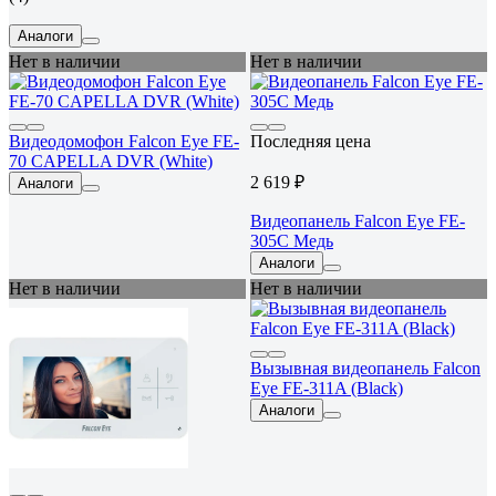
Аналоги
Нет в наличии
Нет в наличии
Видеодомофон Falcon Eye FE-
Последняя цена
70 CAPELLA DVR (White)
2 619 ₽
Аналоги
Видеопанель Falcon Eye FE-
305C Mедь
Аналоги
Нет в наличии
Нет в наличии
Вызывная видеопанель Falcon
Eye FE-311A (Black)
Аналоги