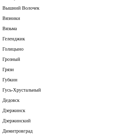
Вышний Волочек
Вязники
Вязьма
Геленджик
Голицыно
Грозный
Грязи
Губкин
Гусь-Хрустальный
Дедовск
Дзержинск
Дзержинский
Димитровград