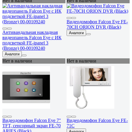
Нет в наличии
Нет в наличии
Видеодомофон Falcon Eye FE-
70CH ORION DVR (Black)
Антивандальная накладная
Аналоги
видеопанель Falcon Eye с ИК
подсветкой FE-ipanel 3
(Bronze) 00-00109240
Аналоги
Нет в наличии
Нет в наличии
Видеодомофон Falcon Eye 7"
Видеодомофон Falcon Eye FE-
TFT, сенсорный экран FE-70
71C
ARIES (Black)
Аналоги