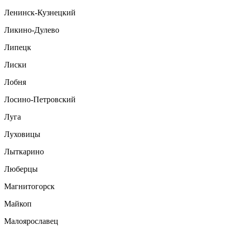
Ленинск-Кузнецкий
Ликино-Дулево
Липецк
Лиски
Лобня
Лосино-Петровский
Луга
Луховицы
Лыткарино
Люберцы
Магнитогорск
Майкоп
Малоярославец