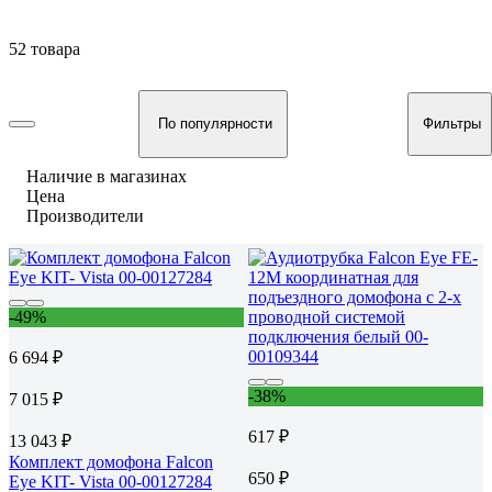
52 товара
По популярности
Фильтры
Наличие в магазинах
Цена
Производители
-49%
6 694 ₽
-38%
7 015 ₽
617 ₽
13 043 ₽
Комплект домофона Falcon
650 ₽
Eye KIT- Vista 00-00127284