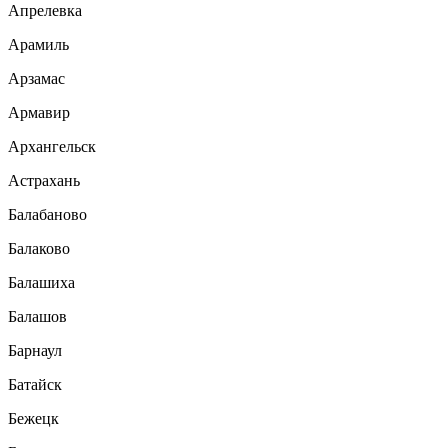
Апрелевка
Арамиль
Арзамас
Армавир
Архангельск
Астрахань
Балабаново
Балаково
Балашиха
Балашов
Барнаул
Батайск
Бежецк