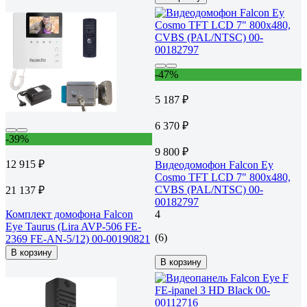
-47%
5 187 ₽
6 370 ₽
-39%
9 800 ₽
12 915 ₽
Видеодомофон Falcon Ey
Cosmo TFT LCD 7" 800x480,
CVBS (PAL/NTSC) 00-
21 137 ₽
00182797
Комплект домофона Falcon
4
Eye Taurus (Lira AVP-506 FE-
(6)
2369 FE-AN-5/12) 00-00190821
В корзину
В корзину