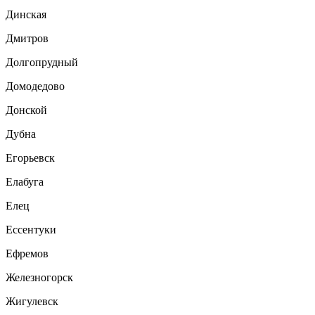
Динская
Дмитров
Долгопрудный
Домодедово
Донской
Дубна
Егорьевск
Елабуга
Елец
Ессентуки
Ефремов
Железногорск
Жигулевск