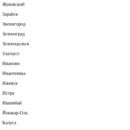
Жуковский
Зарайск
Звенигород
Зеленоград
Зеленодольск
Златоуст
Иваново
Ивантеевка
Ижевск
Истра
Ишимбай
Йошкар-Ола
Калуга