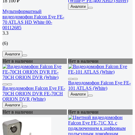
(White)+ FE-400 AHD (Silver)
18 100 ₽
Аналоги
Мультиформатный
видеодомофон Falcon Eye FE-
70 ATLAS HD White 00-
00112685
3.3
(6)
Аналоги
Нет в наличии
Нет в наличии
Видеодомофон Falcon Eye FE-
Видеодомофон Falcon Eye FE-
101 ATLAS (White)
70CH ORION DVR FE-70CH
Аналоги
ORION DVR (White)
Аналоги
Нет в наличии
Нет в наличии