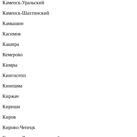
Каменск-Уральский
Каменск-Шахтинский
Камышин
Касимов
Кашира
Кемерово
Кимры
Кингисепп
Кинешма
Киржач
Кириши
Киров
Кирово-Чепецк