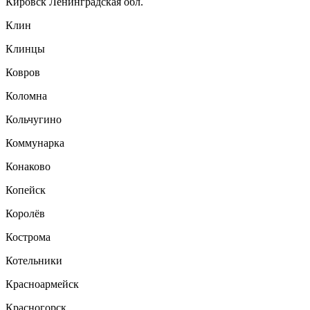
Кировск Ленинградская обл.
Клин
Клинцы
Ковров
Коломна
Кольчугино
Коммунарка
Конаково
Копейск
Королёв
Кострома
Котельники
Красноармейск
Красногорск