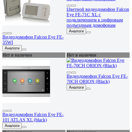
Цветной видеодомофон Falcon
Eye FE-71C XL с
подключением к цифровым
подъездным домофонам
Аналоги
Видеодомофон Falcon Eye FE-
35WI
Аналоги
Нет в наличии
Нет в наличии
Видеодомофон Falcon Eye FE-
70CH ORION (Black)
Аналоги
Видеодомофон Falcon Eye FE-
101 ATLAS XL (black)
Аналоги