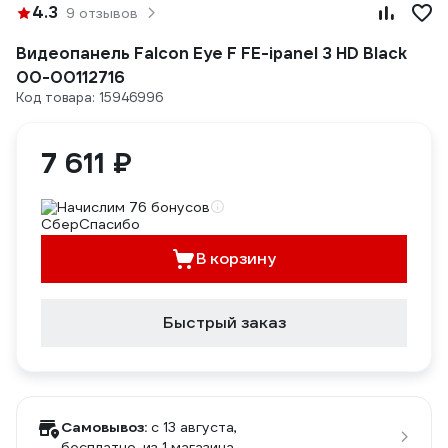
4.3
9 отзывов
Видеопанель Falcon Eye F FE-ipanel 3 HD Black
00-00112716
Код товара: 15946996
7 611 ₽
Начислим 76 бонусов
В корзину
Быстрый заказ
Самовывоз:
c 13 августа,
бесплатно
, из 1 магазина