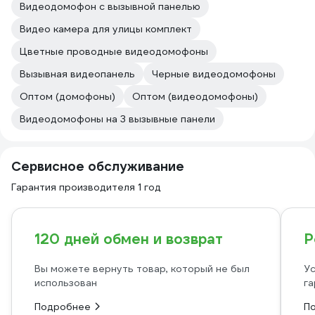
Видеодомофон с вызывной панелью
Видео камера для улицы комплект
Цветные проводные видеодомофоны
Вызывная видеопанель
Черные видеодомофоны
Оптом (домофоны)
Оптом (видеодомофоны)
Видеодомофоны на 3 вызывные панели
Сервисное обслуживание
Гарантия производителя 1 год
120 дней обмен и возврат
Р
Вы можете вернуть товар, который не был
Ус
использован
га
Подробнее
П