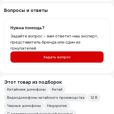
Вопросы и ответы
Нужна помощь?
Задайте вопрос – вам ответит наш эксперт,
представитель бренда или один из
покупателей
Задать вопрос
Этот товар из подборок
Китайские домофоны
Китай
Видеодомофоны китайского производства
12 В
Черные домофоны
Недорогие
С металлической вызывной панелью