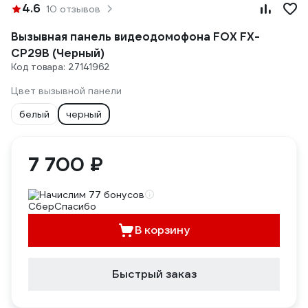
4.6
10 отзывов
Вызывная панель видеодомофона FOX FX-
CP29B (Черный)
Код товара: 27141962
Цвет вызывной панели
белый
черный
7 700 ₽
Начислим 77 бонусов
В корзину
Быстрый заказ