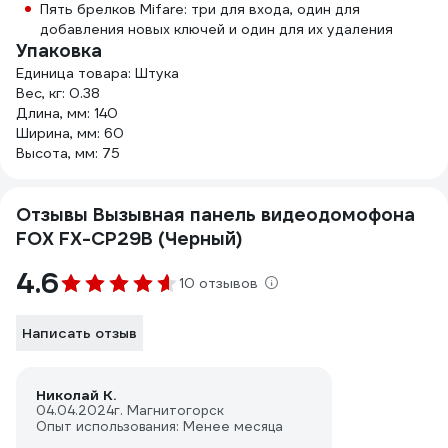
Пять брелков Mifare: три для входа, один для
добавления новых ключей и один для их удаления
Упаковка
Единица товара: Штука
Вес, кг: 0.38
Длина, мм: 140
Ширина, мм: 60
Высота, мм: 75
Отзывы Вызывная панель видеодомофона
FOX FX-CP29B (Черный)
4.6
10 отзывов
Написать отзыв
Николай К.
04.04.2024
г. Магнитогорск
Опыт использования: Менее месяца