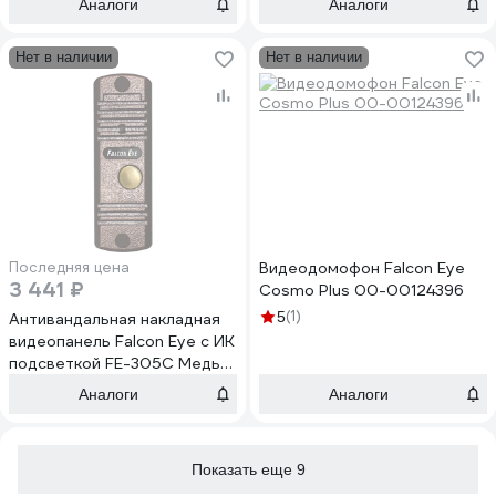
Аналоги
Аналоги
Нет в наличии
Нет в наличии
Последняя цена
Видеодомофон Falcon Eye
3 441 ₽
Cosmo Plus 00-00124396
(1)
5
Антивандальная накладная
видеопанель Falcon Eye с ИК
подсветкой FE-305C Медь
00-00105832
Аналоги
Аналоги
Показать еще 9