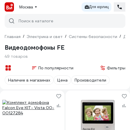
Москва
Для юрлиц
Поиск в каталоге
Главная
/
Электрика и свет
/
Системы безопасности
/
До
Видеодомофоны FE
49 товаров
По популярности
Фильтры
Наличие в магазинах
Цена
Производители