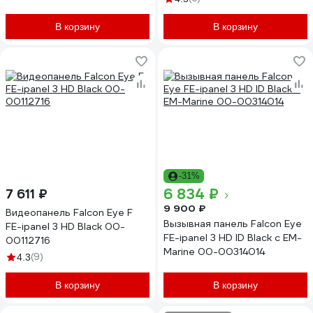
00182796
В корзину
В корзину
-31%
6 834 ₽
7 611 ₽
9 900 ₽
Видеопанель Falcon Eye F
Вызывная панель Falcon Eye
FE-ipanel 3 HD Black 00-
FE-ipanel 3 HD ID Black с EM-
00112716
Marine 00-00314014
(9)
4.3
В корзину
В корзину