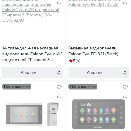
Антивандальная накладная
Вызывная видеопанель
видеопанель Falcon Eye с ИК
Falcon Eye FE-321 (Black)
подсветкой FE-ipanel 3
(4)
5
(Bronze) 00-00109240
Аналоги
Аналоги
Нет в наличии
Нет в наличии