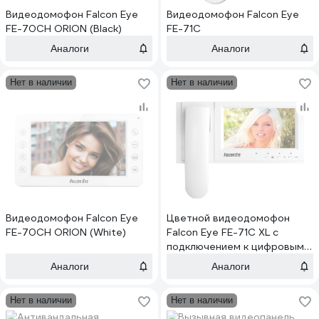
Видеодомофон Falcon Eye
Видеодомофон Falcon Eye
FE-70CH ORION (Black)
FE-71C
Аналоги
Аналоги
Нет в наличии
Нет в наличии
Видеодомофон Falcon Eye
Цветной видеодомофон
FE-70CH ORION (White)
Falcon Eye FE-71C XL с
подключением к цифровым
подъездным домофонам
Аналоги
Аналоги
Нет в наличии
Нет в наличии