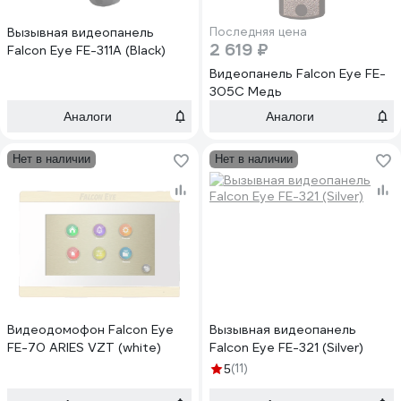
Вызывная видеопанель
Последняя цена
2 619 ₽
Falcon Eye FE-311A (Black)
Видеопанель Falcon Eye FE-
305C Mедь
Аналоги
Аналоги
Нет в наличии
Нет в наличии
Видеодомофон Falcon Eye
Вызывная видеопанель
FE-70 ARIES VZT (white)
Falcon Eye FE-321 (Silver)
(11)
5