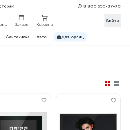
8 800 550-37-70
сторам
Войти
Сравнение
Заказы
Корзина
Сантехника
Авто
Для юрлиц