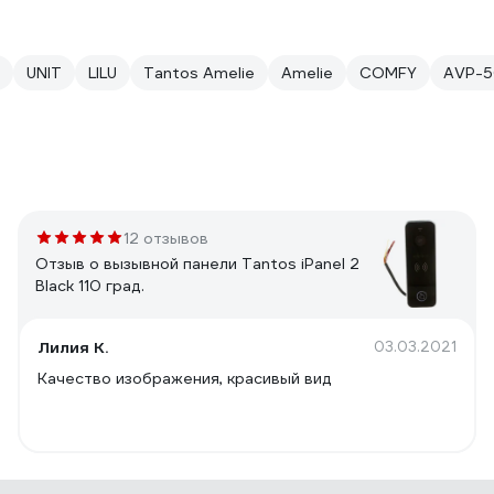
UNIT
LILU
Tantos Amelie
Amelie
COMFY
AVP-
12 отзывов
Отзыв о вызывной панели Tantos iPanel 2
Black 110 град.
Лилия К.
03.03.2021
Качество изображения, красивый вид