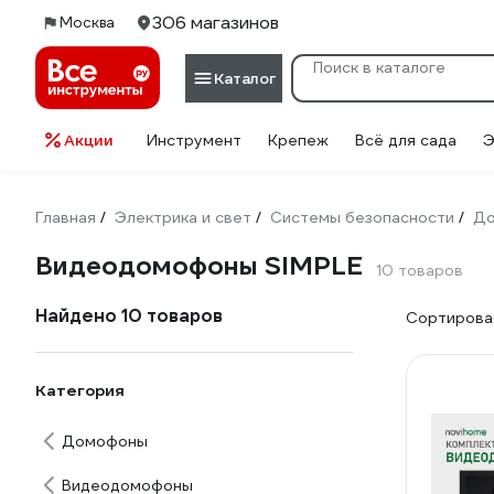
306 магазинов
Москва
Каталог
Акции
Инструмент
Крепеж
Всё для сада
Э
Главная
Электрика и свет
Системы безопасности
Д
/
/
/
Видеодомофоны SIMPLE
10 товаров
Найдено 10 товаров
Сортироват
Категория
Домофоны
Видеодомофоны