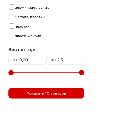
алюминий/пластик
металл, пластик
пластик
пластик/акрил
Вес нетто, кг
от
до
Показать 10 товаров