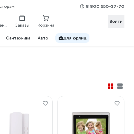
8 800 550-37-70
сторам
Войти
Сравнение
Заказы
Корзина
Сантехника
Авто
Для юрлиц