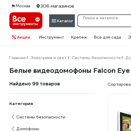
306 магазинов
Москва
Каталог
Акции
Инструмент
Крепеж
Всё для сада
Э
Главная
Электрика и свет
Системы безопасности
Д
/
/
/
Белые видеодомофоны Falcon Eye
Найдено 99 товаров
Сортироват
Категория
Системы безопасности
Домофоны