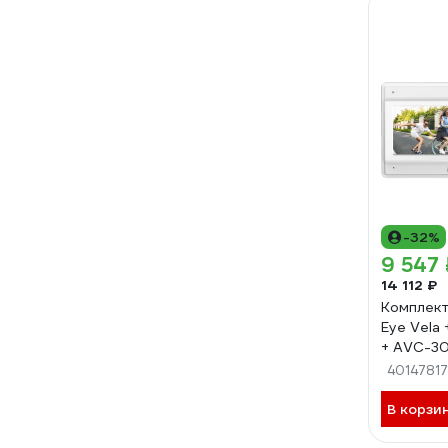
-32%
9 547 
14 112 ₽
Комплект
Eye Vela
+ AVC-30
0029452
40147817
В корзи