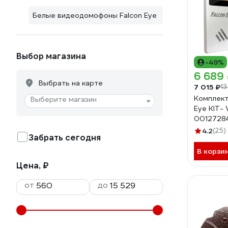
Белые видеодомофоны Falcon Eye
Выбор магазина
-49%
6 689
Выбрать на карте
7 015 ₽
13
Комплект
Выберите магазин
Eye KIT- 
0012728
4.2
(25)
Забрать сегодня
В корзи
Цена, ₽
от
до