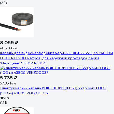
(22)
8 059 ₽
40.29 ₽/м
Кабель для видеонаблюдения черный КВК-П-2 2х0,75 мм TDM
ELECTRIC 200 метров, для наружной прокладки, серия
"Народная" SQ0123-0104
5 735 ₽
57.35 ₽/м
Электрический кабель ВЭКЗ ПГВВП (ШВВП) 2x1,5 мм2 ГОСТ
(100 м) 43805 VEKZ00037
4.7
(121)