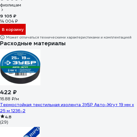
физлицам
9 105 ₽
14 004 ₽
В корзину
Может отличаться техническими характеристиками и комплектацией
Расходные материалы
422 ₽
16.88 ₽/м
Термостойкая текстильная изолента ЗУБР Авто-Жгут 19 мм х
25 м 1236-2
4.8
(29)