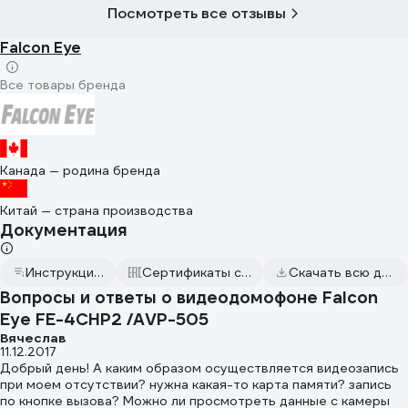
Посмотреть все отзывы
Falcon Eye
Все товары бренда
Канада — родина бренда
Китай — страна производства
Документация
Инструкция к товару
Сертификаты соответствия
Скачать всю документацию
Вопросы и ответы о видеодомофоне Falcon
Eye FE-4CHP2 /AVP-505
Вячеслав
11.12.2017
Добрый день! А каким образом осуществляется видеозапись
при моем отсутствии? нужна какая-то карта памяти? запись
по кнопке вызова? Можно ли просмотреть данные с камеры