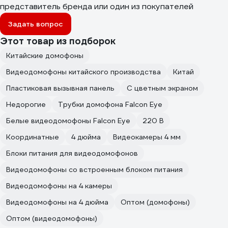
представитель бренда или один из покупателей
Задать вопрос
Этот товар из подборок
Китайские домофоны
Видеодомофоны китайского производства
Китай
Пластиковая вызывная панель
С цветным экраном
Недорогие
Трубки домофона Falcon Eye
Белые видеодомофоны Falcon Eye
220 В
Координатные
4 дюйма
Видеокамеры 4 мм
Блоки питания для видеодомофонов
Видеодомофоны со встроенным блоком питания
Видеодомофоны на 4 камеры
Видеодомофоны на 4 дюйма
Оптом (домофоны)
Оптом (видеодомофоны)