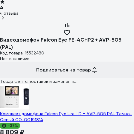
4
4 отзыва
Видеодомофон Falcon Eye FE-4CHP2 + AVP-505
(PAL)
Код товара: 15532480
Нет в наличии
Подписаться на товар
Товар снят с поставок и заменен на:
Комплект домофона Falcon Eye Lira HD + AVP-505 PAL Темно-
Серый 00-00191814
-37%
8 809 ₽