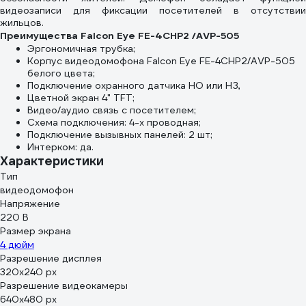
видеозаписи для фиксации посетителей в отсутствии
жильцов.
Преимущества Falcon Eye FE-4CHP2 /AVP-505
Эргономичная трубка;
Корпус видеодомофона Falcon Eye FE-4CHP2/AVP-505
белого цвета;
Подключение охранного датчика НО или НЗ,
Цветной экран 4" TFT;
Видео/аудио связь с посетителем;
Схема подключения: 4-х проводная;
Подключение вызывных панелей: 2 шт;
Интерком: да.
Характеристики
Тип
видеодомофон
Напряжение
220 В
Размер экрана
4 дюйм
Разрешение дисплея
320х240 px
Разрешение видеокамеры
640х480 px