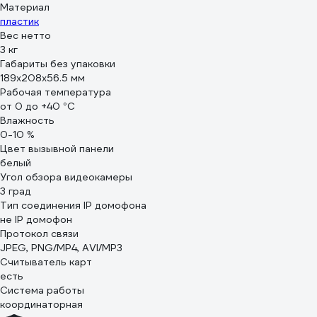
Материал
пластик
Вес нетто
3 кг
Габариты без упаковки
189х208х56.5 мм
Рабочая температура
от 0 до +40 °С
Влажность
0-10 %
Цвет вызывной панели
белый
Угол обзора видеокамеры
3 град
Тип соединения IP домофона
не IP домофон
Протокол связи
JPEG, PNG/MP4, AVI/MP3
Считыватель карт
есть
Система работы
координаторная