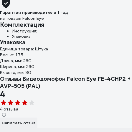
Гарантия производителя 1 год
на товары Falcon Eye
Комплектация
Инструкция;
Упаковка.
Упаковка
Единица товара: Штука
Вес, кг: 1.75
Длина, мм: 260
Ширина, мм: 260
Высота, мм: 80
Отзывы Видеодомофон Falcon Eye FE-4CHP2 +
AVP-505 (PAL)
4
4 отзыва
Написать отзыв