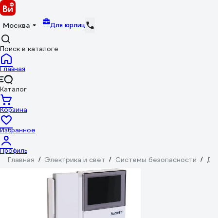
Для юрлиц
Москва
Поиск в каталоге
Главная
Каталог
Корзина
Избранное
Профиль
Главная
/
Электрика и свет
/
Системы безопасности
/
До