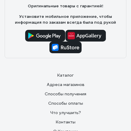
пластик, громкий звонок, хорошая слышимость
Оригинальные товары с гарантией!
собеседника. Доступная цена. Отличный вариант,
если не нужны доп. опции.
Установите мобильное приложение, чтобы
информация по заказам всегда была под рукой
Каталог
Адреса магазинов
Способы получения
Способы оплаты
Что улучшить?
Контакты