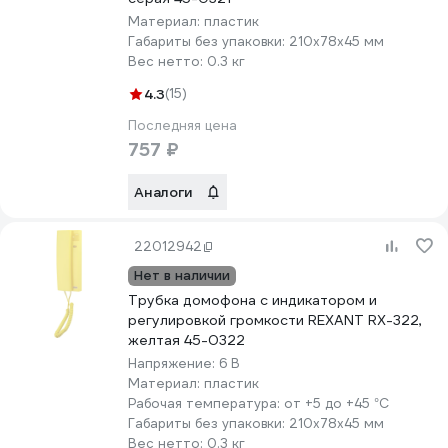
Материал:
пластик
Габариты без упаковки:
210х78х45 мм
Вес нетто:
0.3 кг
4.3
(15)
Последняя цена
757 ₽
Аналоги
22012942
Нет в наличии
Трубка домофона с индикатором и
регулировкой громкости REXANT RX-322,
желтая 45-0322
Напряжение:
6 В
Материал:
пластик
Рабочая температура:
от +5 до +45 °С
Габариты без упаковки:
210х78х45 мм
Вес нетто:
0.3 кг