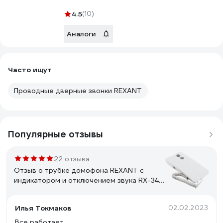
4.5
(10)
Аналоги
Часто ищут
Проводные дверные звонки REXANT
Популярные отзывы
22 отзыва
Отзыв о трубке домофона REXANT с
индикатором и отключением звука RX-346
Premium 45-0346
Илья Токмаков
02.02.2023
Все работает.