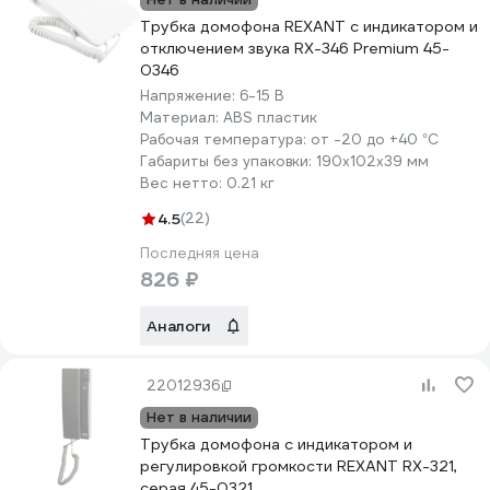
Трубка домофона REXANT с индикатором и
отключением звука RX-346 Premium 45-
0346
Напряжение:
6-15 В
Материал:
ABS пластик
Рабочая температура:
от -20 до +40 °С
Габариты без упаковки:
190x102x39 мм
Вес нетто:
0.21 кг
4.5
(22)
Последняя цена
826 ₽
Аналоги
22012936
Нет в наличии
Трубка домофона с индикатором и
регулировкой громкости REXANT RX-321,
серая 45-0321