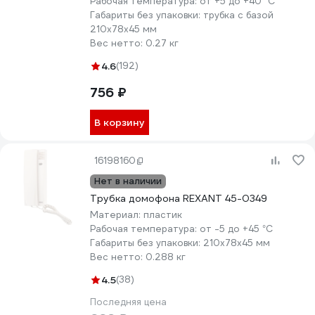
Рабочая температура:
от +5 до +40 °С
Габариты без упаковки:
трубка с базой
210х78х45 мм
Вес нетто:
0.27 кг
4.6
(192)
756 ₽
В корзину
16198160
Нет в наличии
Трубка домофона REXANT 45-0349
Материал:
пластик
Рабочая температура:
от -5 до +45 °С
Габариты без упаковки:
210x78x45 мм
Вес нетто:
0.288 кг
4.5
(38)
Последняя цена