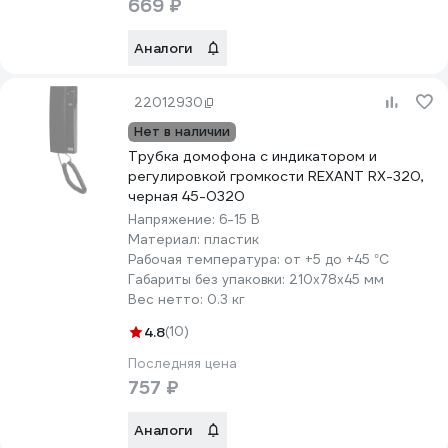
669 ₽
Аналоги
22012930
Нет в наличии
Трубка домофона с индикатором и
регулировкой громкости REXANT RX-320,
черная 45-0320
Напряжение:
6-15 В
Материал:
пластик
Рабочая температура:
от +5 до +45 °С
Габариты без упаковки:
210х78х45 мм
Вес нетто:
0.3 кг
4.8
(10)
Последняя цена
757 ₽
Аналоги