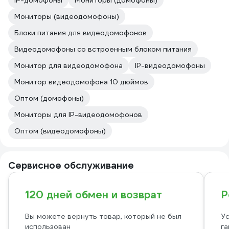
IP-домофоны
Мониторы (домофоны)
Мониторы (видеодомофоны)
Блоки питания для видеодомофонов
Видеодомофоны со встроенным блоком питания
Монитор для видеодомофона
IP-видеодомофоны
Монитор видеодомофона 10 дюймов
Оптом (домофоны)
Мониторы для IP-видеодомофонов
Оптом (видеодомофоны)
Сервисное обслуживание
120 дней обмен и возврат
Р
Вы можете вернуть товар, который не был
Ус
использован
га