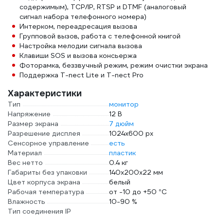
содержимым), TCP/IP, RTSP и DTMF (аналоговый
сигнал набора телефонного номера)
Интерком, переадресация вызова
Групповой вызов, работа с телефонной книгой
Настройка мелодии сигнала вызова
Клавиши SOS и вызова консьержа
Фоторамка, беззвучный режим, режим очистки экрана
Поддержка T-nect Lite и T-nect Pro
Характеристики
Тип
монитор
Напряжение
12 В
Размер экрана
7 дюйм
Разрешение дисплея
1024х600 px
Сенсорное управление
есть
Материал
пластик
Вес нетто
0.4 кг
Габариты без упаковки
140х200х22 мм
Цвет корпуса экрана
белый
Рабочая температура
от -10 до +50 °С
Влажность
10-90 %
Тип соединения IP