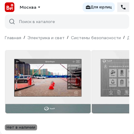
Москва
Для юрлиц
Поиск в каталоге
Главная
/
Электрика и свет
/
Системы безопасности
/
До
Нет в наличии