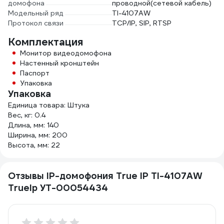
домофона
проводной(сетевой кабель)
Модельный ряд
TI-4107AW
Протокол связи
TCP/IP, SIP, RTSP
Комплектация
Монитор видеодомофона
Настенный кронштейн
Паспорт
Упаковка
Упаковка
Единица товара: Штука
Вес, кг: 0.4
Длина, мм: 140
Ширина, мм: 200
Высота, мм: 22
Отзывы IP-домофония True IP TI-4107AW
TrueIp УТ-00054434