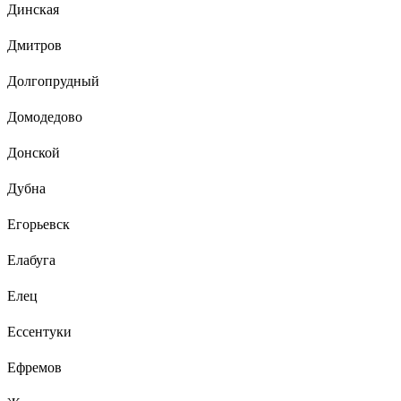
Динская
Дмитров
Долгопрудный
Домодедово
Донской
Дубна
Егорьевск
Елабуга
Елец
Ессентуки
Ефремов