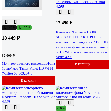
17 490 ₽
-42%
-25%
Комплект Novihome DARK
18 449 ₽
SURFACE 7 FHD KIT PLUS v.
комплект, состоящий из 7 Full HD
видеодомофона, вызывной панели
со СКУД и электромеханического
32 000 ₽
замка 4298
Монитор цветного видеодомофона
В корзину
10 дюймов Tantos Violet HD Wi-Fi
(White) 00-00326048
В корзину
-10%