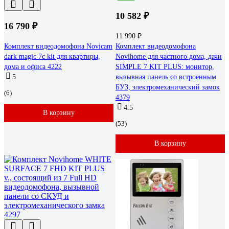
10 582 ₽
16 790 ₽
11 990 ₽
Комплект видеодомофона Novicam
Комплект видеодомофона
dark magic 7c kit для квартиры,
Novihome для частного дома, дачи
дома и офиса 4222
SIMPLE 7 KIT PLUS: монитор,
5
вызывная панель со встроенным
БУЗ, электромеханический замок
(6)
4379
4.5
В корзину
(53)
В корзину