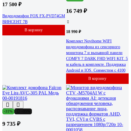
17 500 ₽
16 749 ₽
Видеодомофон FOX FX-PVD74GM
ВИНСЕНТ 7B
В корзину
18 990 ₽
Комплект Novihome WIFI
видеодомофона из сенсорного
монитора 7 и вызывной панели
COMFY 7 DARK FHD WIFI KIT. 5
м кабель в комплекте. Поддержка
Android и IOS. Совместим с 4100
В корзину
-31%
-35%
9 735 ₽