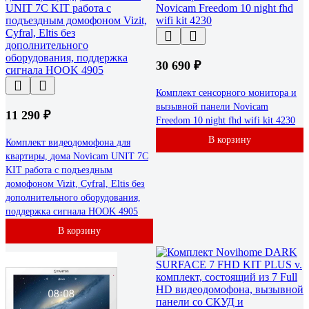
30 690 ₽
Комплект сенсорного монитора и
вызывной панели Novicam
11 290 ₽
Freedom 10 night fhd wifi kit 4230
В корзину
Комплект видеодомофона для
квартиры, дома Novicam UNIT 7C
KIT работа с подъездным
домофоном Vizit, Cyfral, Eltis без
дополнительного оборудования,
поддержка сигнала HOOK 4905
В корзину