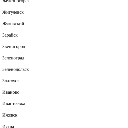
Железногорск
Жигулевск
Жуковский
Зарайск
Звенигород
Зеленоград
Зеленодольск
Златоуст
Иваново
Ивантеевка
Ижевск
Истра