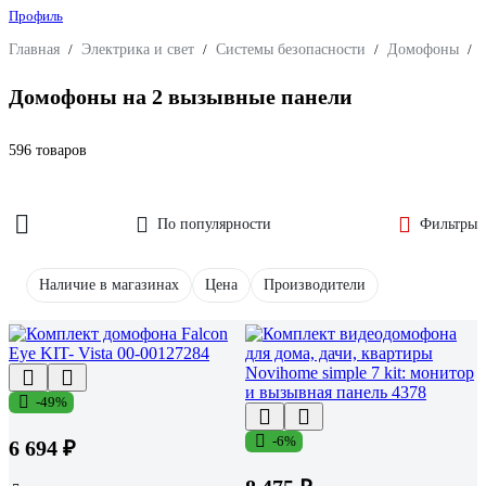
Профиль
Главная
/
Электрика и свет
/
Системы безопасности
/
Домофоны
/
Домофоны на 2 вызывные панели
596 товаров
По популярности
Фильтры
Наличие в магазинах
Цена
Производители
-49%
-6%
6 694 ₽