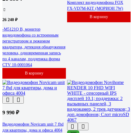
Комплект видеодомофона FOX
FX-VD7M-KIT (МОРИОН 7W)
В корзину
26 240 ₽
-M5121Q B, монитор
видеодомофона со встроенным
регистратором и режимом
квадратора, детекция обнаружения
человека, одновременная запись
по 4 каналам, поддержка форма
CTV 10-0001064
В корзину
9 990 ₽
Видеодомофон Novicam unit 7 fhd
для квартиры, дома и офиса 4004