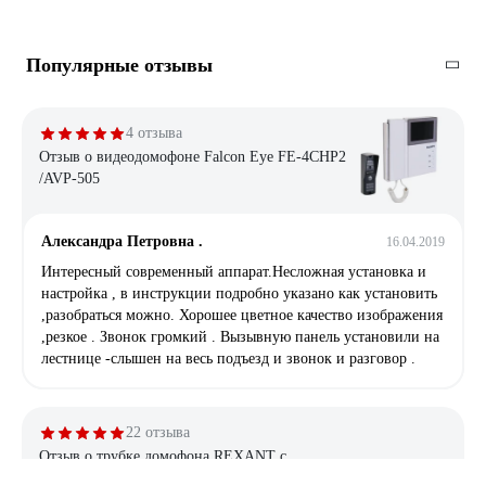
Популярные отзывы
4 отзыва
Отзыв о видеодомофоне Falcon Eye FE-4CHP2
/AVP-505
Александра Петровна .
16.04.2019
Интересный современный аппарат.Несложная установка и
настройка , в инструкции подробно указано как установить
,разобраться можно. Хорошее цветное качество изображения
,резкое . Звонок громкий . Вызывную панель установили на
лестнице -слышен на весь подъезд и звонок и разговор .
22 отзыва
Отзыв о трубке домофона REXANT с
индикатором и отключением звука RX-346