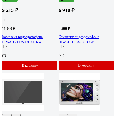
9 215 ₽
6 910 ₽
11 000 ₽
8 500 ₽
Комплект видеодомофона
Комплект видеодомофона
HIWATCH DS-D100HKWF
HIWATCH DS-D100KF
5
4.8
(2)
(21)
В корзину
В корзину