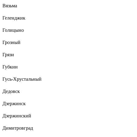
Вязьма
Геленджик
Голицыно
Грозный
Грязи
Губкин
Гусь-Хрустальный
Дедовск
Дзержинск
Дзержинский
Димитровград