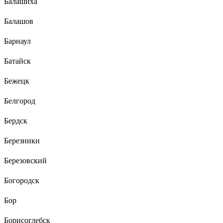
Балашиха
Балашов
Барнаул
Батайск
Бежецк
Белгород
Бердск
Березники
Березовский
Богородск
Бор
Борисоглебск