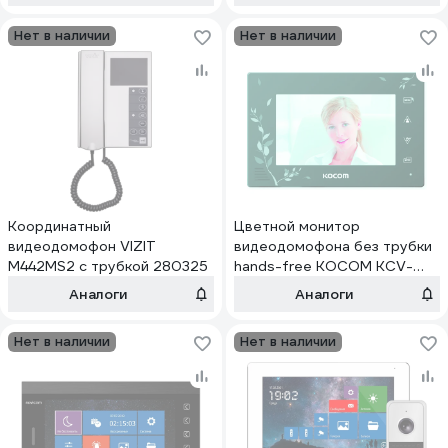
Нет в наличии
Нет в наличии
Координатный
Цветной монитор
видеодомофон VIZIT
видеодомофона без трубки
M442MS2 с трубкой 280325
hands-free KOCOM KCV-
A374SD LE чёрный СП15730
Аналоги
Аналоги
Нет в наличии
Нет в наличии