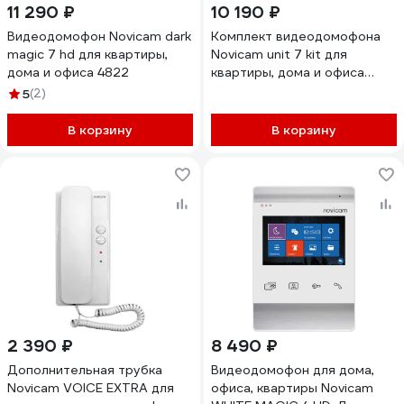
11 290 ₽
10 190 ₽
Видеодомофон Novicam dark
Комплект видеодомофона
magic 7 hd для квартиры,
Novicam unit 7 kit для
дома и офиса 4822
квартиры, дома и офиса
4904
5
(2)
В корзину
В корзину
2 390 ₽
8 490 ₽
Дополнительная трубка
Видеодомофон для дома,
Novicam VOICE EXTRA для
офиса, квартиры Novicam