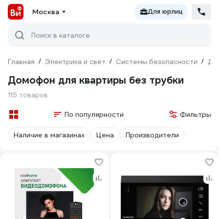
Москва
Для юрлиц
Поиск в каталоге
Главная
/
Электрика и свет
/
Системы безопасности
/
До
Домофон для квартиры без трубки
115 товаров
По популярности
Фильтры
Наличие в магазинах
Цена
Производители