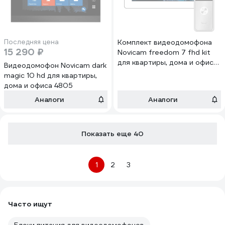
Последняя цена
Комплект видеодомофона
15 290 ₽
Novicam freedom 7 fhd kit
для квартиры, дома и офиса
Видеодомофон Novicam dark
4225
magic 10 hd для квартиры,
дома и офиса 4805
Аналоги
Аналоги
Показать еще 40
1
2
3
Часто ищут