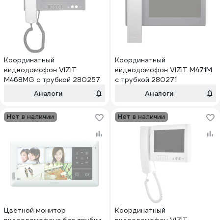
Координатный
Координатный
видеодомофон VIZIT
видеодомофон VIZIT M471M
M468MG с трубкой 280257
с трубкой 280271
Аналоги
Аналоги
Нет в наличии
Нет в наличии
Цветной монитор
Координатный