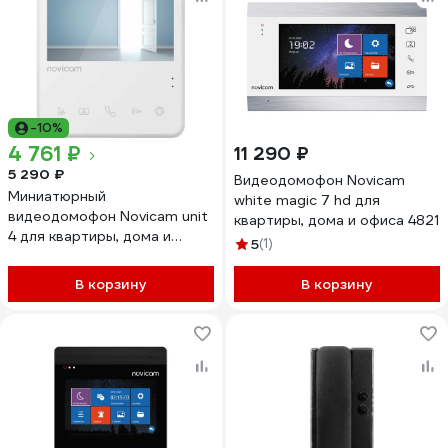
-10%
4 761 ₽
11 290 ₽
5 290 ₽
Видеодомофон Novicam
Миниатюрный
white magic 7 hd для
видеодомофон Novicam unit
квартиры, дома и офиса 4821
4 для квартиры, дома и
5
(1)
офиса 4900
В корзину
В корзину