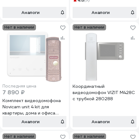
4.8
Аналоги
Аналоги
Нет в наличии
Нет в наличии
Последняя цена
Координатный
7 890 ₽
видеодомофон VIZIT M428C
с трубкой 280288
Комплект видеодомофона
Novicam unit 4 kit для
квартиры, дома и офиса
4901
Аналоги
Аналоги
Нет в наличии
Нет в наличии