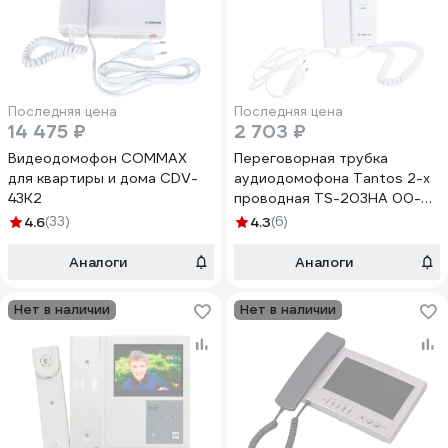
Последняя цена
Последняя цена
14 475 ₽
2 703 ₽
Видеодомофон COMMAX
Переговорная трубка
для квартиры и дома CDV-
аудиодомофона Tantos 2-х
43K2
проводная TS-203HA 00-
00017591
4.6
(33)
4.3
(6)
Аналоги
Аналоги
Нет в наличии
Нет в наличии