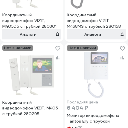
Координатный
Координатный
видеодомофон VIZIT,
видеодомофон VIZIT
M405D5 с трубкой 280301
M468MS с трубкой 280158
Аналоги
Аналоги
Нет в наличии
Нет в наличии
Координатный
Последняя цена
6 404 ₽
видеодомофон VIZIT, M405
с трубкой 280295
Монитор видеодомофона
Tantos Elly с трубкой
(9)