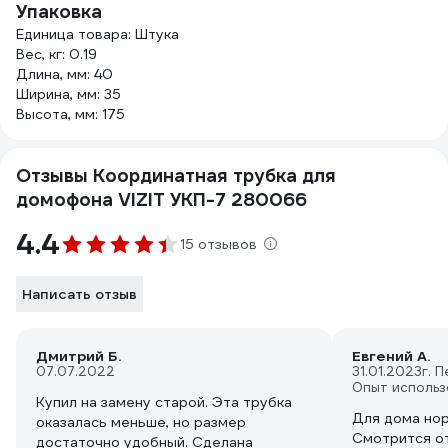
Упаковка
Единица товара: Штука
Вес, кг: 0.19
Длина, мм: 40
Ширина, мм: 35
Высота, мм: 175
Отзывы Координатная трубка для
домофона VIZIT УКП-7 280066
4.4
15 отзывов
Написать отзыв
Дмитрий Б.
Евгений А.
07.07.2022
31.01.2023
г. 
Опыт использ
Купил на замену старой. Эта трубка
Для дома нор
оказалась меньше, но размер
Смотрится о
достаточно удобный. Сделана