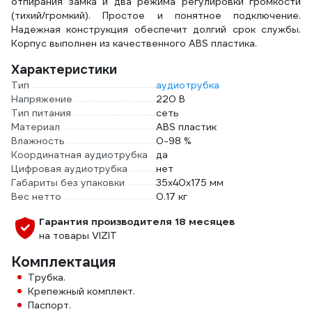
отпирания замка и два режима регулировки громкости
(тихий/громкий). Простое и понятное подключение.
Надежная конструкция обеспечит долгий срок службы.
Корпус выполнен из качественного ABS пластика.
Характеристики
Тип
аудиотрубка
Напряжение
220 В
Тип питания
сеть
Материал
ABS пластик
Влажность
0-98 %
Координатная аудиотрубка
да
Цифровая аудиотрубка
нет
Габариты без упаковки
35x40x175 мм
Вес нетто
0.17 кг
Гарантия производителя 18 месяцев
на товары VIZIT
Комплектация
Трубка.
Крепежный комплект.
Паспорт.