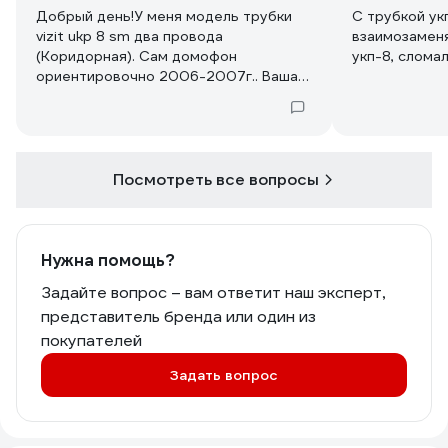
Добрый день!У меня модель трубки
С трубкой у
vizit ukp 8 sm два провода
взаимозаменя
(Коридорная). Сам домофон
укп-8, слома
ориентировочно 2006-2007г.. Ваша
трубка будет совместима? Спасибо
Посмотреть все вопросы
Нужна помощь?
Задайте вопрос – вам ответит наш эксперт,
представитель бренда или один из
покупателей
Задать вопрос