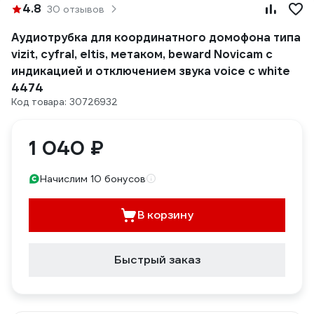
4.8
30 отзывов
Аудиотрубка для координатного домофона типа
vizit, cyfral, eltis, метаком, beward Novicam с
индикацией и отключением звука voice c white
4474
Код товара: 30726932
1 040 ₽
Начислим 10 бонусов
В корзину
Быстрый заказ