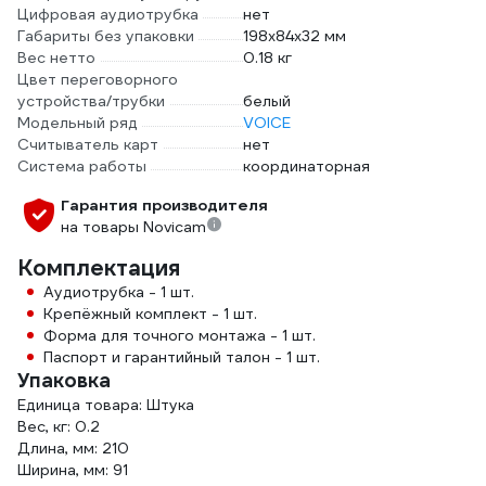
Цифровая аудиотрубка
нет
Габариты без упаковки
198х84х32 мм
Вес нетто
0.18 кг
Цвет переговорного
устройства/трубки
белый
Модельный ряд
VOICE
Считыватель карт
нет
Система работы
координаторная
Гарантия производителя
на товары Novicam
Комплектация
Аудиотрубка - 1 шт.
Крепёжный комплект - 1 шт.
Форма для точного монтажа - 1 шт.
Паспорт и гарантийный талон - 1 шт.
Упаковка
Единица товара: Штука
Вес, кг: 0.2
Длина, мм: 210
Ширина, мм: 91