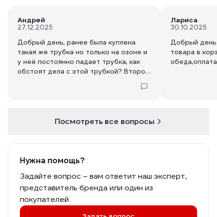
Андрей
Лариса
27.12.2025
30.10.2025
Добрый день, ранее была куплена
Добрый день 
такая же трубка но только на озоне и
товара в кор
у неё постоянно падает трубка, как
обеда,оплата
обстоят дела с этой трубкой? Второй
вопрос как осуществляется возврат?
Посмотреть все вопросы
Нужна помощь?
Задайте вопрос – вам ответит наш эксперт,
представитель бренда или один из
покупателей
Задать вопрос