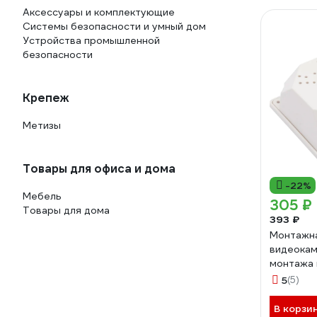
Аксессуары и комплектующие
Системы безопасности и умный дом
Устройства промышленной
безопасности
Крепеж
Метизы
Товары для офиса и дома
-22%
Мебель
305 ₽
Товары для дома
393 ₽
Монтажна
видеокам
монтажа 
Novicam 
5
(5)
В корзи