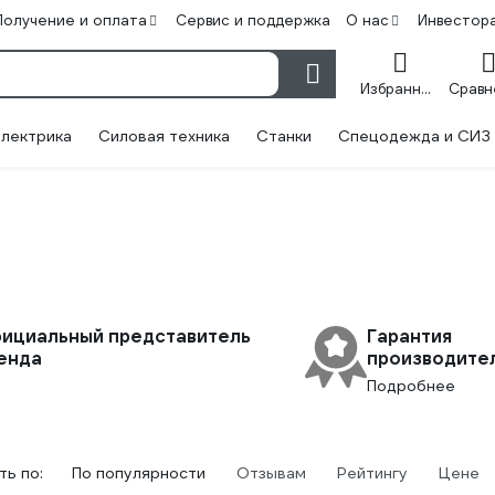
Получение и оплата
Сервис и поддержка
О нас
Инвестор
Избранное
лектрика
Силовая техника
Станки
Спецодежда и СИЗ
ициальный представитель
Гарантия
енда
производите
Подробнее
ь по:
По популярности
Отзывам
Рейтингу
Цене