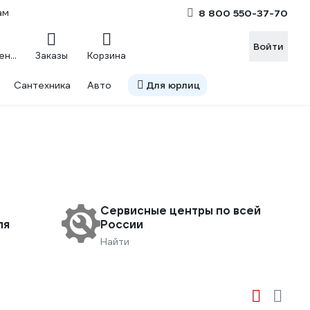
ам
8 800 550-37-70
Войти
Сравнение
Заказы
Корзина
Сантехника
Авто
Для юрлиц
Сервисные центры по всей
ля
России
Найти