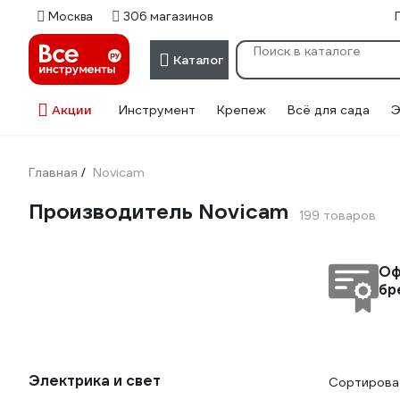
Москва
306 магазинов
Каталог
Акции
Инструмент
Крепеж
Всё для сада
Э
Главная
Novicam
/
Производитель Novicam
199 товаров
Оф
бр
Электрика и свет
Сортироват