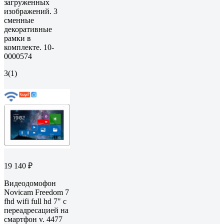
загруженных
изображений. 3
сменные
декоративные
рамки в
комплекте. 10-
0000574
3
(1)
19 140 ₽
Видеодомофон
Novicam Freedom 7
fhd wifi full hd 7" c
переадресацией на
смартфон v. 4477