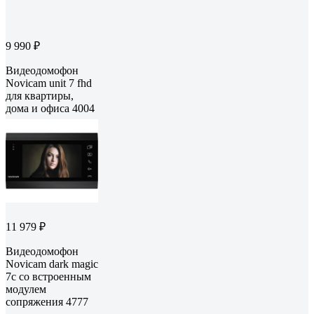
9 990 ₽
Видеодомофон
Novicam unit 7 fhd
для квартиры,
дома и офиса 4004
11 979 ₽
Видеодомофон
Novicam dark magic
7c со встроенным
модулем
сопряжения 4777