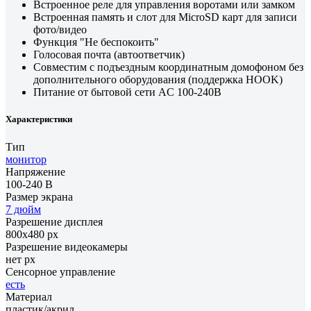
Встроенное реле для управления воротами или замком
Встроенная память и слот для MicroSD карт для записи
фото/видео
Функция "Не беспокоить"
Голосовая почта (автоответчик)
Совместим с подъездным координатным домофоном без
дополнительного оборудования (поддержка HOOK)
Питание от бытовой сети AC 100-240В
Характеристики
Тип
монитор
Напряжение
100-240 В
Размер экрана
7 дюйм
Разрешение дисплея
800х480 px
Разрешение видеокамеры
нет px
Сенсорное управление
есть
Материал
пластик/акрил