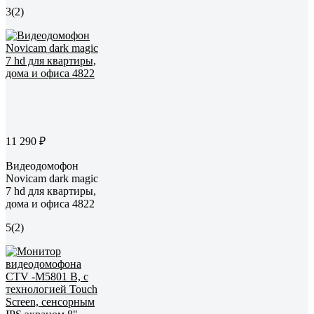
3
(2)
11 290 ₽
Видеодомофон
Novicam dark magic
7 hd для квартиры,
дома и офиса 4822
5
(2)