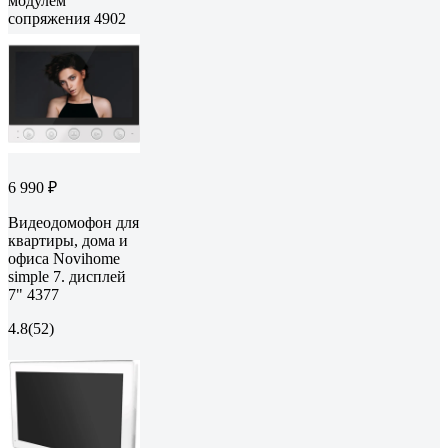
модулем
сопряжения 4902
6 990 ₽
Видеодомофон для
квартиры, дома и
офиса Novihome
simple 7. дисплей
7" 4377
4.8
(52)