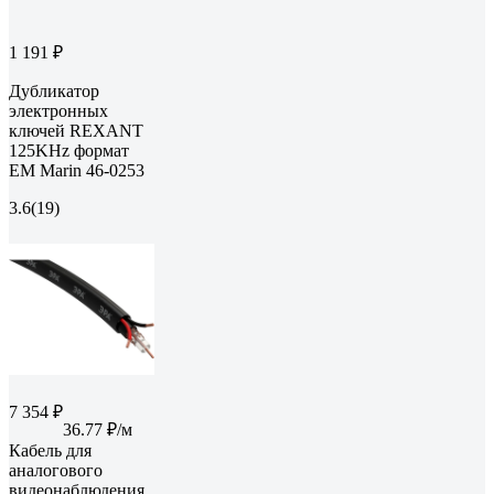
1 191 ₽
Дубликатор
электронных
ключей REXANT
125KHz формат
EM Marin 46-0253
3.6
(19)
7 354 ₽
36.77 ₽/м
Кабель для
аналогового
видеонаблюдения