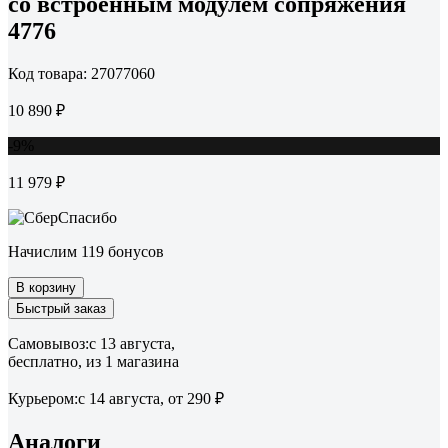
со встроенным модулем сопряжения
4776
Код товара: 27077060
10 890 ₽
-9%
11 979 ₽
Начислим 119 бонусов
В корзину
Быстрый заказ
Самовывоз:
c 13 августа,
бесплатно
, из 1 магазина
Курьером:
c 14 августа,
от 290 ₽
Аналоги