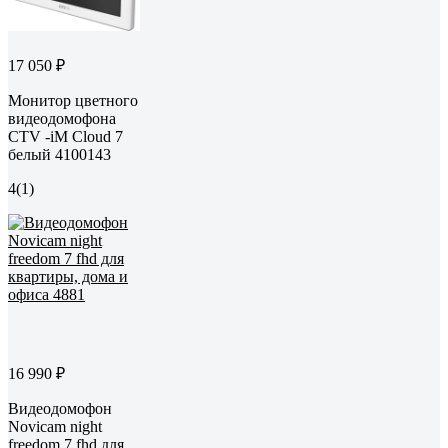
17 050 ₽
Монитор цветного
видеодомофона
CTV -iM Cloud 7
белый 4100143
4
(1)
16 990 ₽
Видеодомофон
Novicam night
freedom 7 fhd для