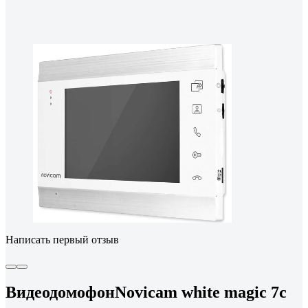
Написать первый отзыв
ВидеодомофонNovicam white magic 7c