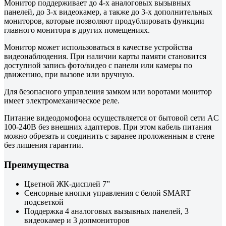
Монитор поддерживает до 4-х аналоговых вызывных
панелей, до 3-х видеокамер, а также до 3-х дополнительных
мониторов, которые позволяют продублировать функции
главного монитора в других помещениях.
Монитор может использоваться в качестве устройства
видеонаблюдения. При наличии карты памяти становится
доступной запись фото/видео с панели или камеры по
движению, при вызове или вручную.
Для безопасного управления замком или воротами монитор
имеет электромеханическое реле.
Питание видеодомофона осуществляется от бытовой сети AC
100-240В без внешних адаптеров. При этом кабель питания
можно обрезать и соединить с заранее проложенным в стене
без лишения гарантии.
Преимущества
Цветной ЖК-дисплей 7”
Сенсорные кнопки управления с белой SMART
подсветкой
Поддержка 4 аналоговых вызывных панелей, 3
видеокамер и 3 допмониторов