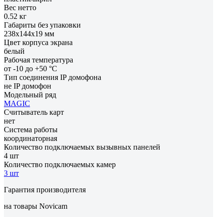
Вес нетто
0.52 кг
Габариты без упаковки
238х144х19 мм
Цвет корпуса экрана
белый
Рабочая температура
от -10 до +50 °С
Тип соединения IP домофона
не IP домофон
Модельный ряд
MAGIC
Считыватель карт
нет
Система работы
координаторная
Количество подключаемых вызывных панелей
4 шт
Количество подключаемых камер
3 шт
Гарантия производителя
на товары Novicam