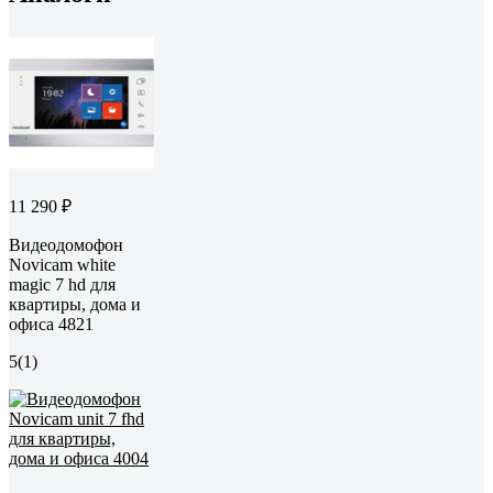
11 290 ₽
Видеодомофон
Novicam white
magic 7 hd для
квартиры, дома и
офиса 4821
5
(1)