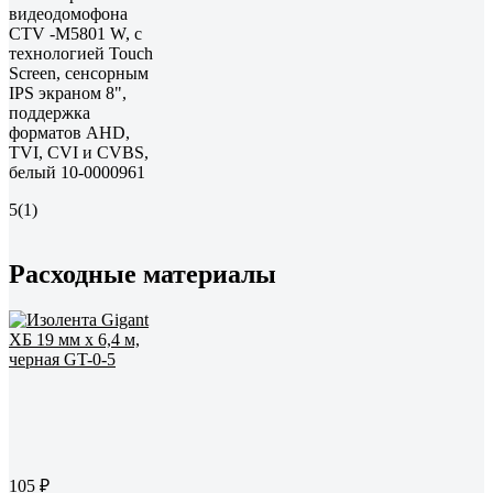
видеодомофона
CTV -M5801 W, с
технологией Touch
Screen, сенсорным
IPS экраном 8",
поддержка
форматов AHD,
TVI, CVI и CVBS,
белый 10-0000961
5
(1)
Расходные материалы
105 ₽