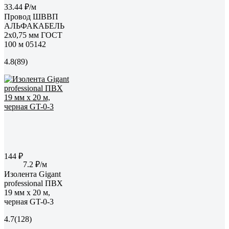
33.44 ₽/м
Провод ШВВП
АЛЬФАКАБЕЛЬ
2х0,75 мм ГОСТ
100 м 05142
4.8
(89)
144 ₽
7.2 ₽/м
Изолента Gigant
professional ПВХ
19 мм х 20 м,
черная GT-0-3
4.7
(128)