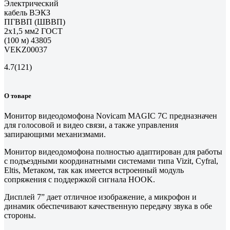
Электрический
кабель ВЭКЗ
ПГВВП (ШВВП)
2x1,5 мм2 ГОСТ
(100 м) 43805
VEKZ00037
4.7
(121)
О товаре
Монитор видеодомофона Novicam MAGIC 7С предназначен
для голосовой и видео связи, а также управления
запирающими механизмами.
Монитор видеодомофона полностью адаптирован для работы
с подъездными координатными системами типа Vizit, Cyfral,
Eltis, Метаком, так как имеется встроенный модуль
сопряжения с поддержкой сигнала HOOK.
Дисплей 7” дает отличное изображение, а микрофон и
динамик обеспечивают качественную передачу звука в обе
стороны.