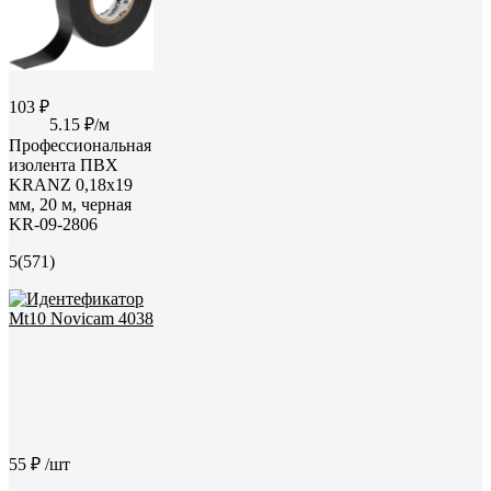
103 ₽
5.15 ₽/м
Профессиональная
изолента ПВХ
KRANZ 0,18х19
мм, 20 м, черная
KR-09-2806
5
(571)
55 ₽
/шт