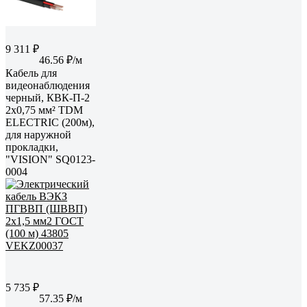
9 311 ₽
46.56 ₽/м
Кабель для
видеонаблюдения
черный, КВК-П-2
2х0,75 мм² TDM
ELECTRIC (200м),
для наружной
прокладки,
"VISION" SQ0123-
0004
5 735 ₽
57.35 ₽/м