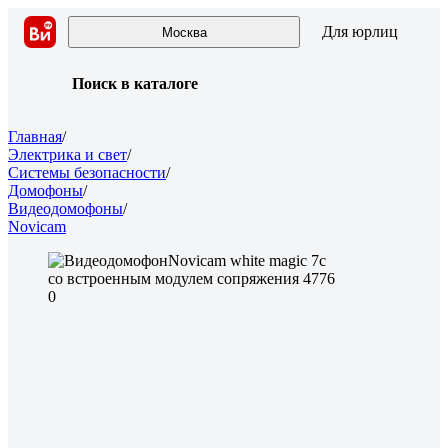
Для юрлиц
Москва
Поиск в каталоге
Главная
/
Электрика и свет
/
Системы безопасности
/
Домофоны
/
Видеодомофоны
/
Novicam