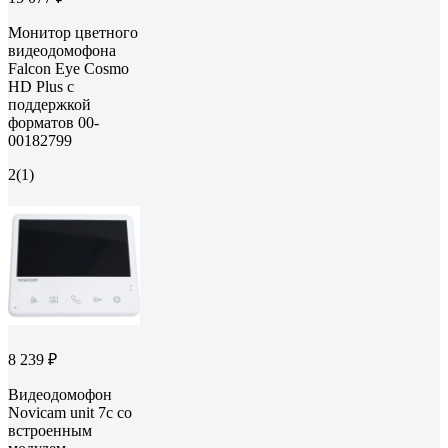
Монитор цветного
видеодомофона
Falcon Eye Cosmo
HD Plus с
поддержкой
форматов 00-
00182799
2
(1)
8 239 ₽
Видеодомофон
Novicam unit 7c со
встроенным