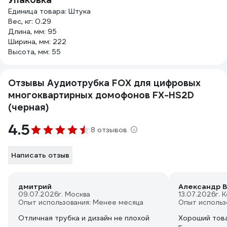
Единица товара: Штука
Вес, кг: 0.29
Длина, мм: 95
Ширина, мм: 222
Высота, мм: 55
Отзывы Аудиотрубка FOX для цифровых
многоквартирных домофонов FX-HS2D
(черная)
4.5
8 отзывов
Написать отзыв
дмитрий
Александр В
09.07.2026
г. Москва
13.07.2026
г. 
Опыт использования: Менее месяца
Опыт использ
Отличная трубка и дизайн не плохой
Хороший това