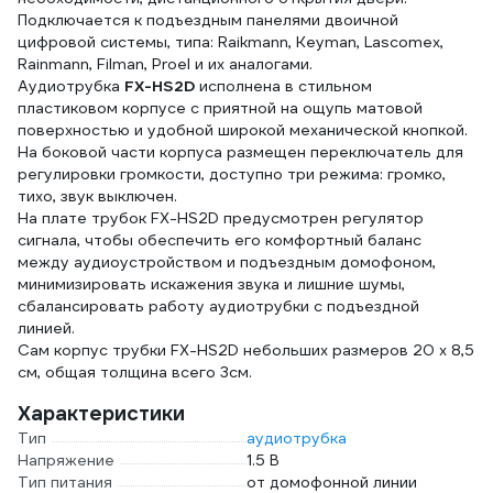
Подключается к подъездным панелями двоичной
цифровой системы, типа: Raikmann, Keyman, Lascomex,
Rainmann, Filman, Proel и их аналогами.
Аудиотрубка
FX-HS2D
исполнена в стильном
пластиковом корпусе с приятной на ощупь матовой
поверхностью и удобной широкой механической кнопкой.
На боковой части корпуса размещен переключатель для
регулировки громкости, доступно три режима: громко,
тихо, звук выключен.
На плате трубок FX-HS2D предусмотрен регулятор
сигнала, чтобы обеспечить его комфортный баланс
между аудиоустройством и подъездным домофоном,
минимизировать искажения звука и лишние шумы,
сбалансировать работу аудиотрубки с подъездной
линией.
Сам корпус трубки FX-HS2D небольших размеров 20 х 8,5
см, общая толщина всего 3см.
Характеристики
Тип
аудиотрубка
Напряжение
1.5 В
Тип питания
от домофонной линии