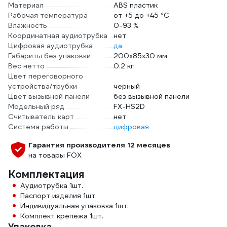
Материал
ABS пластик
Рабочая температура
от +5 до +45 °С
Влажность
0-93 %
Координатная аудиотрубка
нет
Цифровая аудиотрубка
да
Габариты без упаковки
200x85x30 мм
Вес нетто
0.2 кг
Цвет переговорного
устройства/трубки
черный
Цвет вызывной панели
без вызывной панели
Модельный ряд
FX-HS2D
Считыватель карт
нет
Система работы
цифровая
Гарантия производителя 12 месяцев
на товары FOX
Комплектация
Аудиотрубка 1шт.
Паспорт изделия 1шт.
Индивидуальная упаковка 1шт.
Комплект крепежа 1шт.
Упаковка