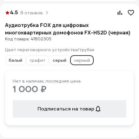
4.5
8 отзывов
Аудиотрубка FOX для цифровых
многоквартирных домофонов FX-HS2D (черная)
Код товара: 41802305
Цвет переговорного устройства/трубки
белый
графит
серый
черный
Нет в наличии, последняя цена
1 000 ₽
Подписаться на товар