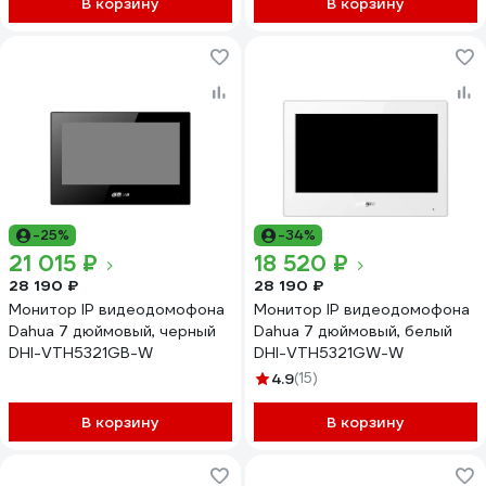
В корзину
В корзину
-25%
-34%
21 015 ₽
18 520 ₽
28 190 ₽
28 190 ₽
Монитор IP видеодомофона
Монитор IP видеодомофона
Dahua 7 дюймовый, черный
Dahua 7 дюймовый, белый
DHI-VTH5321GB-W
DHI-VTH5321GW-W
4.9
(15)
В корзину
В корзину