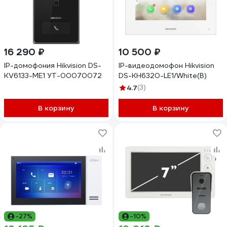
16 290 ₽
10 500 ₽
IP-домофония Hikvision DS-
IP-видеодомофон Hikvision
KV6133-ME1 УТ-00070072
DS-KH6320-LE1/White(B)
4.7
(3)
В корзину
В корзину
-27%
-10%