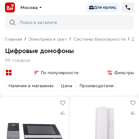
Москва
Для юрлиц
Поиск в каталоге
Главная
/
Электрика и свет
/
Системы безопасности
/
До
Цифровые домофоны
99 товаров
По популярности
Фильтры
Наличие в магазинах
Цена
Производители