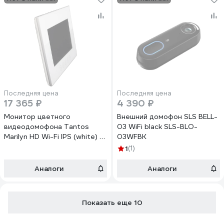
Последняя цена
Последняя цена
17 365 ₽
4 390 ₽
Монитор цветного
Внешний домофон SLS BELL-
видеодомофона Tantos
03 WiFi black SLS-BLO-
Marilyn HD Wi-Fi IPS (white) 7
03WFBK
дюймов 00-00182870
1
(1)
Аналоги
Аналоги
Показать еще 10