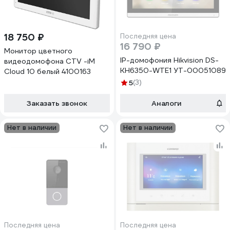
18 750 ₽
Последняя цена
16 790 ₽
Монитор цветного
IP-домофония Hikvision DS-
видеодомофона CTV -iM
KH6350-WTE1 УТ-00051089
Cloud 10 белый 4100163
5
(3)
Заказать звонок
Аналоги
Нет в наличии
Нет в наличии
Последняя цена
Последняя цена