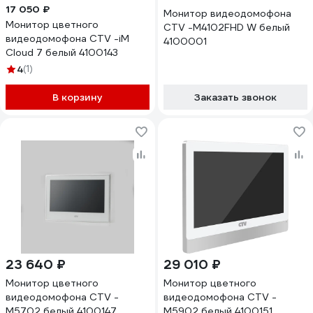
17 050 ₽
Монитор видеодомофона
Монитор цветного
CTV -M4102FHD W белый
видеодомофона CTV -iM
4100001
Cloud 7 белый 4100143
4
(1)
В корзину
Заказать звонок
23 640 ₽
29 010 ₽
Монитор цветного
Монитор цветного
видеодомофона CTV -
видеодомофона CTV -
M5702 белый 4100147
M5902 белый 4100151