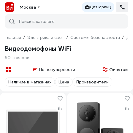
Москва
Для юрлиц
Поиск в каталоге
Главная
/
Электрика и свет
/
Системы безопасности
/
До
Видеодомофоны WiFi
50 товаров
По популярности
Фильтры
Наличие в магазинах
Цена
Производители