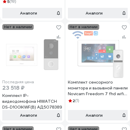
5
(18)
Аналоги
Аналоги
Нет в наличии
Нет в наличии
Последняя цена
Комплект сенсорного
23 518 ₽
монитора и вызывной панели
Novicam Freedom 7 fhd wifi
Комплект IP-
kit 4227
2
(1)
видеодомофона HIWATCH
DS-D100IKWF(B) АД5078389
Аналоги
Аналоги
Нет в наличии
Нет в наличии