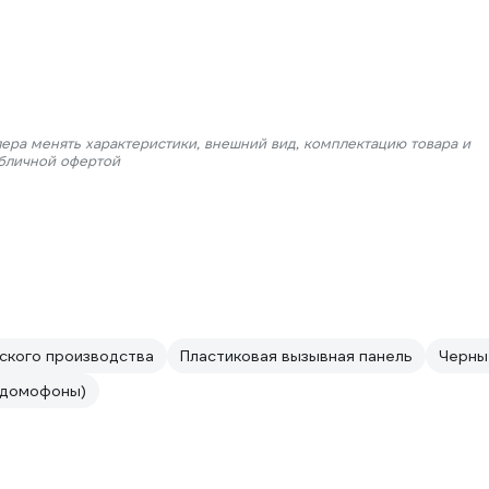
лера менять характеристики, внешний вид, комплектацию товара и
убличной офертой
ского производства
Пластиковая вызывная панель
Черны
(домофоны)