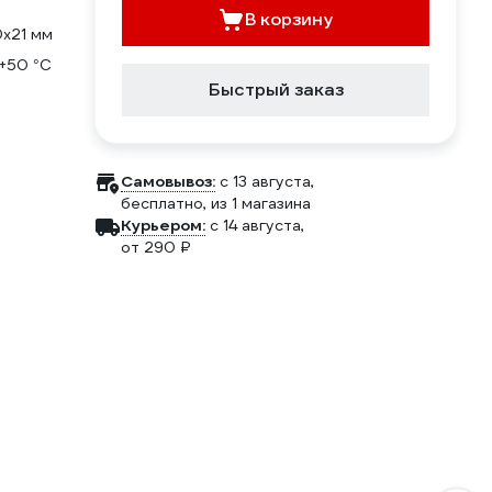
В корзину
0x21 мм
 +50 °С
Быстрый заказ
Самовывоз:
c 13 августа,
бесплатно
, из 1 магазина
Курьером:
c 14 августа,
от 290 ₽