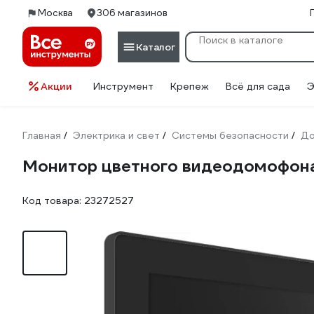
Москва
306 магазинов
Каталог
Акции
Инструмент
Крепеж
Всё для сада
Э
Главная
Электрика и свет
Системы безопасности
Д
/
/
/
Монитор цветного видеодомофона
Код товара:
23272527