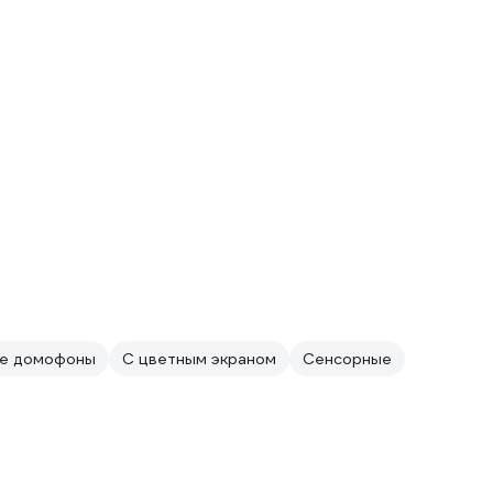
е домофоны
С цветным экраном
Сенсорные