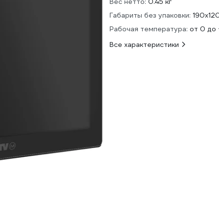
Вес нетто:
0.45 кг
Габариты без упаковки:
190x12
Рабочая температура:
от 0 до
Все характеристики