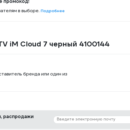
е промокод!
пателям в выборе.
Подробнее
TV iM Cloud 7 черный 4100144
ставитель бренда или один из
ки, распродажи