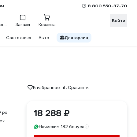
ам
8 800 550-37-70
Войти
Сравнение
Заказы
Корзина
Сантехника
Авто
Для юрлиц
В избранное
Сравнить
18 288 ₽
 px
px
Начислим 182 бонуса