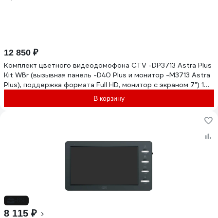
12 850 ₽
Комплект цветного видеодомофона CTV -DP3713 Astra Plus
Kit WBr (вызывная панель -D40 Plus и монитор -M3713 Astra
Plus), поддержка формата Full HD, монитор с экраном 7") 10-
0001122
В корзину
-8%
8 115 ₽