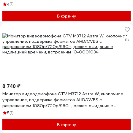
7") 10-0001125
(1)
4
В корзину
8 740 ₽
Монитор видеодомофона CTV M3712 Astra W, кнопочное
управление, поддержка форматов AHD/CVBS с
разрешением 1080p/720p/960H, режим ожидания с
индикацией времени, встроенны 10-0001034
(1)
5
В корзину