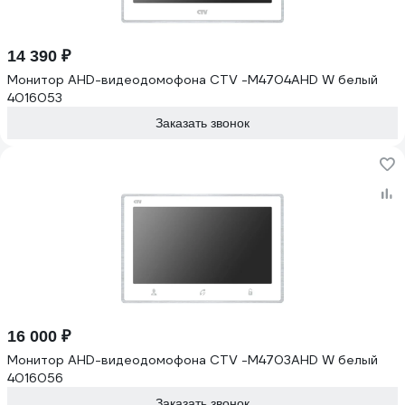
14 390 ₽
Монитор AHD-видеодомофона CTV -M4704AHD W белый
4016053
Заказать звонок
16 000 ₽
Монитор AHD-видеодомофона CTV -M4703AHD W белый
4016056
Заказать звонок