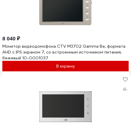
8 040 ₽
Монитор видеодомофона CTV M3702 Gamma Be, формата
AHD с IPS экраном 7, со встроенным источником питания,
бежевый 10-0001037
В корзину