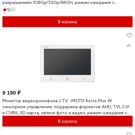
разрешением 1080p/720p/960H, режим ожидания с
индикацией времени, встроенны 10-0001035
(2)
5
В корзину
9 190 ₽
Монитор видеодомофона CTV -M3713 Astra Plus W
сенсорное управление, поддержка форматов AHD, TVI, CVI
и CVBS, SD карта, записи фото и видео, режим ожидания с
индикацией в 10-0001129
В корзину