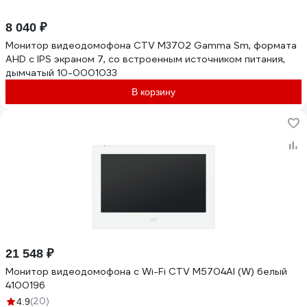
8 040 ₽
Монитор видеодомофона CTV M3702 Gamma Sm, формата
AHD с IPS экраном 7, со встроенным источником питания,
дымчатый 10-0001033
В корзину
21 548 ₽
Монитор видеодомофона с Wi-Fi CTV M5704AI (W) белый
4100196
(20)
4.9