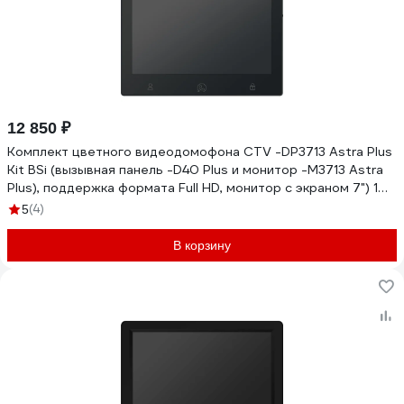
12 850 ₽
Комплект цветного видеодомофона CTV -DP3713 Astra Plus
Kit BSi (вызывная панель -D40 Plus и монитор -M3713 Astra
Plus), поддержка формата Full HD, монитор с экраном 7") 10-
0001123
(4)
5
В корзину