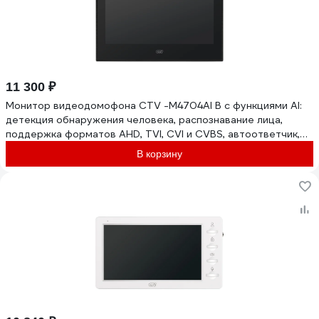
11 300 ₽
Монитор видеодомофона CTV -M4704AI B с функциями AI:
детекция обнаружения человека, распознавание лица,
поддержка форматов AHD, TVI, CVI и CVBS, автоответчик,
функция ф 10-0001113
В корзину