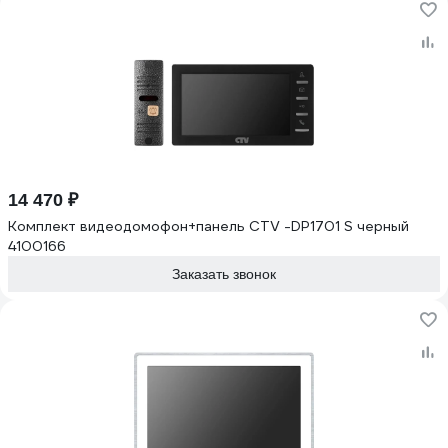
14 470 ₽
Комплект видеодомофон+панель CTV -DP1701 S черный
4100166
Заказать звонок