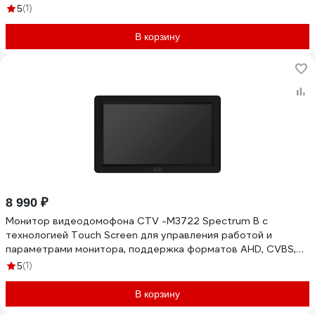
0001121
(1)
5
В корзину
8 990 ₽
Монитор видеодомофона CTV -M3722 Spectrum B с
технологией Touch Screen для управления работой и
параметрами монитора, поддержка форматов AHD, CVBS,
встроенная память, фу 10-0001132
(1)
5
В корзину