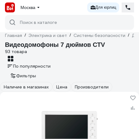
Москва
Для юрлиц
Поиск в каталоге
Главная
/
Электрика и свет
/
Системы безопасности
/
До
Видеодомофоны 7 дюймов CTV
93 товара
По популярности
Фильтры
Наличие в магазинах
Цена
Производители