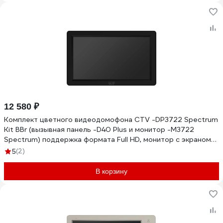
12 580 ₽
Комплект цветного видеодомофона CTV -DP3722 Spectrum
Kit BBr (вызывная панель -D40 Plus и монитор -M3722
Spectrum) поддержка формата Full HD, монитор с экраном
7") 10-0001128
(2)
5
В корзину