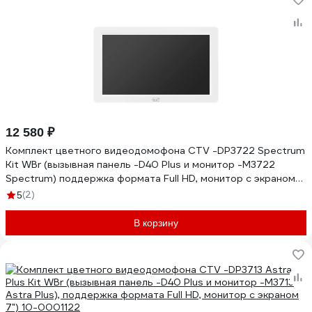
12 580 ₽
Комплект цветного видеодомофона CTV -DP3722 Spectrum
Kit WBr (вызывная панель -D40 Plus и монитор -M3722
Spectrum) поддержка формата Full HD, монитор с экраном
7") 10-0001126
(2)
5
В корзину