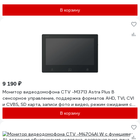
В корзину
9 190 ₽
Монитор видеодомофона CTV -M3713 Astra Plus В
сенсорное управление, поддержка форматов AHD, TVI, CVI
и CVBS, SD карта, записи фото и видео, режим ожидания с
индикацией в 10-0001130
В корзину