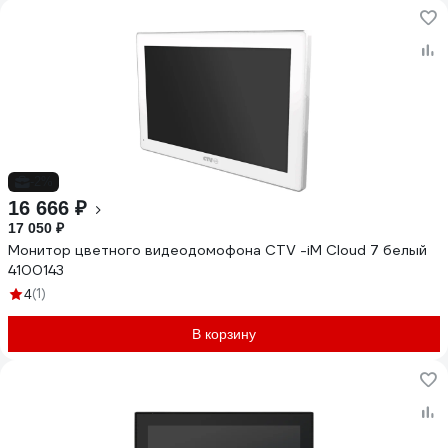
-2%
16 666 ₽
17 050 ₽
Монитор цветного видеодомофона CTV -iM Cloud 7 белый
4100143
(1)
4
В корзину