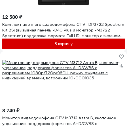
12 580 ₽
Комплект цветного видеодомофона CTV -DP3722 Spectrum
Kit BSi (вызывная панель -D40 Plus и монитор -M3722
Spectrum) поддержка формата Full HD, монитор с экраном
7") 10-0001127
В корзину
8 740 ₽
Монитор видеодомофона CTV M3712 Astra B, кнопочное
управление, поддержка форматов AHD/CVBS с