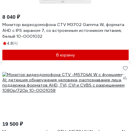
8 040 ₽
Монитор видеодомофона CTV M3702 Gamma W, формата
AHD с IPS экраном 7, со встроенным источником питания,
белый 10-0001032
(4)
4.8
В корзину
19 500 ₽