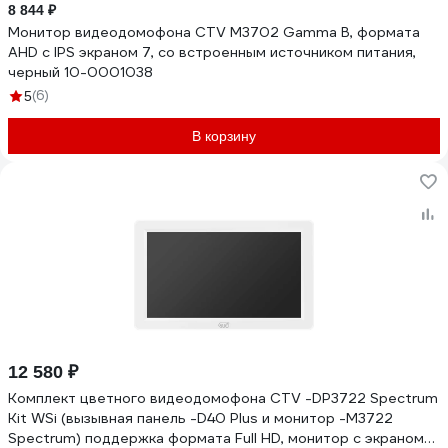
8 844 ₽
Монитор видеодомофона CTV M3702 Gamma B, формата
AHD с IPS экраном 7, со встроенным источником питания,
черный 10-0001038
(6)
5
В корзину
12 580 ₽
Комплект цветного видеодомофона CTV -DP3722 Spectrum
Kit WSi (вызывная панель -D40 Plus и монитор -M3722
Spectrum) поддержка формата Full HD, монитор с экраном