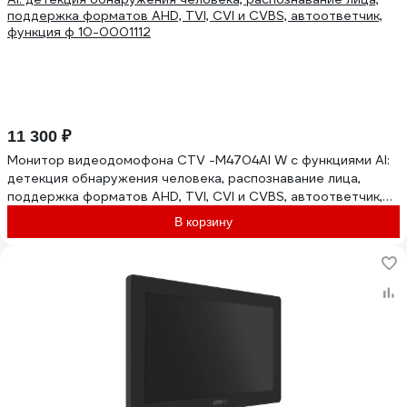
11 300 ₽
Монитор видеодомофона CTV -M4704AI W с функциями AI:
детекция обнаружения человека, распознавание лица,
поддержка форматов AHD, TVI, CVI и CVBS, автоответчик,
функция ф 10-0001112
В корзину