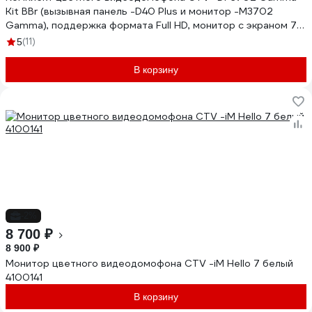
Kit BBr (вызывная панель -D40 Plus и монитор -M3702
Gamma), поддержка формата Full HD, монитор с экраном 7")
10-0001076
(11)
5
В корзину
-2%
8 700 ₽
8 900 ₽
Монитор цветного видеодомофона CTV -iM Hello 7 белый
4100141
В корзину