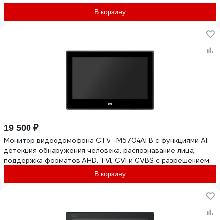
В корзину
19 500 ₽
Монитор видеодомофона CTV -M5704AI B с функциями AI:
детекция обнаружения человека, распознавание лица,
поддержка форматов AHD, TVI, CVI и CVBS с разрешением
1080p/720p 10-0001057
В корзину