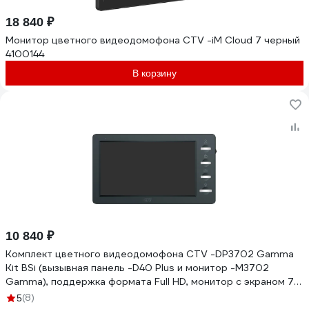
18 840 ₽
Монитор цветного видеодомофона CTV -iM Cloud 7 черный
4100144
В корзину
10 840 ₽
Комплект цветного видеодомофона CTV -DP3702 Gamma
Kit BSi (вызывная панель -D40 Plus и монитор -M3702
Gamma), поддержка формата Full HD, монитор с экраном 7")
10-0001067
(8)
5