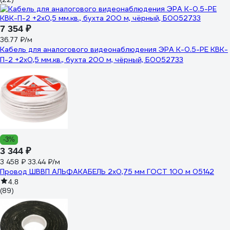
7 354 ₽
36.77 ₽/м
Кабель для аналогового видеонаблюдения ЭРА K-0.5-PE КВК-
П-2 +2x0,5 мм.кв., бухта 200 м, чёрный, Б0052733
-3%
3 344 ₽
3 458 ₽
33.44 ₽/м
Провод ШВВП АЛЬФАКАБЕЛЬ 2х0,75 мм ГОСТ 100 м 05142
4.8
(89)