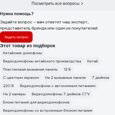
Посмотреть все вопросы
Нужна помощь?
Задайте вопрос – вам ответит наш эксперт,
представитель бренда или один из покупателей
Задать вопрос
Этот товар из подборок
Китайские домофоны
Видеодомофоны китайского производства
Китай
Пластиковая вызывная панель
12 В
С цветным экраном
На 2 вызывные панели
7 дюймов
220 В
Видеодомофоны с автономным питанием
На 2 камеры
Видеодомофоны 7 дюймов CTV
Блоки питания для видеодомофонов
Видеодомофоны со встроенным блоком питания