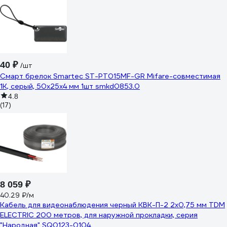
40 ₽
/шт
Cмарт брелок Smartec ST-PT015MF-GR Mifare-совместимая
1K, серый, 50x25x4 мм 1шт smkd0853.0
4.8
(17)
8 059 ₽
40.29 ₽/м
Кабель для видеонаблюдения черный КВК-П-2 2х0,75 мм TDM
ELECTRIC 200 метров, для наружной прокладки, серия
"Народная" SQ0123-0104