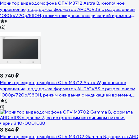
Монитор видеодомофона CTV M3712 Astra B, кнопочное
управление, поддержка форматов AHD/CVBS с разрешением
1080p/720p/960H, режим ожидания с индикацией времени,
встроенны 10-0001035
5
(2)
8 740 ₽
Монитор видеодомофона CTV M3712 Astra W, кнопочное
управление, поддержка форматов AHD/CVBS с разрешением
1080p/720p/960H, режим ожидания с индикацией времени,
встроенны 10-0001034
5
(1)
8 844 ₽
Монитор видеодомофона CTV M3702 Gamma B, формата AHD