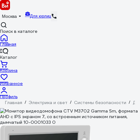
Для юрлиц
Москва
Поиск в каталоге
Главная
Каталог
Корзина
Избранное
Профиль
Главная
/
Электрика и свет
/
Системы безопасности
/
До