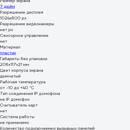
Размер экрана
7 дюйм
Разрешение дисплея
1024х600 px
Разрешение видеокамеры
нет px
Сенсорное управление
нет
Материал
пластик
Габариты без упаковки
206x117x21 мм
Цвет корпуса экрана
дымчатый
Рабочая температура
от -10 до +40 °С
Тип соединения IP домофона
не IP домофон
Считыватель карт
нет
Система работы
не применимо
Количество подключаемых вызывных панелей