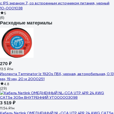
с IPS экраном 7, со встроенным источником питания, черный
10-0001038
5
(6)
Расходные материалы
270 ₽
13.5 ₽/м
Изолента Terminator Iz 1920s ПВХ, черная, автомобильная, 0.13
мм, 19 мм, 20 м 2000251
4.8
(29)
3 519 ₽
11.54 ₽/м
Кабель Netlink ОМЕДНЕННЫЙ NL-CCA UTP 4PR 24 AWG CAT5е