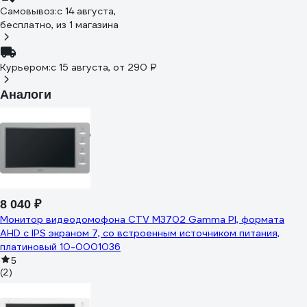
Самовывоз:
c 14 августа,
бесплатно
, из 1 магазина
Курьером:
c 15 августа,
от 290 ₽
Аналоги
8 040 ₽
Монитор видеодомофона CTV M3702 Gamma PI, формата
AHD с IPS экраном 7, со встроенным источником питания,
платиновый 10-0001036
5
(2)