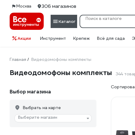
306 магазинов
Москва
Каталог
Акции
Инструмент
Крепеж
Всё для сада
Э
Главная
Видеодомофоны комплекты
/
Видеодомофоны комплекты
344 това
Сортироват
Выбор магазина
Выбрать на карте
Выберите магазин