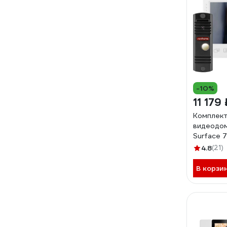
-10%
11 179 
Комплект 
видеодо
Surface 7 
4255
4.8
(21)
В корзи