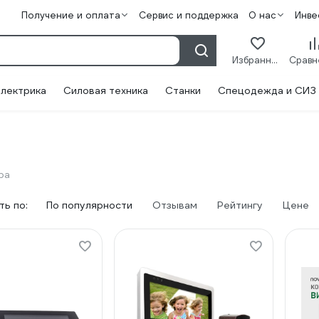
Получение и оплата
Сервис и поддержка
О нас
Инве
Избранное
лектрика
Силовая техника
Станки
Спецодежда и СИЗ
ра
ь по:
По популярности
Отзывам
Рейтингу
Цене