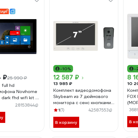
-10%
-
4 ₽
12 587 ₽
8 1
25 990 ₽
13 985 ₽
10 2
full hd
Комплект видеодомофона
Комп
мофона Novihome
Skybeam из 7 дюймового
FOX 
dark fhd wifi kit с
монитора с сенс кнопками
(МО
02
28153844
и вызывной панели, белый
1
(1)
368
42587553
(94712HA+94208-1080PW)
ну
94712HA+94208-1080PWH
В к
В корзину