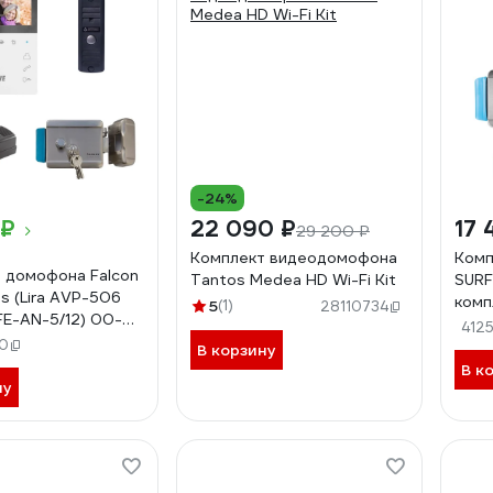
-24%
 ₽
22 090 ₽
17 
29 200 ₽
Комплект видеодомофона
Комп
 домофона Falcon
Tantos Medea HD Wi-Fi Kit
SURF
s (Lira AVP-506
комп
5
(1)
28110734
FE-AN-5/12) 00-
Full
4125
1
0
вызы
В корзину
и эл
В к
ну
замк