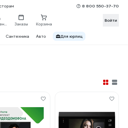
8 800 550-37-70
сторам
Войти
Сравнение
Заказы
Корзина
Сантехника
Авто
Для юрлиц