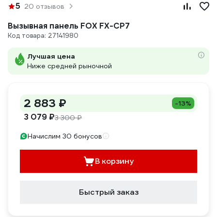
5
20 отзывов
Вызывная панель FOX FX-CP7
Код товара: 27141980
Лучшая цена
Ниже средней рыночной
2 883 ₽
-13%
3 079 ₽
3 300 ₽
Начислим 30 бонусов
В корзину
Быстрый заказ