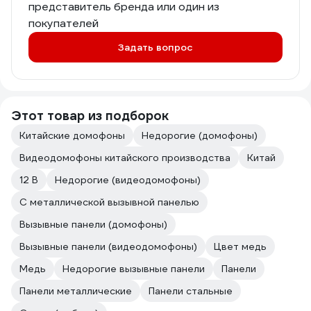
представитель бренда или один из
покупателей
Задать вопрос
Этот товар из подборок
Китайские домофоны
Недорогие (домофоны)
Видеодомофоны китайского производства
Китай
12 В
Недорогие (видеодомофоны)
С металлической вызывной панелью
Вызывные панели (домофоны)
Вызывные панели (видеодомофоны)
Цвет медь
Медь
Недорогие вызывные панели
Панели
Панели металлические
Панели стальные