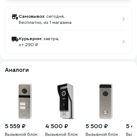
Самовывоз:
сегодня,
бесплатно
, из 1 магазина
Курьером:
завтра,
от 290 ₽
Аналоги
5 559 ₽
4 500 ₽
5 500 ₽
5 4
Вызывной блок
Вызывной блок
Вызывной блок
Вызы