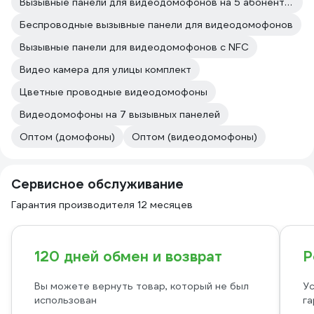
Вызывные панели для видеодомофонов на 5 абонентов
Беспроводные вызывные панели для видеодомофонов
Вызывные панели для видеодомофонов с NFC
Видео камера для улицы комплект
Цветные проводные видеодомофоны
Видеодомофоны на 7 вызывных панелей
Оптом (домофоны)
Оптом (видеодомофоны)
Сервисное обслуживание
Гарантия производителя 12 месяцев
120 дней обмен и возврат
Р
Вы можете вернуть товар, который не был
Ус
использован
га