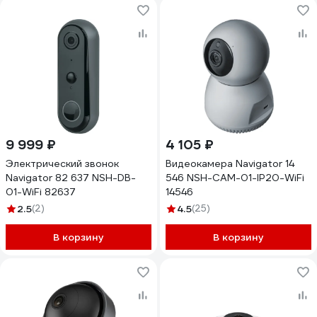
9 999 ₽
4 105 ₽
Электрический звонок
Видеокамера Navigator 14
Navigator 82 637 NSH-DB-
546 NSH-CAM-01-IP20-WiFi
01-WiFi 82637
14546
2.5
(2)
4.5
(25)
В корзину
В корзину