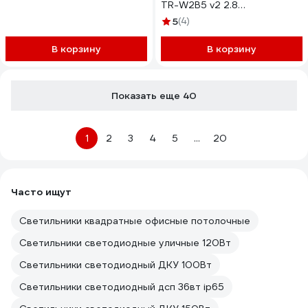
TR-W2B5 v2 2.8
с микрофоном, Smart Life
УТ-00048498
(Tuya) 1504
5
(4)
В корзину
В корзину
Показать еще 40
1
2
3
4
5
...
20
Часто ищут
Светильники квадратные офисные потолочные
Светильники светодиодные уличные 120Вт
Светильники светодиодный ДКУ 100Вт
Светильники светодиодный дсп 36вт ip65