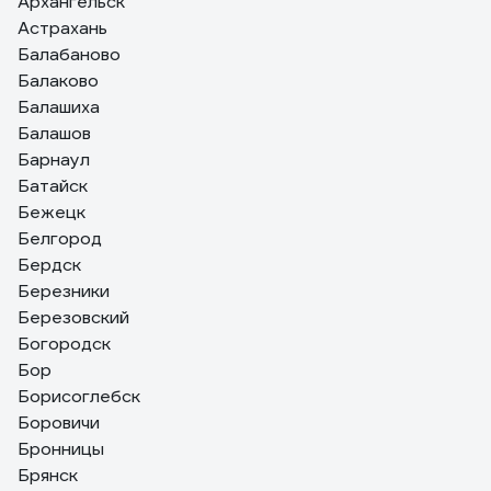
Архангельск
Астрахань
Балабаново
Балаково
Балашиха
Балашов
Барнаул
Батайск
Бежецк
Белгород
Бердск
Березники
Березовский
Богородск
Бор
Борисоглебск
Боровичи
Бронницы
Брянск