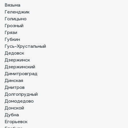
Вязьма
Геленджик
Голицыно
Грозный
Грязи
Губкин
Гусь-Хрустальный
Дедовск
Дзержинск
Дзержинский
Димитровград
Динская
Дмитров
Долгопрудный
Домодедово
Донской
Дубна
Егорьевск