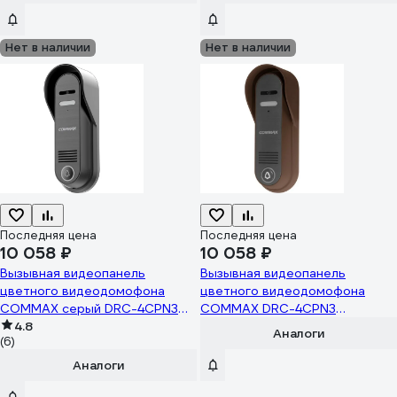
Нет в наличии
Нет в наличии
Последняя цена
Последняя цена
10 058 ₽
10 058 ₽
Вызывная видеопанель
Вызывная видеопанель
цветного видеодомофона
цветного видеодомофона
COMMAX серый DRC-4CPN3
COMMAX DRC-4CPN3
DRC-4CPN3(grey)
4.8
(Коричневый) DRC-
Аналоги
(6)
4CPN3(Brown)
Аналоги