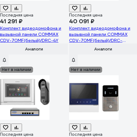
Последняя цена
Последняя цена
41 291 ₽
40 091 ₽
Комплект видеодомофона и
Комплект видеодомофона и
вызывной панели COMMAX
вызывной панели COMMAX
CDV-70MF(белый)/DRC-4Y
CDV-70MF(белый)/DRC-
4CGN2(черная)+Козырек
Аналоги
Аналоги
Нет в наличии
Нет в наличии
Последняя цена
Последняя цена