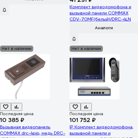
Комплект видеодомофона и
вызывной панели COMMAX
CDV-70MF(белый)/DRC-4LN
Аналоги
Нет в наличии
Нет в наличии
Последняя цена
Последняя цена
10 385 ₽
101 752 ₽
Вызывная видеопанель
IP Комплект видеодомофона,
COMMAX drc-4pip, медь DRC-
вызывной панели и