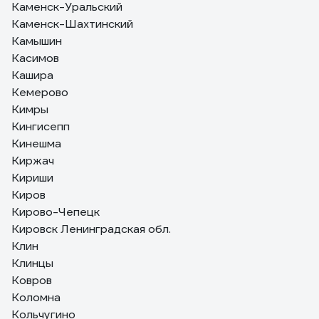
Каменск-Уральский
Каменск-Шахтинский
Камышин
Касимов
Кашира
Кемерово
Кимры
Кингисепп
Кинешма
Киржач
Кириши
Киров
Кирово-Чепецк
Кировск Ленинградская обл.
Клин
Клинцы
Ковров
Коломна
Кольчугино