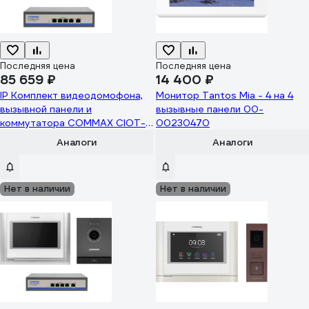
Последняя цена
Последняя цена
85 659 ₽
14 400 ₽
IP Комплект видеодомофона,
Монитор Tantos Mia - 4 на 4
вызывной панели и
вызывные панели 00-
коммутатора COMMAX CIOT-
00230470
700M2/D20P/H4L2 CIOT-
Аналоги
Аналоги
700M2/CIOT-D20P/CIOT-H4L2
Нет в наличии
Нет в наличии