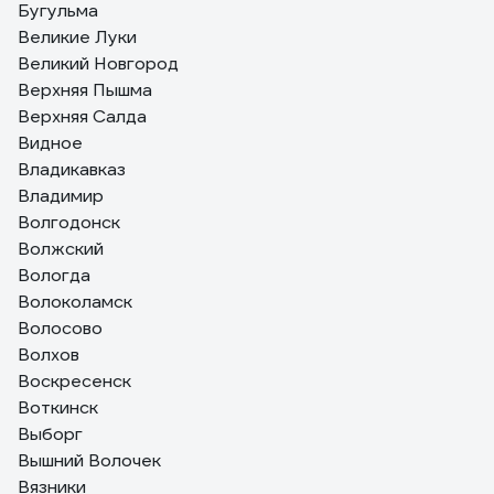
Бугульма
Великие Луки
Великий Новгород
Верхняя Пышма
Верхняя Салда
Видное
Владикавказ
Владимир
Волгодонск
Волжский
Вологда
Волоколамск
Волосово
Волхов
Воскресенск
Воткинск
Выборг
Вышний Волочек
Вязники