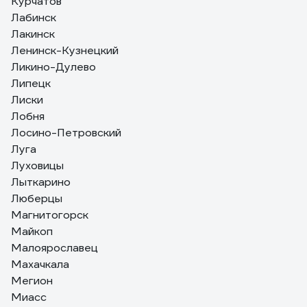
Курчатов
Лабинск
Лакинск
Ленинск-Кузнецкий
Ликино-Дулево
Липецк
Лиски
Лобня
Лосино-Петровский
Луга
Луховицы
Лыткарино
Люберцы
Магнитогорск
Майкоп
Малоярославец
Махачкала
Мегион
Миасс