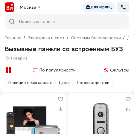
Москва
Для юрлиц
Поиск в каталоге
Главная
/
Электрика и свет
/
Системы безопасности
/
До
Вызывные панели со встроенным БУЗ
15 товаров
По популярности
Фильтры
Наличие в магазинах
Цена
Производители