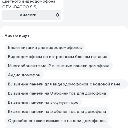
цветного видеодомофона
CTV -D4000 S S,
встроенный блок
Аналоги
управления замком (БУЗ),
разрешение Full HD, цвет
серый 10-0000613
Часто ищут
Блоки питания для видеодомофонов
Видеодомофоны со встроенным блоком питания
Многоабонентские IP вызывные панели домофона
Аудио домофон
Вызывные панели для видеодомофонов с кодовой панелью
Вызывные панели на 8 абонентов для домофона
Вызывные панели на аккумуляторе
Вызывные панели на 5 абонентов для домофона
Одноабонентские вызывные панели домофонов