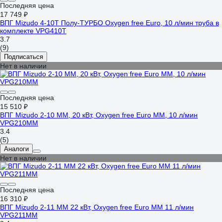
Последняя цена
17 749 ₽
ВПГ Mizudo 4-10Т Полу-ТУРБО Oxygen free Euro, 10 л/мин труба в
комплекте VPG410T
3.7
(9)
Подписаться
Нет в наличии
Последняя цена
15 510 ₽
ВПГ Mizudo 2-10 ММ, 20 кВт, Oxygen free Euro ММ, 10 л/мин
VPG210MM
3.4
(5)
Аналоги
Нет в наличии
Последняя цена
16 310 ₽
ВПГ Mizudo 2-11 ММ 22 кВт, Oxygen free Euro ММ 11 л/мин
VPG211MM