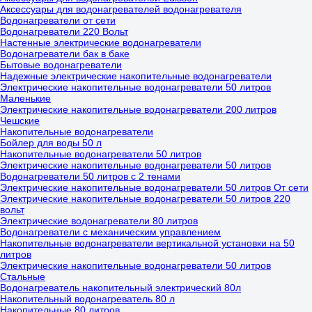
Аксессуары для водонагревателей водонагревателя
Водонагреватели от сети
Водонагреватели 220 Вольт
Настенные электрические водонагреватели
Водонагреватели бак в баке
Бытовые водонагреватели
Надежные электрические накопительные водонагреватели
Электрические накопительные водонагреватели 50 литров
Маленькие
Электрические накопительные водонагреватели 200 литров
Чешские
Накопительные водонагреватели
Бойлер для воды 50 л
Накопительные водонагреватели 50 литров
Электрические накопительные водонагреватели 50 литров
Водонагреватели 50 литров с 2 тенами
Электрические накопительные водонагреватели 50 литров От сети
Электрические накопительные водонагреватели 50 литров 220
вольт
Электрические водонагреватели 80 литров
Водонагреватели с механическим управлением
Накопительные водонагреватели вертикальной установки на 50
литров
Электрические накопительные водонагреватели 50 литров
Стальные
Водонагреватель накопительный электрический 80л
Накопительный водонагреватель 80 л
Накопительные 80 литров