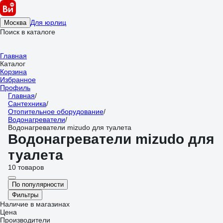
Для юрлиц
Москва
Поиск в каталоге
Главная
Каталог
Корзина
Избранное
Профиль
Главная
/
Сантехника
/
Отопительное оборудование
/
Водонагреватели
/
Водонагреватели mizudo для туалета
Водонагреватели mizudo для
туалета
10 товаров
По популярности
Фильтры
Наличие в магазинах
Цена
Производители