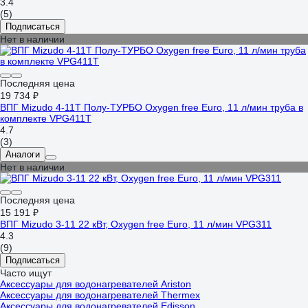
3.4
(5)
Подписаться
Нет в наличии
Последняя цена
19 734 ₽
ВПГ Mizudo 4-11Т Полу-ТУРБО Oxygen free Euro, 11 л/мин труба в
комплекте VPG411T
4.7
(3)
Аналоги
Нет в наличии
Последняя цена
15 191 ₽
ВПГ Mizudo 3-11 22 кВт, Oxygen free Euro, 11 л/мин VPG311
4.3
(9)
Подписаться
Часто ищут
Аксессуары для водонагревателей Ariston
Аксессуары для водонагревателей Thermex
Аксессуары для водонагревателей Edisson