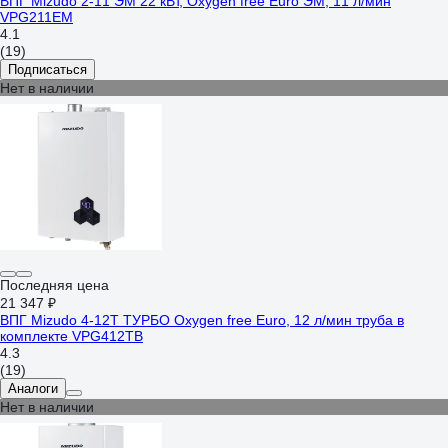
ВПГ Mizudo 2-11 ЭМ 22 кВт, Oxygen free Euro ЭМ, 11 л/мин
VPG211EM
4.1
(19)
Подписаться
Нет в наличии
Последняя цена
21 347 ₽
ВПГ Mizudo 4-12Т ТУРБО Oxygen free Euro, 12 л/мин труба в
комплекте VPG412TB
4.3
(19)
Аналоги
Нет в наличии