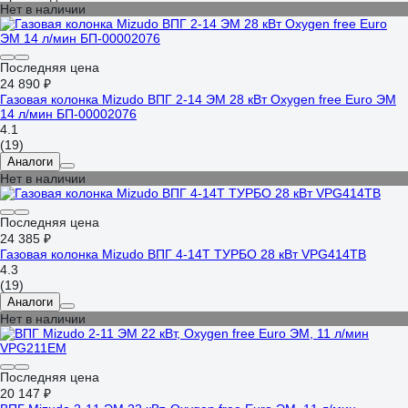
Нет в наличии
Последняя цена
24 890 ₽
Газовая колонка Mizudo ВПГ 2-14 ЭМ 28 кВт Oxygen free Euro ЭМ
14 л/мин БП-00002076
4.1
(19)
Аналоги
Нет в наличии
Последняя цена
24 385 ₽
Газовая колонка Mizudo ВПГ 4-14Т ТУРБО 28 кВт VPG414TB
4.3
(19)
Аналоги
Нет в наличии
Последняя цена
20 147 ₽