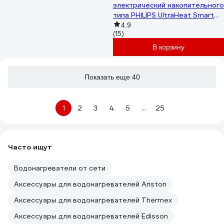
электрический накопительного
типа PHILIPS UltraHeat Smart
AWH1621/10(50YC)
4.9
(15)
В корзину
Показать еще 40
1
2
3
4
5
...
25
Часто ищут
Водонагреватели от сети
Аксессуары для водонагревателей Ariston
Аксессуары для водонагревателей Thermex
Аксессуары для водонагревателей Edisson