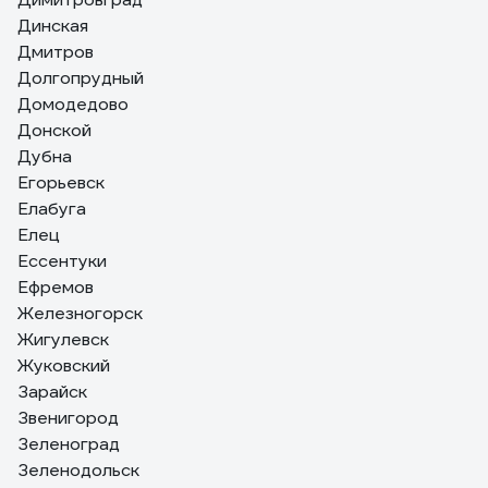
Динская
Дмитров
Долгопрудный
Домодедово
Донской
Дубна
Егорьевск
Елабуга
Елец
Ессентуки
Ефремов
Железногорск
Жигулевск
Жуковский
Зарайск
Звенигород
Зеленоград
Зеленодольск