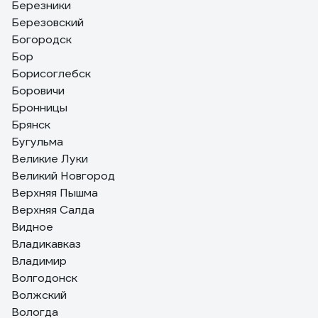
Березники
Березовский
Богородск
Бор
Борисоглебск
Боровичи
Бронницы
Брянск
Бугульма
Великие Луки
Великий Новгород
Верхняя Пышма
Верхняя Салда
Видное
Владикавказ
Владимир
Волгодонск
Волжский
Вологда