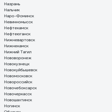
Назрань
Нальчик
Наро-Фоминск
Невинномысск
Нефтекамск
Нефтеюганск
Нижневартовск
Нижнекамск
Нижний Тагил
Нововоронеж
Новокузнецк
Новокуйбышевск
Новомосковск
Новороссийск
Новочебоксарск
Новочеркасск
Новошахтинск
Ногинск
Обнинск