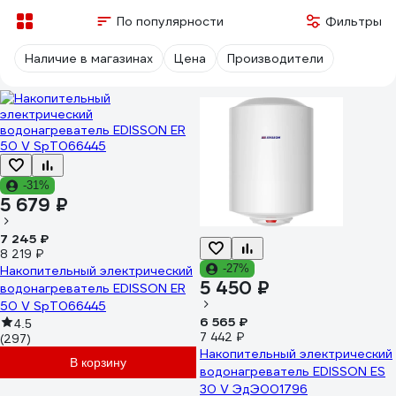
По популярности
Фильтры
Наличие в магазинах
Цена
Производители
-31%
5 679 ₽
7 245 ₽
8 219 ₽
-27%
Накопительный электрический
5 450 ₽
водонагреватель EDISSON ER
50 V SpT066445
6 565 ₽
4.5
7 442 ₽
(297)
Накопительный электрический
В корзину
водонагреватель EDISSON ES
30 V ЭдЭ001796