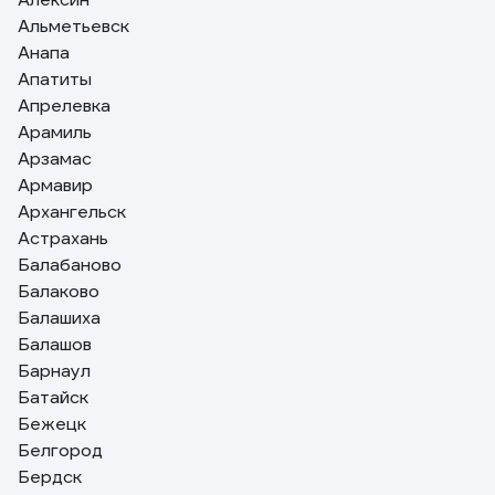
Альметьевск
Анапа
Апатиты
Апрелевка
Арамиль
Арзамас
Армавир
Архангельск
Астрахань
Балабаново
Балаково
Балашиха
Балашов
Барнаул
Батайск
Бежецк
Белгород
Бердск