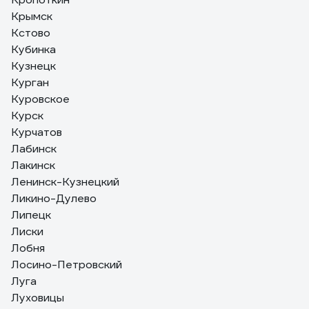
Крымск
Кстово
Кубинка
Кузнецк
Курган
Куровское
Курск
Курчатов
Лабинск
Лакинск
Ленинск-Кузнецкий
Ликино-Дулево
Липецк
Лиски
Лобня
Лосино-Петровский
Луга
Луховицы