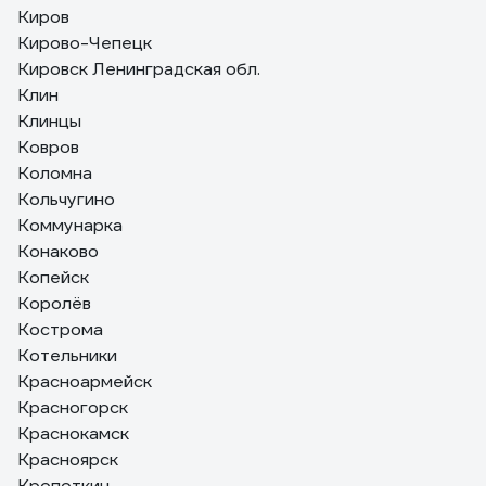
Киров
Кирово-Чепецк
Кировск Ленинградская обл.
Клин
Клинцы
Ковров
Коломна
Кольчугино
Коммунарка
Конаково
Копейск
Королёв
Кострома
Котельники
Красноармейск
Красногорск
Краснокамск
Красноярск
Кропоткин