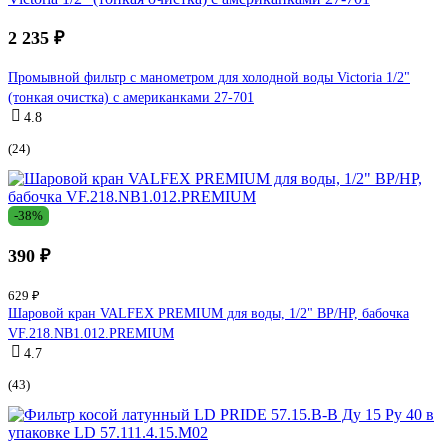
2 235 ₽
Промывной фильтр с манометром для холодной воды Victoria 1/2"
(тонкая очистка) с американками 27-701
4.8
(24)
-38%
390 ₽
629 ₽
Шаровой кран VALFEX PREMIUM для воды, 1/2" ВР/НР, бабочка
VF.218.NB1.012.PREMIUM
4.7
(43)