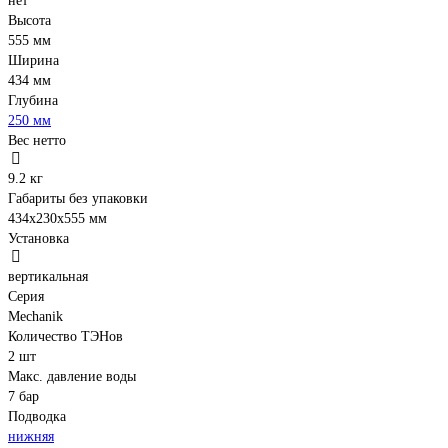
нет
Высота
555 мм
Ширина
434 мм
Глубина
250 мм
Вес нетто
9.2 кг
Габариты без упаковки
434х230х555 мм
Установка
вертикальная
Серия
Mechanik
Количество ТЭНов
2 шт
Макс. давление воды
7 бар
Подводка
нижняя