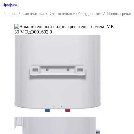
Профиль
Главная
/
Сантехника
/
Отопительное оборудование
/
Водонагревате