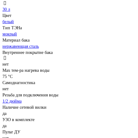
30 л
Цвет
белый
Тип ТЭНа
мокрый
Материал бака
нержавеющая сталь
Внутреннее покрытие бака
нет
Мах тем-ра нагрева воды
75 °С
Самодиагностика
нет
Резьба для подключения воды
1/2 дюйма
Наличие сетевой вилки
да
УЗО в комплекте
да
Пульт ДУ