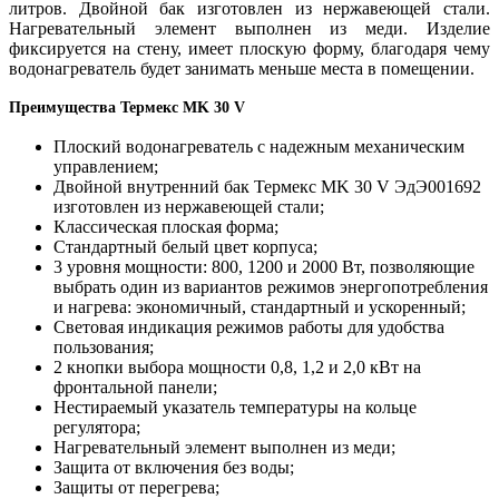
литров. Двойной бак изготовлен из нержавеющей стали.
Нагревательный элемент выполнен из меди. Изделие
фиксируется на стену, имеет плоскую форму, благодаря чему
водонагреватель будет занимать меньше места в помещении.
Преимущества Термекс MK 30 V
Плоский водонагреватель с надежным механическим
управлением;
Двойной внутренний бак Термекс MK 30 V ЭдЭ001692
изготовлен из нержавеющей стали;
Классическая плоская форма;
Стандартный белый цвет корпуса;
3 уровня мощности: 800, 1200 и 2000 Вт, позволяющие
выбрать один из вариантов режимов энергопотребления
и нагрева: экономичный, стандартный и ускоренный;
Световая индикация режимов работы для удобства
пользования;
2 кнопки выбора мощности 0,8, 1,2 и 2,0 кВт на
фронтальной панели;
Нестираемый указатель температуры на кольце
регулятора;
Нагревательный элемент выполнен из меди;
Защита от включения без воды;
Защиты от перегрева;