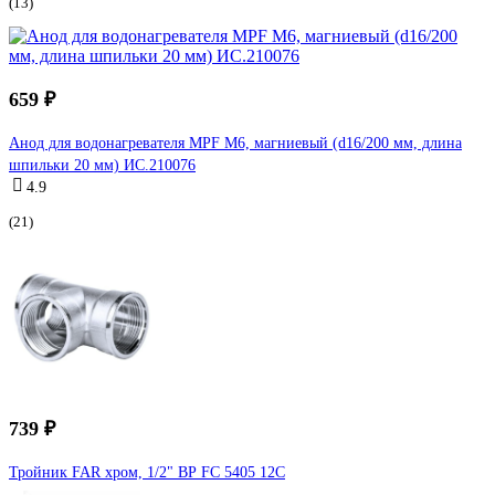
(13)
659 ₽
Анод для водонагревателя MPF М6, магниевый (d16/200 мм, длина
шпильки 20 мм) ИС.210076
4.9
(21)
739 ₽
Тройник FAR хром, 1/2" ВР FC 5405 12C