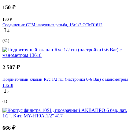
150 ₽
190 ₽
Соединение СТМ наружная резьба, 16х1/2 CCM01612
4
(31)
2 507 ₽
Подпиточный клапан Rvc 1/2 гш (настройка 0-6 Bar) с манометром
13618
5
(1)
666 ₽