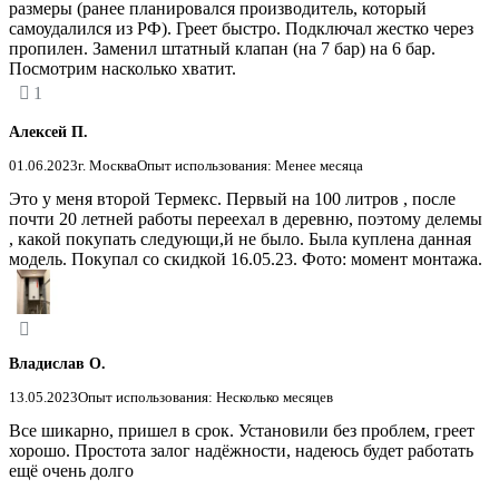
размеры (ранее планировался производитель, который
самоудалился из РФ). Греет быстро. Подключал жестко через
пропилен. Заменил штатный клапан (на 7 бар) на 6 бар.
Посмотрим насколько хватит.
1
Алексей П.
01.06.2023
г. Москва
Опыт использования: Менее месяца
Это у меня второй Термекс. Первый на 100 литров , после
почти 20 летней работы переехал в деревню, поэтому делемы
, какой покупать следующи,й не было. Была куплена данная
модель. Покупал со скидкой 16.05.23. Фото: момент монтажа.
Владислав О.
13.05.2023
Опыт использования: Несколько месяцев
Все шикарно, пришел в срок. Установили без проблем, греет
хорошо. Простота залог надёжности, надеюсь будет работать
ещё очень долго