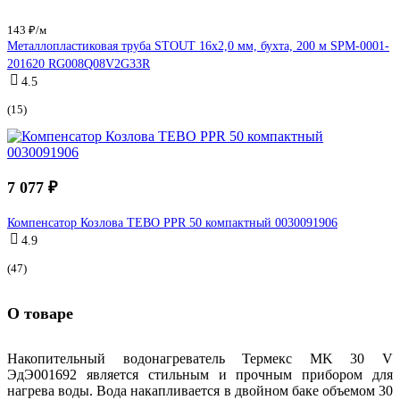
143 ₽/м
Металлопластиковая труба STOUT 16х2,0 мм, бухта, 200 м SPM-0001-
201620 RG008Q08V2G33R
4.5
(15)
7 077 ₽
Компенсатор Козлова TEBO PPR 50 компактный 0030091906
4.9
(47)
О товаре
Накопительный водонагреватель Термекс MK 30 V
ЭдЭ001692 является стильным и прочным прибором для
нагрева воды. Вода накапливается в двойном баке объемом 30