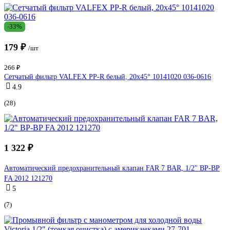
-33%
179 ₽
/шт
266 ₽
Сетчатый фильтр VALFEX PP-R белый, 20х45° 10141020 036-0616
4.9
(28)
1 322 ₽
Автоматический предохранительный клапан FAR 7 BAR, 1/2" ВР-ВР
FA 2012 121270
5
(7)