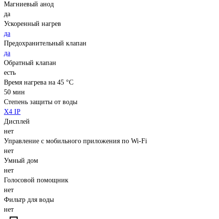
Магниевый анод
да
Ускоренный нагрев
да
Предохранительный клапан
да
Обратный клапан
есть
Время нагрева на 45 °C
50 мин
Степень защиты от воды
X4 IP
Дисплей
нет
Управление c мобильного приложения по Wi-Fi
нет
Умный дом
нет
Голосовой помощник
нет
Фильтр для воды
нет