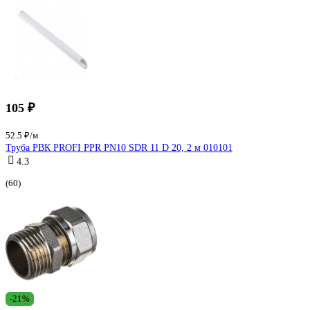
105 ₽
52.5 ₽/м
Труба РВК PROFI PPR PN10 SDR 11 D 20, 2 м 010101
4.3
(60)
-21%