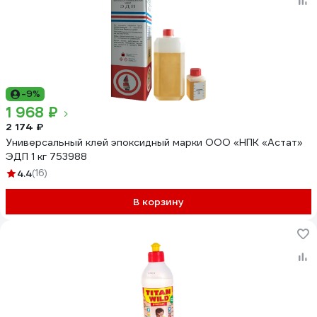
-9%
1 968 ₽
2 174 ₽
Универсальный клей эпоксидный марки ООО «НПК «Астат»
ЭДП 1 кг 753988
4.4
(16)
В корзину