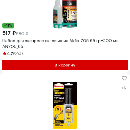
-11%
517 ₽
580 ₽
Набор для экспресс склеивания Akfix 705 65 гр+200 мл
AN705_65
4.7
(642)
В корзину