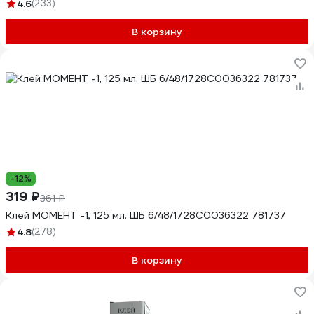
4.6
(233)
В корзину
-12%
319 ₽
361 ₽
Клей МОМЕНТ -1, 125 мл. ШБ 6/48/1728C0036322 781737
4.8
(278)
В корзину