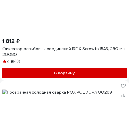
1 812 ₽
Фиксатор резьбовых соединений IRFIX Screwfix1543, 250 мл
20080
4.9
(43)
В корзину