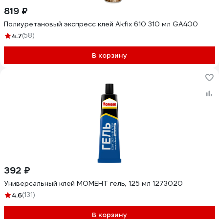
819 ₽
Полиуретановый экспресс клей Akfix 610 310 мл GA400
4.7
(58)
В корзину
392 ₽
Универсальный клей МОМЕНТ гель, 125 мл 1273020
4.6
(131)
В корзину