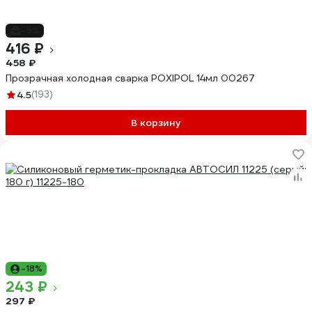
-9%
416 ₽
458 ₽
Прозрачная холодная сварка POXIPOL 14мл 00267
4.5
(193)
В корзину
-18%
243 ₽
297 ₽