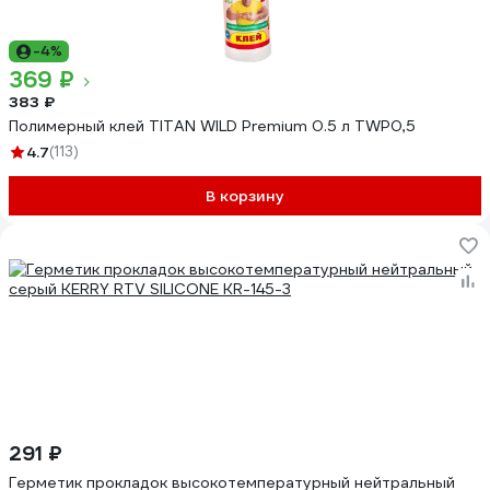
-4%
369 ₽
383 ₽
Полимерный клей TITAN WILD Premium 0.5 л TWP0,5
4.7
(113)
В корзину
291 ₽
Герметик прокладок высокотемпературный нейтральный