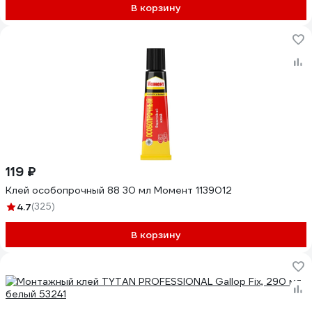
В корзину
119 ₽
Клей особопрочный 88 30 мл Момент 1139012
4.7
(325)
В корзину