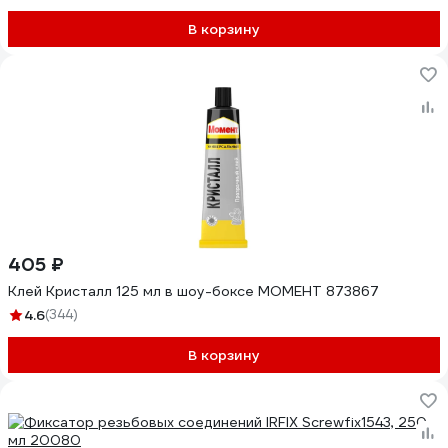
В корзину
405 ₽
Клей Кристалл 125 мл в шоу-боксе МОМЕНТ 873867
4.6
(344)
В корзину