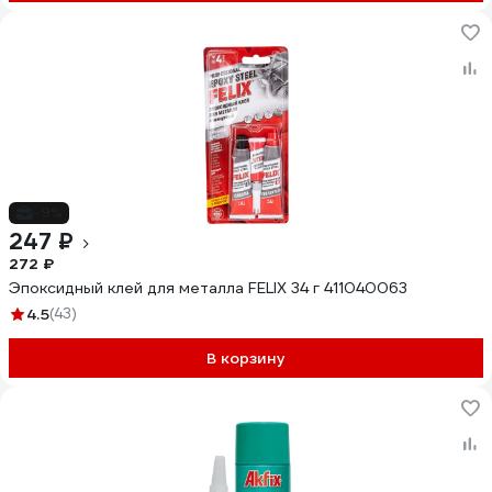
-9%
247 ₽
272 ₽
Эпоксидный клей для металла FELIX 34 г 411040063
4.5
(43)
В корзину