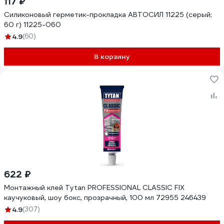
117 ₽
Силиконовый герметик-прокладка АВТОСИЛ 11225 (серый;
60 г) 11225-060
4.9
(60)
В корзину
622 ₽
Монтажный клей Tytan PROFESSIONAL CLASSIC FIX
каучуковый, шоу бокс, прозрачный, 100 мл 72955 246439
4.9
(307)