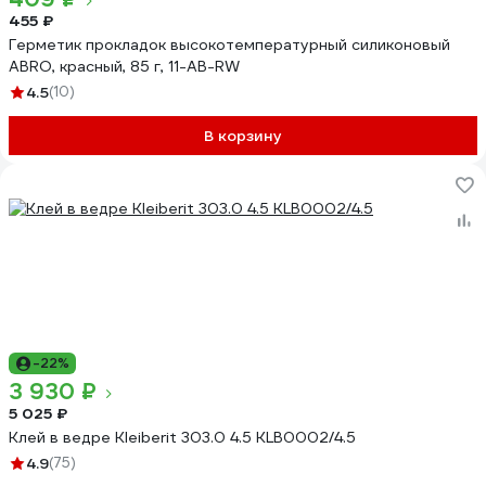
455 ₽
Герметик прокладок высокотемпературный силиконовый
ABRO, красный, 85 г, 11-AB-RW
4.5
(10)
В корзину
-22%
3 930 ₽
5 025 ₽
Клей в ведре Kleiberit 303.0 4.5 KLB0002/4.5
4.9
(75)