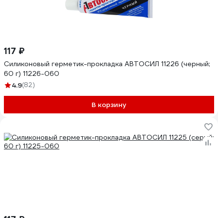
117 ₽
Силиконовый герметик-прокладка АВТОСИЛ 11226 (черный;
60 г) 11226-060
4.9
(82)
В корзину