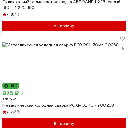
Силиконовый герметик-прокладка АВТОСИЛ 11225 (серый;
180 г) 11225-180
4.8
(71)
В корзину
-18%
975 ₽
1 195 ₽
Металлическая холодная сварка POXIPOL 70мл 00268
4.7
(86)
В корзину