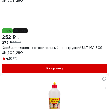
-19%
-25%
252 ₽
272 ₽
334 ₽
Клей для тяжелых строительный конструкций ULTIMA 309
Ult_309_280
4.8
(32)
В корзину