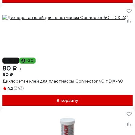
-11%
-2%
80 ₽
90 ₽
Дихлорэтан клей для пластмассы Connector 40 г DIX-40
4.2
(243)
В корзину