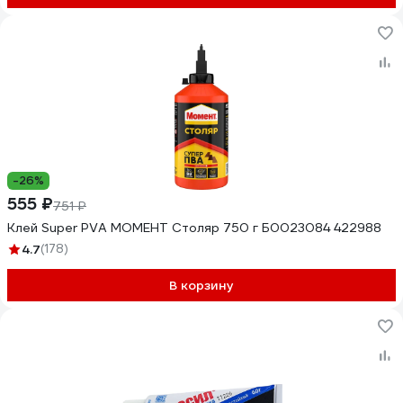
-26%
555 ₽
751 ₽
Клей Super PVA МОМЕНТ Столяр 750 г Б0023084 422988
4.7
(178)
В корзину