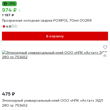
-19%
974 ₽
1 197 ₽
Прозрачная холодная сварка POXIPOL 70мл 00269
4.6
(52)
В корзину
475 ₽
Эпоксидный универсальный клей ООО «НПК «Астат» ЭДП
280 гр 753452