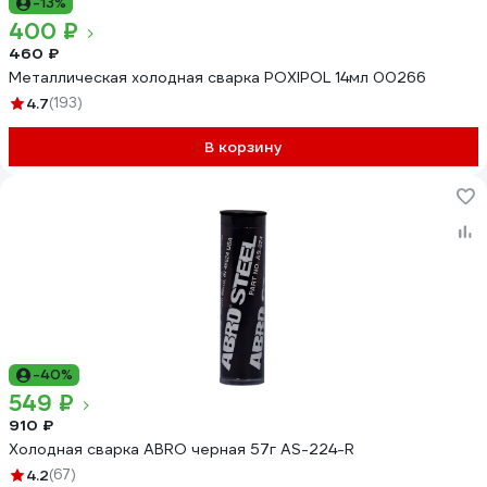
-13%
400 ₽
460 ₽
Металлическая холодная сварка POXIPOL 14мл 00266
4.7
(193)
В корзину
-40%
549 ₽
910 ₽
Холодная сварка ABRO черная 57г AS-224-R
4.2
(67)