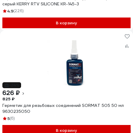
серый KERRY RTV SILICONE KR-145-3
4.9
(226)
В корзину
-24%
626 ₽
825 ₽
Герметик для резьбовых соединений SORMAT 505 50 мл
9630235050
5
(6)
В корзину