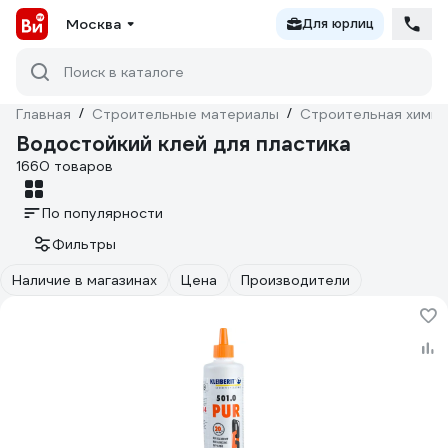
Москва
Для юрлиц
Поиск в каталоге
Главная
/
Строительные материалы
/
Строительная химия
Водостойкий клей для пластика
1660 товаров
По популярности
Фильтры
Наличие в магазинах
Цена
Производители