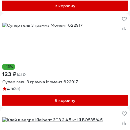
В корзину
-13%
123 ₽
141 ₽
Супер гель 3 грамма Момент 622917
4.9
(35)
В корзину