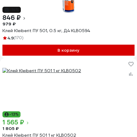
-14%
846 ₽
979 ₽
Клей Kleiberit ПУ 501, 0.5 кг, Д4 KLB0594
4.9
(170)
В корзину
-13%
1 565 ₽
1 805 ₽
Клей Kleiberit ПУ 501 1 кг KLB0502