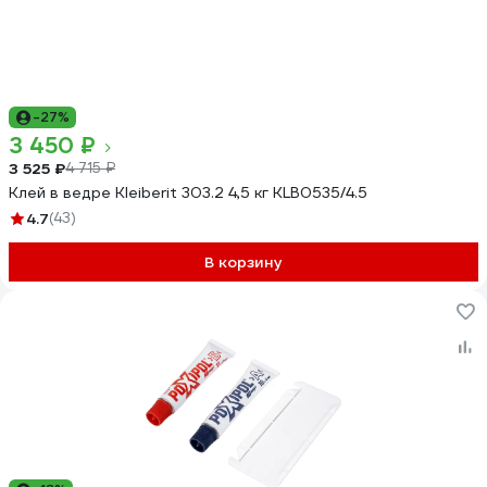
-27%
3 450 ₽
3 525 ₽
4 715 ₽
Клей в ведре Kleiberit 303.2 4,5 кг KLB0535/4.5
4.7
(43)
В корзину