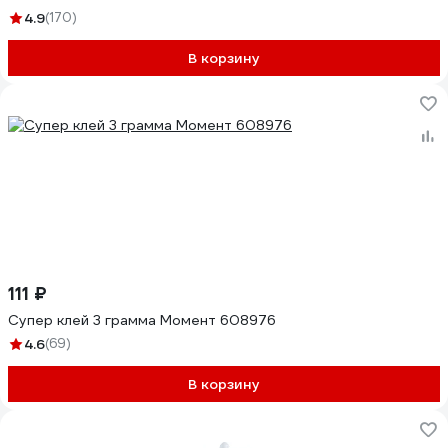
4.9
(170)
В корзину
111 ₽
Супер клей 3 грамма Момент 608976
4.6
(69)
В корзину