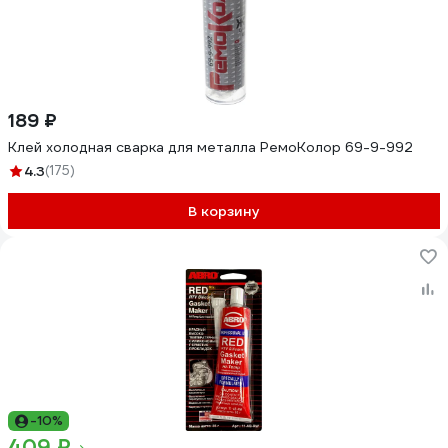
189 ₽
Клей холодная сварка для металла РемоКолор 69-9-992
4.3
(175)
В корзину
-10%
409 ₽