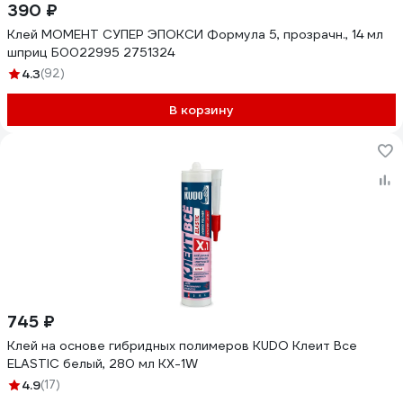
390 ₽
Клей МОМЕНТ СУПЕР ЭПОКСИ Формула 5, прозрачн., 14 мл
шприц Б0022995 2751324
4.3
(92)
В корзину
745 ₽
Клей на основе гибридных полимеров KUDO Клеит Все
ELASTIС белый, 280 мл KX-1W
4.9
(17)