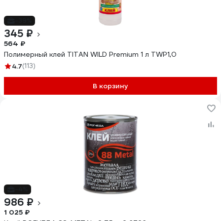
-39%
345 ₽
564 ₽
Полимерный клей TITAN WILD Premium 1 л TWP1,0
4.7
(113)
В корзину
-4%
986 ₽
1 025 ₽