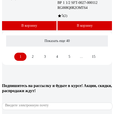
ВР 1 1/2 SFT-0027-000112
RG008Q0R2OMT64
5
(2)
В корзину
В корзину
Показать еще 40
1
2
3
4
5
...
15
Подпишитесь
на рассылку
и будьте в курсе! Акции, скидки,
распродажи ждут!