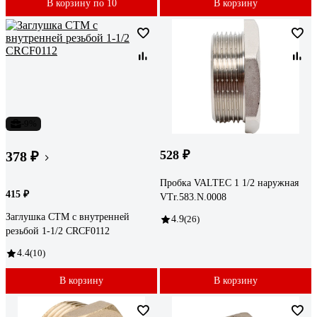
В корзину по 10
В корзину
-9%
528 ₽
378 ₽
Пробка VALTEC 1 1/2 наружная
415 ₽
VTr.583.N.0008
Заглушка СТМ с внутренней
4.9
(26)
резьбой 1-1/2 CRCF0112
4.4
(10)
В корзину
В корзину