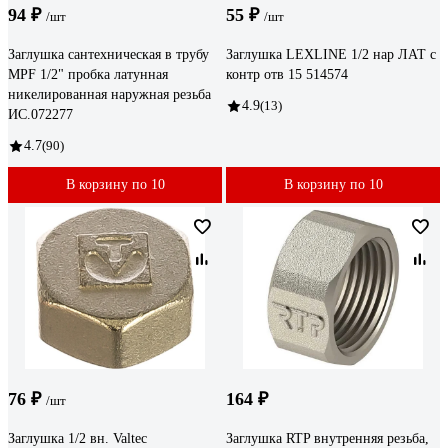
94 ₽
55 ₽
/шт
/шт
Заглушка сантехническая в трубу
Заглушка LEXLINE 1/2 нар ЛАТ с
MPF 1/2" пробка латунная
контр отв 15 514574
никелированная наружная резьба
4.9
(13)
ИС.072277
4.7
(90)
В корзину по 10
В корзину по 10
76 ₽
164 ₽
/шт
Заглушка 1/2 вн. Valtec
Заглушка RTP внутренняя резьба,