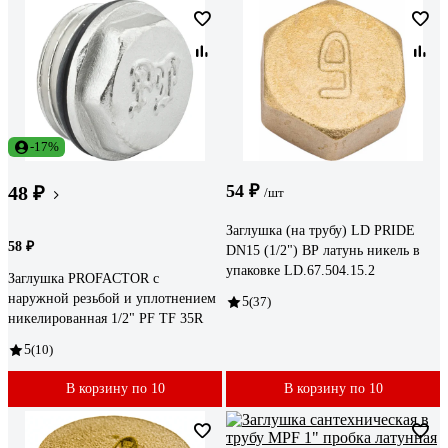
-17%
54 ₽
48 ₽
/шт
Заглушка (на трубу) LD PRIDE
58 ₽
DN15 (1/2") ВР латунь никель в
упаковке LD.67.504.15.2
Заглушка PROFACTOR с
наружной резьбой и уплотнением
5
(37)
никелированная 1/2" PF TF 35R
5
(10)
В корзину по 10
В корзину по 10