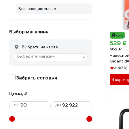
Влагозащищенные
Выбор магазина
-6%
529 ₽
Выбрать на карте
562 ₽
Навесной
Выберите магазин
Gigant d
(34)
4.4
Забрать сегодня
В корзин
Цена, ₽
от
до