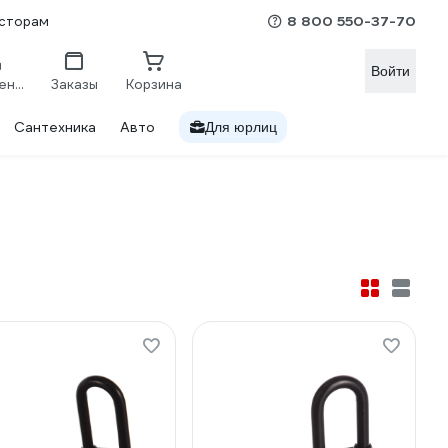
8 800 550-37-70
сторам
Войти
Сравнение
Заказы
Корзина
Сантехника
Авто
Для юрлиц