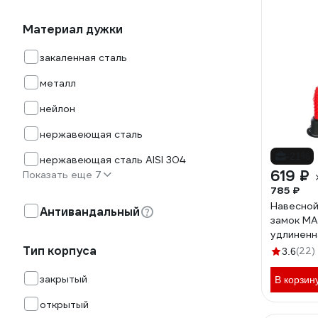
Материал дужки
закаленная сталь
металл
нейлон
нержавеющая сталь
-21%
нержавеющая сталь AISI 304
619 ₽
Показать еще 7
785 ₽
Навесной
Антивандальный
замок MA
удлиненн
Тип корпуса
(22)
3.6
закрытый
В корзин
открытый