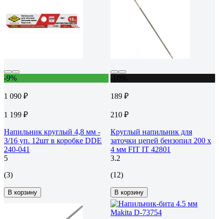
-9%
-10%
1 090 ₽
189 ₽
1 199 ₽
210 ₽
Напильник круглый 4,8 мм -
Круглый напильник для
3/16 уп. 12шт в коробке DDE
заточки цепей бензопил 200 х
240-041
4 мм FIT IT 42801
5
3.2
(3)
(12)
В корзину
В корзину