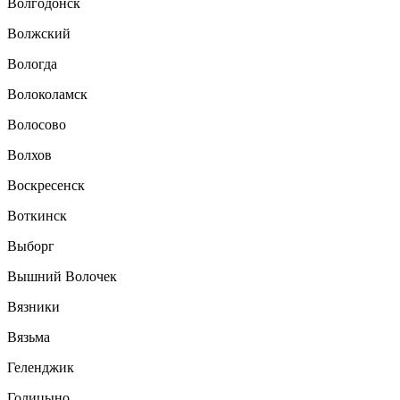
Волгодонск
Волжский
Вологда
Волоколамск
Волосово
Волхов
Воскресенск
Воткинск
Выборг
Вышний Волочек
Вязники
Вязьма
Геленджик
Голицыно