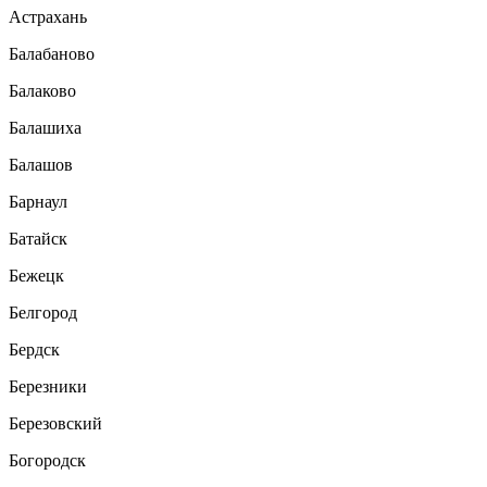
Астрахань
Балабаново
Балаково
Балашиха
Балашов
Барнаул
Батайск
Бежецк
Белгород
Бердск
Березники
Березовский
Богородск