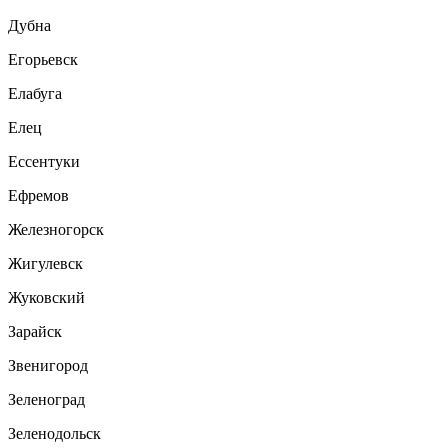
Дубна
Егорьевск
Елабуга
Елец
Ессентуки
Ефремов
Железногорск
Жигулевск
Жуковский
Зарайск
Звенигород
Зеленоград
Зеленодольск