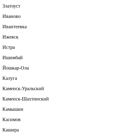
Златоуст
Иваново
Ивантеевка
Ижевск
Истра
Ишимбай
Йошкар-Ола
Калуга
Каменск-Уральский
Каменск-Шахтинский
Камышин
Касимов
Кашира