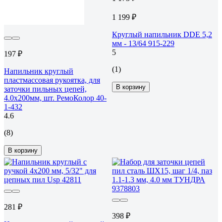
1 199 ₽
Круглый напильник DDE 5,2
мм - 13/64 915-229
5
197 ₽
(1)
Напильник круглый
пластмассовая рукоятка, для
В корзину
заточки пильных цепей,
4.0х200мм, шт. РемоКолор 40-
1-432
4.6
(8)
В корзину
281 ₽
398 ₽