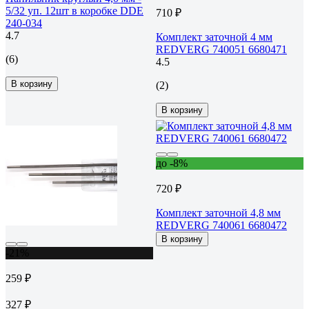
5/32 уп. 12шт в коробке DDE
710 ₽
240-034
4.7
Комплект заточной 4 мм
REDVERG 740051 6680471
(6)
4.5
В корзину
(2)
В корзину
до -8%
720 ₽
Комплект заточной 4,8 мм
REDVERG 740061 6680472
В корзину
-21%
259 ₽
327 ₽