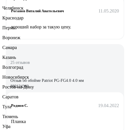
Челябинск
11.05.2020
Роганов Виталий Анатольевич
Краснодар
хороший набор за такую цену.
Пермь
Воронеж
Самара
Казань
25 отзывов
Волгоград
Новосибирск
Отзыв об обойме Patriot PG-FG4.0 4.0 мм
880124360
Ростов-на-Дону
Саратов
19.04.2022
Родион С.
Тула
Тюмень
Планка
Уфа