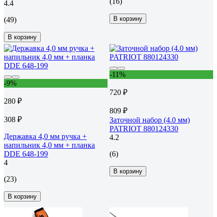
(16)
4.4
В корзину
(49)
В корзину
-11%
-9%
720 ₽
280 ₽
809 ₽
308 ₽
Заточной набор (4.0 мм)
PATRIOT 880124330
Державка 4,0 мм ручка +
4.2
напильник 4,0 мм + планка
DDE 648-199
(6)
4
В корзину
(23)
В корзину