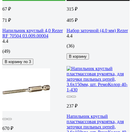
67 ₽
315 ₽
71 ₽
405 ₽
Напильник круглый 4,0 Rezer
Набор заточной (4.0 мм) Rezer
RF 70504 03.009.00004
4.4
4.4
(36)
(49)
В корзину
В корзину по 3
237 ₽
Напильник круглый
пластмассовая рукоятка, для
заточки пильных цепей,
670 ₽