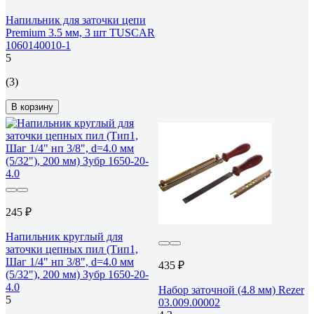
Напильник для заточки цепи
Premium 3.5 мм, 3 шт TUSCAR
1060140010-1
5
(3)
В корзину
245 ₽
Напильник круглый для
заточки цепных пил (Тип1,
Шаг 1/4" нп 3/8", d=4.0 мм
435 ₽
(5/32"), 200 мм) Зубр 1650-20-
4.0
Набор заточной (4.8 мм) Rezer
5
03.009.00002