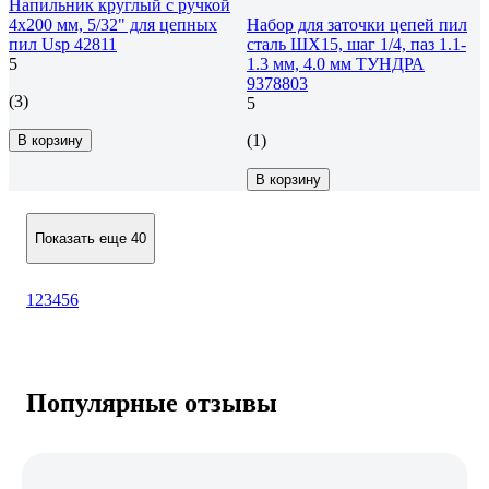
Напильник круглый с ручкой
4х200 мм, 5/32" для цепных
Набор для заточки цепей пил
пил Usp 42811
сталь ШХ15, шаг 1/4, паз 1.1-
5
1.3 мм, 4.0 мм ТУНДРА
9378803
(3)
5
(1)
В корзину
В корзину
Показать еще 40
1
2
3
4
5
6
Популярные отзывы