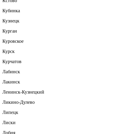
Кстово
Кубинка
Кузнецк
Курган
Куровское
Курск
Курчатов
Лабинск
Лакинск
Ленинск-Кузнецкий
Ликино-Дулево
Липецк
Лиски
Лобня