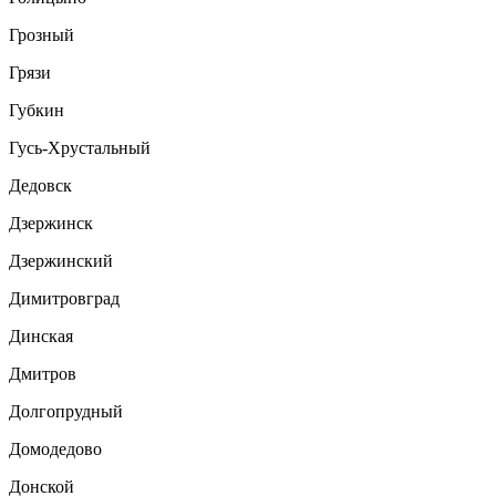
Грозный
Грязи
Губкин
Гусь-Хрустальный
Дедовск
Дзержинск
Дзержинский
Димитровград
Динская
Дмитров
Долгопрудный
Домодедово
Донской