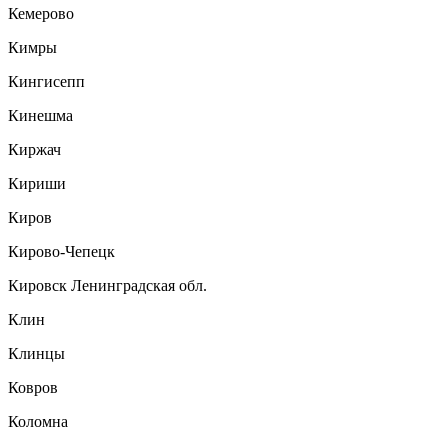
Кемерово
Кимры
Кингисепп
Кинешма
Киржач
Кириши
Киров
Кирово-Чепецк
Кировск Ленинградская обл.
Клин
Клинцы
Ковров
Коломна