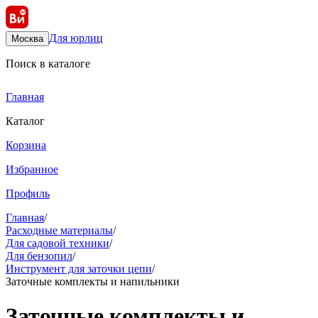
Для юрлиц
Москва
Поиск в каталоге
Главная
Каталог
Корзина
Избранное
Профиль
Главная
/
Расходные материалы
/
Для садовой техники
/
Для бензопил
/
Инструмент для заточки цепи
/
Заточные комплекты и напильники
Заточные комплекты и