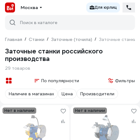
Москва
Для юрлиц
Поиск в каталоге
Главная
/
Станки
/
Заточные (точила)
/
Заточные станки 
Заточные станки российского
производства
29 товаров
По популярности
Фильтры
Наличие в магазинах
Цена
Производители
Нет в наличии
Нет в наличии