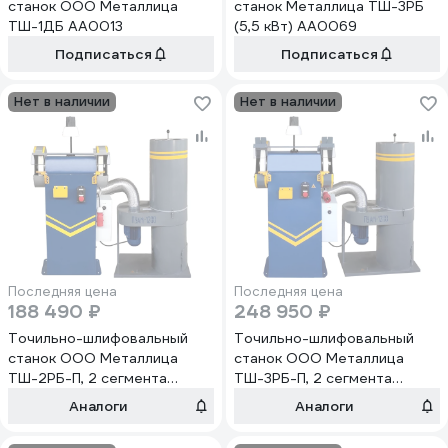
станок ООО Металлица
станок Металлица ТШ-3РБ
ТШ-1ДБ АА0013
(5,5 кВт) АА0069
Подписаться
Подписаться
Нет в наличии
Нет в наличии
Последняя цена
Последняя цена
188 490 ₽
248 950 ₽
Точильно-шлифовальный
Точильно-шлифовальный
станок ООО Металлица
станок ООО Металлица
ТШ-2РБ-П, 2 сегмента
ТШ-3РБ-П, 2 сегмента
АА0023
АА0027
Аналоги
Аналоги