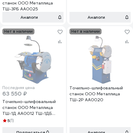
АА0022
станок ООО Металлица
ТШ-3РБ АА0025
Аналоги
Аналоги
Нет в наличии
Нет в наличии
Последняя цена
Точильно-шлифовальный
63 550 ₽
станок ООО Металлица
ТШ-2Р АА0020
Точильно-шлифовальный
станок ООО Металлица
ТШ-1Д АА0012 ТШ-1ДБ
АА0013
5
(1)
Подписаться
Аналоги