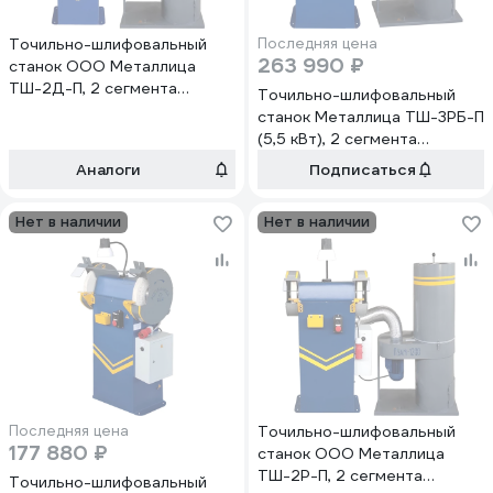
Точильно-шлифовальный
Последняя цена
263 990 ₽
станок ООО Металлица
ТШ-2Д-П, 2 сегмента
Точильно-шлифовальный
АА0018
станок Металлица ТШ-3РБ-П
(5,5 кВт), 2 сегмента
АА0070
Аналоги
Подписаться
Нет в наличии
Нет в наличии
Последняя цена
Точильно-шлифовальный
177 880 ₽
станок ООО Металлица
ТШ-2Р-П, 2 сегмента
Точильно-шлифовальный