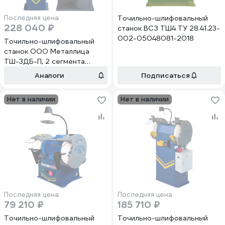
Последняя цена
Точильно-шлифовальный
228 040 ₽
станок ВСЗ ТШ4 ТУ 28.41.23-
002-05048081-2018
Точильно-шлифовальный
станок ООО Металлица
ТШ-3ДБ-П, 2 сегмента
АА0026
Аналоги
Подписаться
Нет в наличии
Нет в наличии
Последняя цена
Последняя цена
79 210 ₽
185 710 ₽
Точильно-шлифовальный
Точильно-шлифовальный