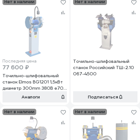
Нет в наличии
Нет в наличии
Последняя цена
Точильно-шлифовальный
77 600 ₽
станок Российский ТШ-2.10
067-4500
Точильно-шлифовальный
станок Elmos BG1201 1,5кВт
диаметр 300mm 380В e70
596
Аналоги
Подписаться
Нет в наличии
Нет в наличии