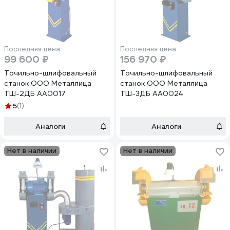
Последняя цена
Последняя цена
99 600 ₽
156 970 ₽
Точильно-шлифовальный
Точильно-шлифовальный
станок ООО Металлица
станок ООО Металлица
ТШ-2ДБ АА0017
ТШ-3ДБ АА0024
5
(1)
Аналоги
Аналоги
Нет в наличии
Нет в наличии