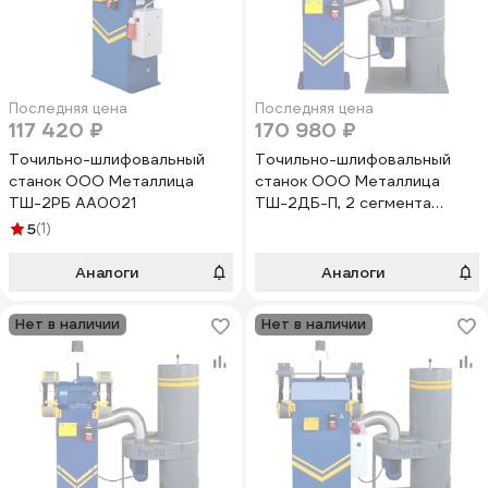
Последняя цена
Последняя цена
117 420 ₽
170 980 ₽
Точильно-шлифовальный
Точильно-шлифовальный
станок ООО Металлица
станок ООО Металлица
ТШ-2РБ АА0021
ТШ-2ДБ-П, 2 сегмента
АА0019
5
(1)
Аналоги
Аналоги
Нет в наличии
Нет в наличии